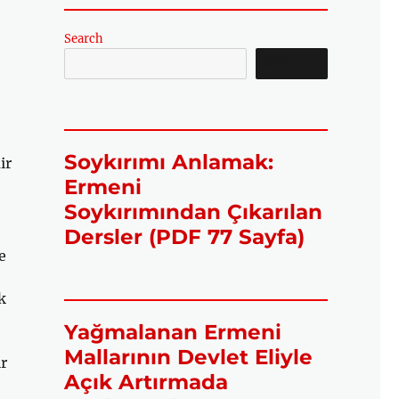
Search
SEARCH
Soykırımı Anlamak:
ir
Ermeni
Soykırımından Çıkarılan
Dersler (PDF 77 Sayfa)
e
k
Yağmalanan Ermeni
Mallarının Devlet Eliyle
ir
Açık Artırmada