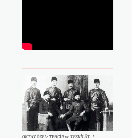
OKTAY ÖZEL: TEHCİR ve TEŞKİLÂT-I