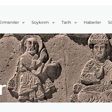
Ermeniler
Soykırım
Tarih
Haberler
Sö