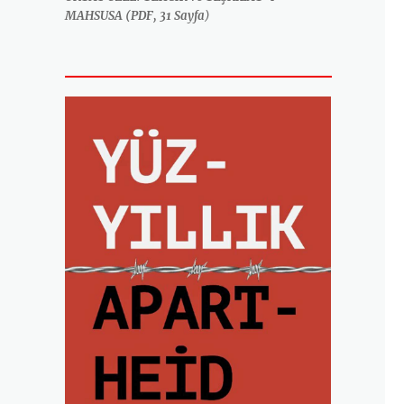
MAHSUSA (PDF, 31 Sayfa
)