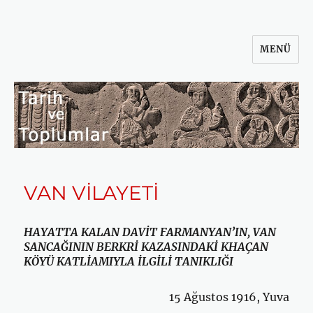
MENÜ
Tarih ve Toplumlar
VAN VİLAYETİ
HAYATTA KALAN DAVİT FARMANYAN’IN, VAN
SANCAĞININ BERKRİ KAZASINDAKİ KHAÇAN
KÖYÜ KATLİAMIYLA İLGİLİ TANIKLIĞI
15 Ağustos 1916, Yuva