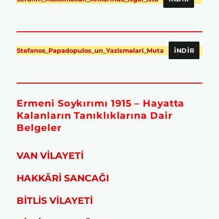
Stefanos_Papadopulos_un_Yazismalari_Muta
İNDIR
Ermeni Soykırımı 1915 – Hayatta
Kalanların Tanıklıklarına Dair
Belgeler
VAN VİLAYETİ
HAKKÂRİ SANCAĞI
BİTLİS VİLAYETİ