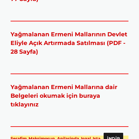
Yağmalanan Ermeni Mallarının Devlet
Eliyle Açık Artırmada Satılması (PDF -
28 Sayfa)
Yağmalanan Ermeni Mallarına dair
Belgeleri okumak için buraya
tıklayınız
Serafim_Maksimosun_Anilarinda_Isgal_Ista
İNDIR