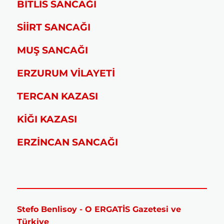
BİTLİS SANCAĞI
SİİRT SANCAĞI
MUŞ SANCAĞI
ERZURUM VİLAYETİ
TERCAN KAZASI
KİĞI KAZASI
ERZİNCAN SANCAĞI
Stefo Benlisoy - O ERGATİS Gazetesi ve
Türkiye