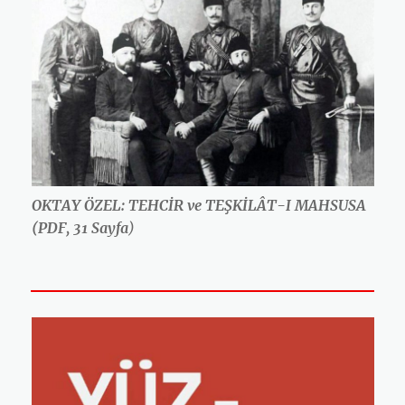
OKTAY ÖZEL: TEHCİR ve TEŞKİLÂT-I MAHSUSA
(PDF, 31 Sayfa
)