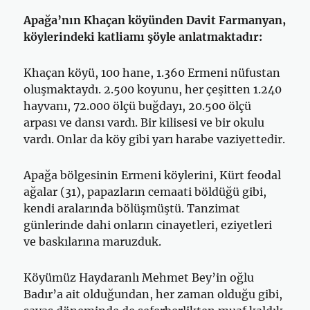
Apağa’nın Khaçan köyünden Davit Farmanyan,
köylerindeki katliamı şöyle anlatmaktadır:
Khaçan köyü, 100 hane, 1.360 Ermeni nüfustan
oluşmaktaydı. 2.500 koyunu, her çeşitten 1.240
hayvanı, 72.000 ölçü buğdayı, 20.500 ölçü
arpası ve dansı vardı. Bir kilisesi ve bir okulu
vardı. Onlar da köy gibi yarı harabe vaziyettedir.
Apağa bölgesinin Ermeni köylerini, Kürt feodal
ağalar (31), papazların cemaati böldüğü gibi,
kendi aralarında bölüşmüştü. Tanzimat
günlerinde dahi onların cinayetleri, eziyetleri
ve baskılarına maruzduk.
Köyümüz Haydaranlı Mehmet Bey’in oğlu
Badır’a ait olduğundan, her zaman olduğu gibi,