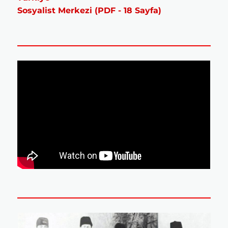
Sosyalist Merkezi (PDF - 18 Sayfa)