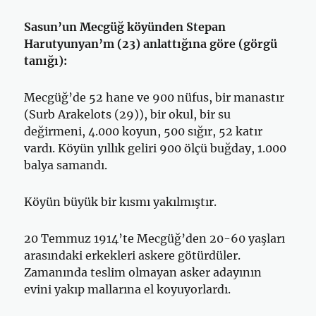
Sasun’un Mecgüğ köyünden Stepan
Harutyunyan’m (23) anlattığına göre (görgü
tanığı):
Mecgüğ’de 52 hane ve 900 nüfus, bir manastır
(Surb Arakelots (29)), bir okul, bir su
değirmeni, 4.000 koyun, 500 sığır, 52 katır
vardı. Köyün yıllık geliri 900 ölçü buğday, 1.000
balya samandı.
Köyün büyük bir kısmı yakılmıştır.
20 Temmuz 1914’te Mecgüğ’den 20-60 yaşları
arasındaki erkekleri askere götürdüler.
Zamanında teslim olmayan asker adayının
evini yakıp mallarına el koyuyorlardı.