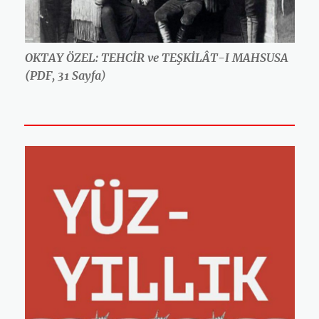
OKTAY ÖZEL: TEHCİR ve TEŞKİLÂT-I MAHSUSA
(PDF, 31 Sayfa
)