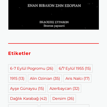
Etiketler
6-7 Eylül Pogromu
(26)
6/7 Eylül 1955
(15)
1915
(13)
Alin Ozinian
(35)
Aris Nalcı
(17)
Ayşe Günaysu
(15)
Azerbaycan
(32)
Dağlık Karabağ
(42)
Dersim
(26)