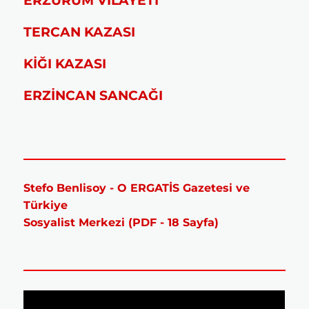
ERZURUM VİLAYETİ
TERCAN KAZASI
KİĞI KAZASI
ERZİNCAN SANCAĞI
Stefo Benlisoy - O ERGATİS Gazetesi ve
Türkiye
Sosyalist Merkezi (PDF - 18 Sayfa)