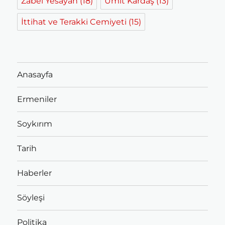
Zabel Yesayan
(18)
Ümit Kardaş
(13)
İttihat ve Terakki Cemiyeti
(15)
Anasayfa
Ermeniler
Soykırım
Tarih
Haberler
Söyleşi
Politika