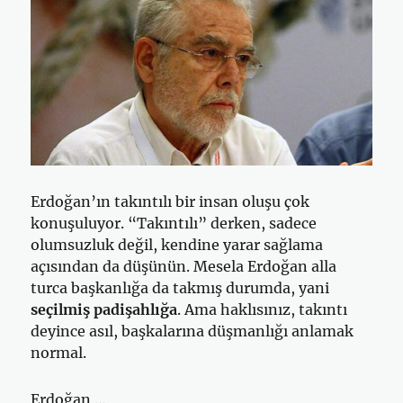
Erdoğan’ın takıntılı bir insan oluşu çok
konuşuluyor. “Takıntılı” derken, sadece
olumsuzluk değil, kendine yarar sağlama
açısından da düşünün. Mesela Erdoğan alla
turca başkanlığa da takmış durumda, yani
seçilmiş padişahlığa
. Ama haklısınız, takıntı
deyince asıl, başkalarına düşmanlığı anlamak
normal.
Erdoğan …