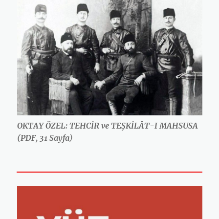
OKTAY ÖZEL: TEHCİR ve TEŞKİLÂT-I MAHSUSA
(PDF, 31 Sayfa
)