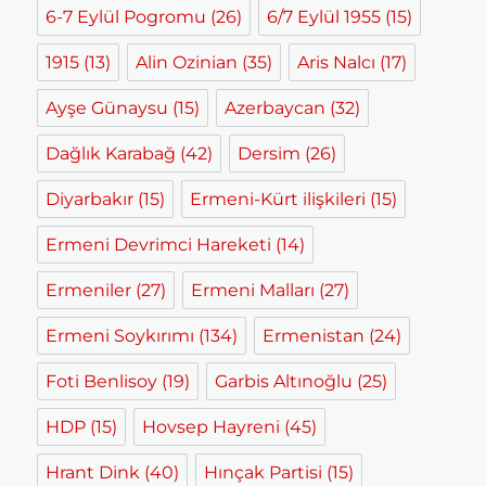
6-7 Eylül Pogromu
(26)
6/7 Eylül 1955
(15)
1915
(13)
Alin Ozinian
(35)
Aris Nalcı
(17)
Ayşe Günaysu
(15)
Azerbaycan
(32)
Dağlık Karabağ
(42)
Dersim
(26)
Diyarbakır
(15)
Ermeni-Kürt ilişkileri
(15)
Ermeni Devrimci Hareketi
(14)
Ermeniler
(27)
Ermeni Malları
(27)
Ermeni Soykırımı
(134)
Ermenistan
(24)
Foti Benlisoy
(19)
Garbis Altınoğlu
(25)
HDP
(15)
Hovsep Hayreni
(45)
Hrant Dink
(40)
Hınçak Partisi
(15)