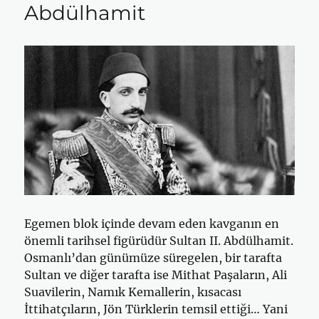
Abdülhamit
Egemen blok içinde devam eden kavganın en
önemli tarihsel figürüdür Sultan II. Abdülhamit.
Osmanlı’dan günümüze süregelen, bir tarafta
Sultan ve diğer tarafta ise Mithat Paşaların, Ali
Suavilerin, Namık Kemallerin, kısacası
İttihatçıların, Jön Türklerin temsil ettiği… Yani