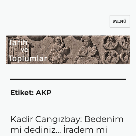
MENÜ
Tarih ve Toplumlar
Etiket:
AKP
Kadir Cangızbay: Bedenim
mi dediniz… İradem mi