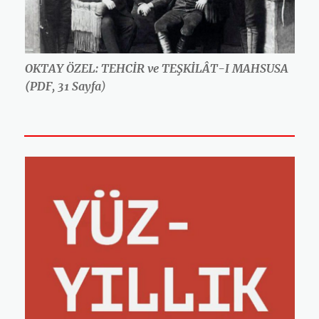
OKTAY ÖZEL: TEHCİR ve TEŞKİLÂT-I MAHSUSA
(PDF, 31 Sayfa
)