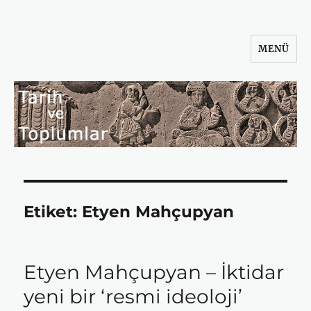
MENÜ
Tarih ve Toplumlar
Etiket:
Etyen Mahçupyan
Etyen Mahçupyan – İktidar
yeni bir ‘resmi ideoloji’