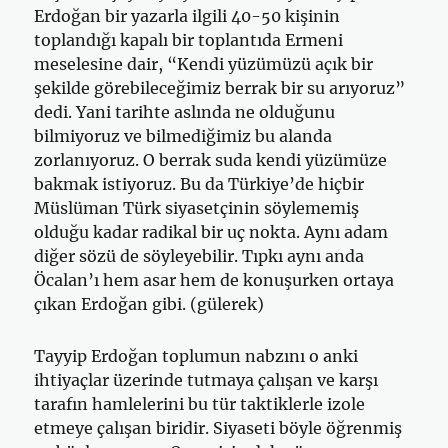
Erdoğan bir yazarla ilgili 40-50 kişinin
toplandığı kapalı bir toplantıda Ermeni
meselesine dair, “Kendi yüzümüzü açık bir
şekilde görebileceğimiz berrak bir su arıyoruz”
dedi. Yani tarihte aslında ne olduğunu
bilmiyoruz ve bilmediğimiz bu alanda
zorlanıyoruz. O berrak suda kendi yüzümüze
bakmak istiyoruz. Bu da Türkiye’de hiçbir
Müslüman Türk siyasetçinin söylememiş
olduğu kadar radikal bir uç nokta. Aynı adam
diğer sözü de söyleyebilir. Tıpkı aynı anda
Öcalan’ı hem asar hem de konuşurken ortaya
çıkan Erdoğan gibi. (gülerek)
Tayyip Erdoğan toplumun nabzını o anki
ihtiyaçlar üzerinde tutmaya çalışan ve karşı
tarafın hamlelerini bu tür taktiklerle izole
etmeye çalışan biridir. Siyaseti böyle öğrenmiş