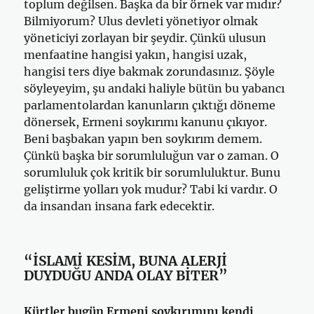
toplum değilsen. Başka da bir örnek var mıdır?
Bilmiyorum? Ulus devleti yönetiyor olmak
yöneticiyi zorlayan bir şeydir. Çünkü ulusun
menfaatine hangisi yakın, hangisi uzak,
hangisi ters diye bakmak zorundasınız. Şöyle
söyleyeyim, şu andaki haliyle bütün bu yabancı
parlamentolardan kanunların çıktığı döneme
dönersek, Ermeni soykırımı kanunu çıkıyor.
Beni başbakan yapın ben soykırım demem.
Çünkü başka bir sorumluluğun var o zaman. O
sorumluluk çok kritik bir sorumluluktur. Bunu
geliştirme yolları yok mudur? Tabi ki vardır. O
da insandan insana fark edecektir.
“İSLAMİ KESİM, BUNA ALERJİ
DUYDUĞU ANDA OLAY BİTER”
Kürtler bugün Ermeni soykırımını kendi