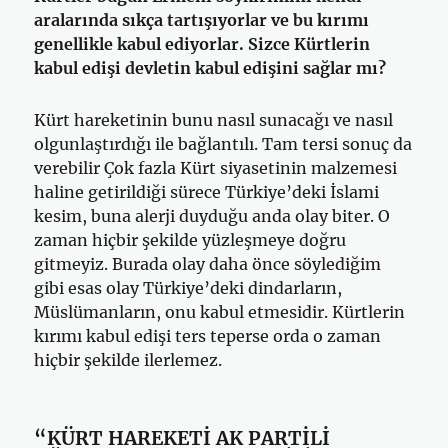
aralarında sıkça tartışıyorlar ve bu kırımı
genellikle kabul ediyorlar. Sizce Kürtlerin
kabul edişi devletin kabul edişini sağlar mı?
Kürt hareketinin bunu nasıl sunacağı ve nasıl
olgunlaştırdığı ile bağlantılı. Tam tersi sonuç da
verebilir Çok fazla Kürt siyasetinin malzemesi
haline getirildiği sürece Türkiye’deki İslami
kesim, buna alerji duyduğu anda olay biter. O
zaman hiçbir şekilde yüzleşmeye doğru
gitmeyiz. Burada olay daha önce söylediğim
gibi esas olay Türkiye’deki dindarların,
Müslümanların, onu kabul etmesidir. Kürtlerin
kırımı kabul edişi ters teperse orda o zaman
hiçbir şekilde ilerlemez.
“KÜRT HAREKETİ AK PARTİLİ