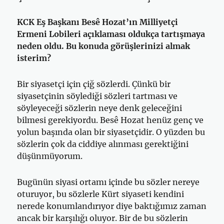
KCK Eş Başkanı Besê Hozat’ın Milliyetçi
Ermeni Lobileri açıklaması oldukça tartışmaya
neden oldu. Bu konuda görüşlerinizi almak
isterim?
Bir siyasetçi için çiğ sözlerdi. Çünkü bir
siyasetçinin söylediği sözleri tartması ve
söyleyeceği sözlerin neye denk geleceğini
bilmesi gerekiyordu. Besê Hozat henüz genç ve
yolun başında olan bir siyasetçidir. O yüzden bu
sözlerin çok da ciddiye alınması gerektiğini
düşünmüyorum.
Bugünün siyasi ortamı içinde bu sözler nereye
oturuyor, bu sözlerle Kürt siyaseti kendini
nerede konumlandırıyor diye baktığımız zaman
ancak bir karşılığı oluyor. Bir de bu sözlerin