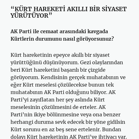
“KÜRT HAREKETİ AKILLI BİR SİYASET
YÜRÜTÜYOR”
AK Parti ile cemaat arasındaki kavgada
Kürtlerin durumunu nasıl görüyorsunuz?
Kürt hareketinin epeyce akıllı bir siyaset
yürüttüğünü düşünüyorum. Gezi olaylarından
beri Kürt hareketini başarılı bir çizgide
görüyorum. Kendisinin gerçek muhatabının ve
eğer Kürt meselesi çözülecekse bunun tek
muhatabının AK Parti olduğunu biliyor. AK
Parti’yi zayıflatan her şey aslında Kürt
meselesinin çözülmesini de erteler. AK
Parti’nin ikiye bölünmesine veya ona benzer
herhangi duruma sevk edecek bir yöne gidilsin
Kürt sorunu en az beş sene ertelenir. Bundan
dolayı Kürt hareketinin AK Parti’ye ihtiyacı var.