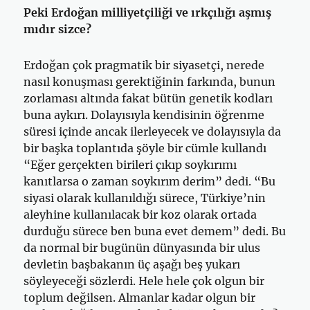
Peki Erdoğan milliyetçiliği ve ırkçılığı aşmış
mıdır sizce?
Erdoğan çok pragmatik bir siyasetçi, nerede
nasıl konuşması gerektiğinin farkında, bunun
zorlaması altında fakat bütün genetik kodları
buna aykırı. Dolayısıyla kendisinin öğrenme
süresi içinde ancak ilerleyecek ve dolayısıyla da
bir başka toplantıda şöyle bir cümle kullandı
“Eğer gerçekten birileri çıkıp soykırımı
kanıtlarsa o zaman soykırım derim” dedi. “Bu
siyasi olarak kullanıldığı sürece, Türkiye’nin
aleyhine kullanılacak bir koz olarak ortada
durduğu sürece ben buna evet demem” dedi. Bu
da normal bir bugünün dünyasında bir ulus
devletin başbakanın üç aşağı beş yukarı
söyleyeceği sözlerdi. Hele hele çok olgun bir
toplum değilsen. Almanlar kadar olgun bir