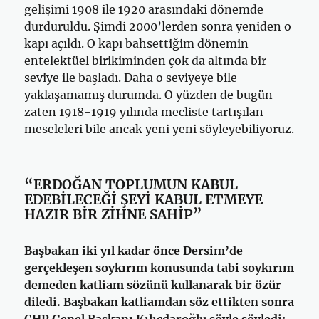
gelişimi 1908 ile 1920 arasındaki dönemde
durduruldu. Şimdi 2000’lerden sonra yeniden o
kapı açıldı. O kapı bahsettiğim dönemin
entelektüel birikiminden çok da altında bir
seviye ile başladı. Daha o seviyeye bile
yaklaşamamış durumda. O yüzden de bugün
zaten 1918-1919 yılında mecliste tartışılan
meseleleri bile ancak yeni yeni söyleyebiliyoruz.
“ERDOĞAN TOPLUMUN KABUL
EDEBİLECEĞİ ŞEYİ KABUL ETMEYE
HAZIR BİR ZİHNE SAHİP”
Başbakan iki yıl kadar önce Dersim’de
gerçekleşen soykırım konusunda tabi soykırım
demeden katliam sözünü kullanarak bir özür
diledi. Başbakan katliamdan söz ettikten sonra