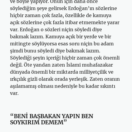
ve böyle yapıyor. Onun için daha önce
söylediğim şeye gelirsek Erdoğan’ın sözlerine
hiçbir zaman çok fazla, özellikle de kamuya
açık sözlerine çok fazla itibar etmemekte yarar
var. Erdoğan o sözleri niçin söyledi diye
bakmak lazım. Kamuya açık bir yerde ve bir
mitingte söylüyorsa esas soru niçin bu adam
şimdi bunu söyledi diye bakmak lazım.
Söylediği şeyin içeriği hiçbir zaman çok önemli
değil. Öte yandan zaten İslami muhafazakar
dünyada önemli bir miktarda milliyetçilik ve
ırkçılık gizli olarak orada yerleşik. Zaten oranın
aşılamamış olması nedeniyle bu kadar sıkıntı
var.
“BENİ BAŞBAKAN YAPIN BEN
SOYKIRIM DEMEM”