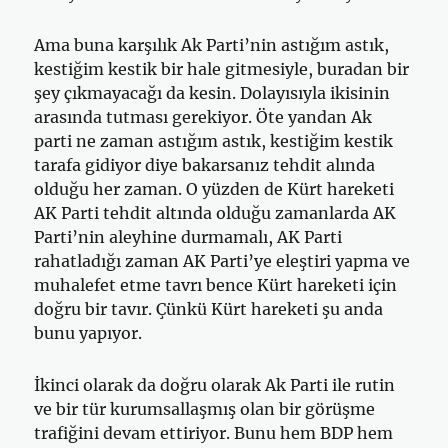
Ama buna karşılık Ak Parti’nin astığım astık,
kestiğim kestik bir hale gitmesiyle, buradan bir
şey çıkmayacağı da kesin. Dolayısıyla ikisinin
arasında tutması gerekiyor. Öte yandan Ak
parti ne zaman astığım astık, kestiğim kestik
tarafa gidiyor diye bakarsanız tehdit alında
olduğu her zaman. O yüzden de Kürt hareketi
AK Parti tehdit altında olduğu zamanlarda AK
Parti’nin aleyhine durmamalı, AK Parti
rahatladığı zaman AK Parti’ye eleştiri yapma ve
muhalefet etme tavrı bence Kürt hareketi için
doğru bir tavır. Çünkü Kürt hareketi şu anda
bunu yapıyor.
İkinci olarak da doğru olarak Ak Parti ile rutin
ve bir tür kurumsallaşmış olan bir görüşme
trafiğini devam ettiriyor. Bunu hem BDP hem