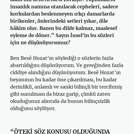
insanlık namına utanılacak cepheleri, sadece
korkulardan beslenmeyen ırkçı damarlarda
birikenler, önlerindeki setleri yıkar, dile
hâkim olur. Bazen bu dilde kalmaz, maalesef
eyleme de döner.” Sayın İnsel’in bu sözleri
için ne düşünüyorsunuz?
Ben Besê Hozat’ın söylediği o sözlerin fazla
abartıldığını düşünüyorum. Ve gereğinden fazla
ciddiye alındığını düşünüyorum. Besê Hozat’ın
beyanının bu kadar öne çıkarılması, bu kadar
derinlikli, anlamlı ve sanki bilinçli bir tercihmiş
gibi sunulması da biraz garip, çünkü zaten
okuduğunuz alıntıda da bunun bilinçsizlik
olduğunu söylüyor.
“ÖTEKİ SÖZ KONUSU OLDUĞUNDA