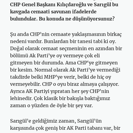
CHP Genel Başkanı Kılıçdaroğlu ve Sarıgül bu
kavgada cemaati savunan ifadelerde
bulundular. Bu konuda ne düşünüyorsunuz?
Şu anda CHP’nin cemaate yaklaşmasının birkaç
nedeni vardır. Bunlardan bir tanesi tabi ki oy.
Doğal olarak cemaat seçmeninin en azından bir
bölümü Ak Parti’ye oy vermeye çok eli
gitmeyen bir durumda. Ama CHP‘ye gitmeyen
bir kesim. Normal olarak Ak Parti’ye vermediği
takdirde belki MHP’ye verir, belki de hiç oy
vermeyebilir. CHP o oyu biraz almaya çalışıyor.
Ayrıca AK Partiyi yıpratan her şey CHP’nin
lehinedir. Çok klasik bir bakışla baktığımız
zaman o yüzden de öyle bir şey var.
Sarıgül’e geldiğimiz zaman, Sarıgül’ün
karşısında çok geniş bir AK Parti tabanı var, bir