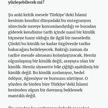
yüzleşebilecek mi?
Şu anki kritik mesele Türkiye’deki İslami
kesimin kendini dünyadaki bu entegrasyon
sürecinde nereye konumlandırdığı ve buradan
giderek kendisine tarih içinde nasıl bir kimlik
biçmeye hazır olduğu ile ilgili bir meseledir.
Çünkü bu kimlik ne kadar özgüvenle tarihe
bakacağını belirleyecek. Baktığı zaman da
tarihe mesafe almasını kolaylaştıracak. Henüz
olgunlaşmış bir kimlik değil, arayışta olan bir
kimlik. Henüz siyasette bile çiğliği aşabilmiş bir
kimlik değil. Bu kimlik zorlanıyor, bedel
ödüyor, öğreniyor ve burnunu sürtüyor. O
yüzden de birden bire Türkiye’deki İslami
kesimden olgun bir davranış beklemek
mantıklı değil.