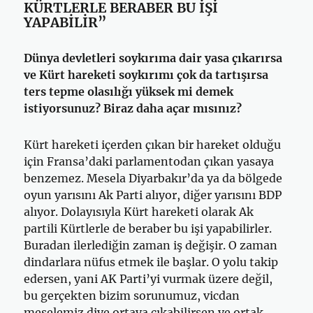
KÜRTLERLE BERABER BU İŞİ
YAPABİLİR”
Dünya devletleri soykırıma dair yasa çıkarırsa
ve Kürt hareketi soykırımı çok da tartışırsa
ters tepme olasılığı yüksek mi demek
istiyorsunuz? Biraz daha açar mısınız?
Kürt hareketi içerden çıkan bir hareket olduğu
için Fransa’daki parlamentodan çıkan yasaya
benzemez. Mesela Diyarbakır’da ya da bölgede
oyun yarısını Ak Parti alıyor, diğer yarısını BDP
alıyor. Dolayısıyla Kürt hareketi olarak Ak
partili Kürtlerle de beraber bu işi yapabilirler.
Buradan ilerlediğin zaman iş değişir. O zaman
dindarlara nüfus etmek ile başlar. O yolu takip
edersen, yani AK Parti’yi vurmak üzere değil,
bu gerçekten bizim sorunumuz, vicdan
meselemiz diye ortaya çıkabilirsen ve ortak