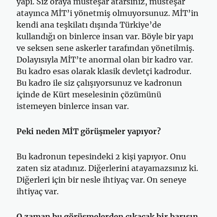
yapı. Siz oraya müsteşar atarsınız, müsteşar
atayınca MİT’i yönetmiş olmuyorsunuz. MİT’in
kendi ana teşkilatı dışında Türkiye’de
kullandığı on binlerce insan var. Böyle bir yapı
ve seksen sene askerler tarafından yönetilmiş.
Dolayısıyla MİT’te anormal olan bir kadro var.
Bu kadro esas olarak klasik devletçi kadrodur.
Bu kadro ile siz çalışıyorsunuz ve kadronun
içinde de Kürt meselesinin çözümünü
istemeyen binlerce insan var.
Peki neden MİT görüşmeler yapıyor?
Bu kadronun tepesindeki 2 kişi yapıyor. Onu
zaten siz atadınız. Diğerlerini atayamazsınız ki.
Diğerleri için bir nesle ihtiyaç var. On seneye
ihtiyaç var.
O zaman bu görüşmelerden çıkacak bir barışın