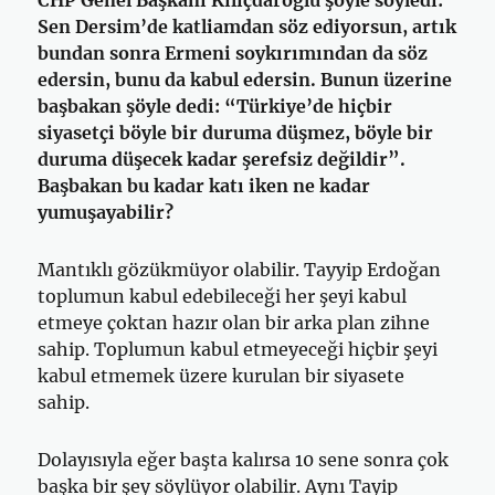
CHP Genel Başkanı Kılıçdaroğlu şöyle söyledi:
Sen Dersim’de katliamdan söz ediyorsun, artık
bundan sonra Ermeni soykırımından da söz
edersin, bunu da kabul edersin. Bunun üzerine
başbakan şöyle dedi: “Türkiye’de hiçbir
siyasetçi böyle bir duruma düşmez, böyle bir
duruma düşecek kadar şerefsiz değildir”.
Başbakan bu kadar katı iken ne kadar
yumuşayabilir?
Mantıklı gözükmüyor olabilir. Tayyip Erdoğan
toplumun kabul edebileceği her şeyi kabul
etmeye çoktan hazır olan bir arka plan zihne
sahip. Toplumun kabul etmeyeceği hiçbir şeyi
kabul etmemek üzere kurulan bir siyasete
sahip.
Dolayısıyla eğer başta kalırsa 10 sene sonra çok
başka bir şey söylüyor olabilir. Aynı Tayip