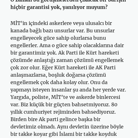
hiçbir garantisi yok, yanılıyor muyum?
MİT’in içindeki askerlere veya ulusalcı bir
kanada bağlı bazı unsurlar var. Bu unsurlar
engelleyecek güce sahip olurlarsa bunu
engellerler. Ama o güce sahip olacaklarına dair
bir garantimiz yok. Ak Parti ile Kürt hareketi
çözümde anlaştığı zaman çözümü engellemek
çok zor olur. Eğer Kürt hareketi ile AK Parti
anlaşmazlarsa, boşluk doğarsa çözümü
engellemek çok daha kolay olur. Onu da
yapmayı isteyen insanlar şu anda her yerde var.
Yargıda, poliste, MİT’te ve askerde binlercesi
var. Biz küçük bir güçten bahsetmiyoruz. 80
yıllık cumhuriyet rejiminden bahsediyoruz.
Birden bire Ak parti gelince başka bir
devletimiz olmadı. Aynı devletin üzerine böyle
bir takke koyar gibi İslami bir takke koyduk