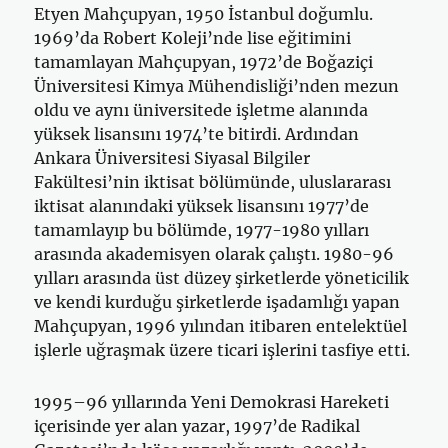
Etyen Mahçupyan, 1950 İstanbul doğumlu.
1969’da Robert Koleji’nde lise eğitimini
tamamlayan Mahçupyan, 1972’de Boğaziçi
Üniversitesi Kimya Mühendisliği’nden mezun
oldu ve aynı üniversitede işletme alanında
yüksek lisansını 1974’te bitirdi. Ardından
Ankara Üniversitesi Siyasal Bilgiler
Fakültesi’nin iktisat bölümünde, uluslararası
iktisat alanındaki yüksek lisansını 1977’de
tamamlayıp bu bölümde, 1977-1980 yılları
arasında akademisyen olarak çalıştı. 1980-96
yılları arasında üst düzey şirketlerde yöneticilik
ve kendi kurduğu şirketlerde işadamlığı yapan
Mahçupyan, 1996 yılından itibaren entelektüel
işlerle uğraşmak üzere ticari işlerini tasfiye etti.
1995–96 yıllarında Yeni Demokrasi Hareketi
içerisinde yer alan yazar, 1997’de Radikal