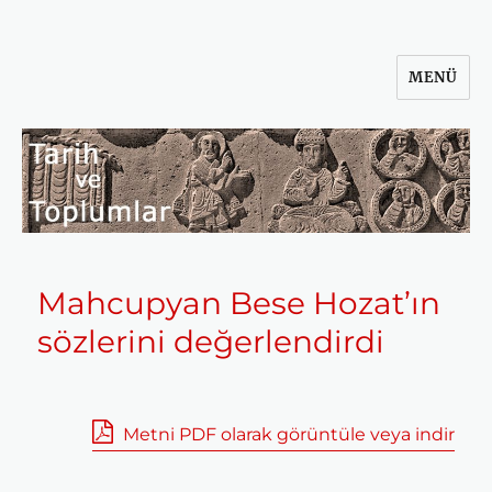
MENÜ
Tarih ve Toplumlar
Mahcupyan Bese Hozat’ın
sözlerini değerlendirdi
Metni PDF olarak görüntüle veya indir