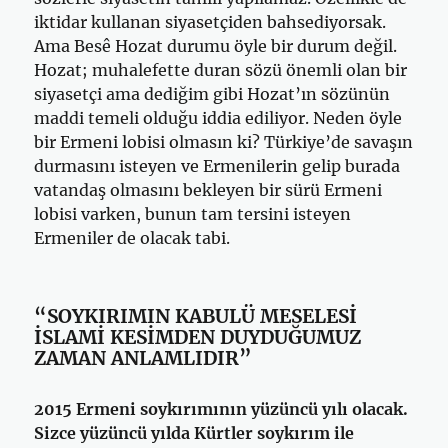
iktidar kullanan siyasetçiden bahsediyorsak.
Ama Besê Hozat durumu öyle bir durum değil.
Hozat; muhalefette duran sözü önemli olan bir
siyasetçi ama dediğim gibi Hozat’ın sözünün
maddi temeli olduğu iddia ediliyor. Neden öyle
bir Ermeni lobisi olmasın ki? Türkiye’de savaşın
durmasını isteyen ve Ermenilerin gelip burada
vatandaş olmasını bekleyen bir sürü Ermeni
lobisi varken, bunun tam tersini isteyen
Ermeniler de olacak tabi.
“SOYKIRIMIN KABULÜ MESELESİ
İSLAMİ KESİMDEN DUYDUĞUMUZ
ZAMAN ANLAMLIDIR”
2015 Ermeni soykırımının yüzüncü yılı olacak.
Sizce yüzüncü yılda Kürtler soykırım ile