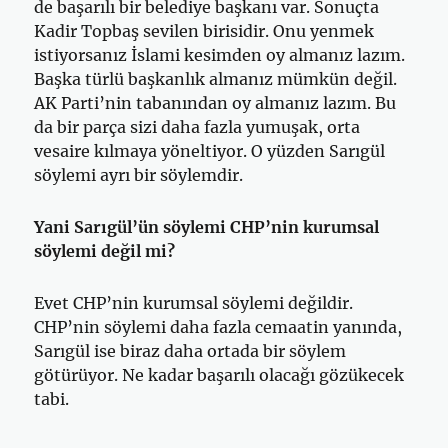
de başarılı bir belediye başkanı var. Sonuçta
Kadir Topbaş sevilen birisidir. Onu yenmek
istiyorsanız İslami kesimden oy almanız lazım.
Başka türlü başkanlık almanız mümkün değil.
AK Parti’nin tabanından oy almanız lazım. Bu
da bir parça sizi daha fazla yumuşak, orta
vesaire kılmaya yöneltiyor. O yüzden Sarıgül
söylemi ayrı bir söylemdir.
Yani Sarıgül’ün söylemi CHP’nin kurumsal
söylemi değil mi?
Evet CHP’nin kurumsal söylemi değildir.
CHP’nin söylemi daha fazla cemaatin yanında,
Sarıgül ise biraz daha ortada bir söylem
götürüyor. Ne kadar başarılı olacağı gözükecek
tabi.