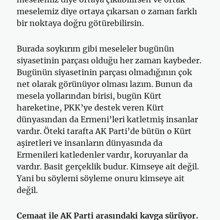
meselemiz diye ortaya çıkarsan o zaman farklı
bir noktaya doğru götürebilirsin.
Burada soykırım gibi meseleler bugünün
siyasetinin parçası olduğu her zaman kaybeder.
Bugünün siyasetinin parçası olmadığının çok
net olarak görünüyor olması lazım. Bunun da
mesela yollarından birisi, bugün Kürt
hareketine, PKK’ye destek veren Kürt
dünyasından da Ermeni’leri katletmiş insanlar
vardır. Öteki tarafta AK Parti’de bütün o Kürt
aşiretleri ve insanların dünyasında da
Ermenileri katledenler vardır, koruyanlar da
vardır. Basit gerçeklik budur. Kimseye ait değil.
Yani bu söylemi söyleme onuru kimseye ait
değil.
Cemaat ile AK Parti arasındaki kavga sürüyor.