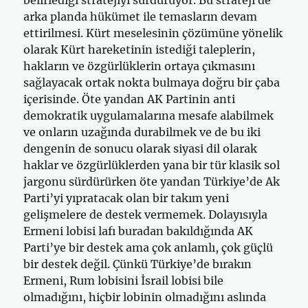
belirlediği stratejiyi sürdürüyor. Bu strateji de
arka planda hükümet ile temasların devam
ettirilmesi. Kürt meselesinin çözümüne yönelik
olarak Kürt hareketinin istediği taleplerin,
hakların ve özgürlüklerin ortaya çıkmasını
sağlayacak ortak nokta bulmaya doğru bir çaba
içerisinde. Öte yandan AK Partinin anti
demokratik uygulamalarına mesafe alabilmek
ve onların uzağında durabilmek ve de bu iki
dengenin de sonucu olarak siyasi dil olarak
haklar ve özgürlüklerden yana bir tür klasik sol
jargonu sürdürürken öte yandan Türkiye’de Ak
Parti’yi yıpratacak olan bir takım yeni
gelişmelere de destek vermemek. Dolayısıyla
Ermeni lobisi lafı buradan bakıldığında AK
Parti’ye bir destek ama çok anlamlı, çok güçlü
bir destek değil. Çünkü Türkiye’de bırakın
Ermeni, Rum lobisini İsrail lobisi bile
olmadığını, hiçbir lobinin olmadığını aslında