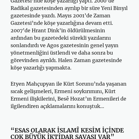
Gazetesi’nde köşe yazarlığı yaptı. 2000’de
Radikal gazetesinden ayrılıp bir süre Yeni Binyıl
gazetesinde yazdı. Mayıs 2001’de Zaman
Gazetesi’nde köşe yazarlığına devam etti.
2007’de Hrant Dink’in öldürülmesinin
ardından bu gazetedeki sürekli yazılarını
sonlandırdı ve Agos gazetesinin genel yayın
yönetmenliğini üstlendi ve daha sonra bu
görevinden ayrıldı. Halen Zaman gazetesinde
köşe yazarlığı yapmakta.
Etyen Mahçupyan ile Kürt Sorunu’nda yaşanan
sıcak gelişmeleri, Ermeni soykırımını, Kürt
Ermeni ilişkilerini, Besê Hozat’ın Ermenileri de
ilgilendiren açıklamalarını konuştuk…
“ESAS OLARAK İSLAMÎ KESİM İÇİNDE
ÇOK BÜYÜK İKTİDAR SAVAŞI VAR”