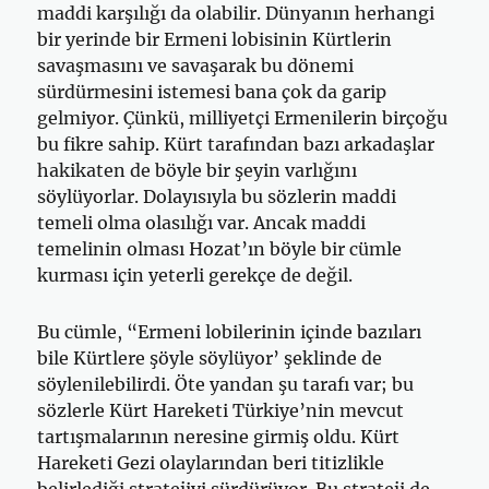
maddi karşılığı da olabilir. Dünyanın herhangi
bir yerinde bir Ermeni lobisinin Kürtlerin
savaşmasını ve savaşarak bu dönemi
sürdürmesini istemesi bana çok da garip
gelmiyor. Çünkü, milliyetçi Ermenilerin birçoğu
bu fikre sahip. Kürt tarafından bazı arkadaşlar
hakikaten de böyle bir şeyin varlığını
söylüyorlar. Dolayısıyla bu sözlerin maddi
temeli olma olasılığı var. Ancak maddi
temelinin olması Hozat’ın böyle bir cümle
kurması için yeterli gerekçe de değil.
Bu cümle, “Ermeni lobilerinin içinde bazıları
bile Kürtlere şöyle söylüyor’ şeklinde de
söylenilebilirdi. Öte yandan şu tarafı var; bu
sözlerle Kürt Hareketi Türkiye’nin mevcut
tartışmalarının neresine girmiş oldu. Kürt
Hareketi Gezi olaylarından beri titizlikle