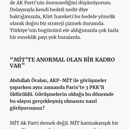
de AK Parti’nin önemsediğini düşünüyorum.
Dolayısıyla kendi hedefi nedir diye
baktığımızda, Kürt hareketi bu hedefe yönelik
olarak doğru bir strateji çizmek durumda.
Türkiye’nin bugününü ele aldığımızda çok fazla
bir esneklik payı yok buralarda.
“MİT’TE ANORMAL OLAN BİR KADRO
VAR”
Abdullah Öcalan, AKP-MİT ile görüşmeler
yaparken aynı zamanda Paris’te 3 PKK’li
öldürüldü. Görüşmelerin olduğu bu dönemde
bu olayın gerçekleşmiş olmasını nasıl
görüyorsunuz?
MİT Ak Parti demek değil. MİT karmakarışık bir