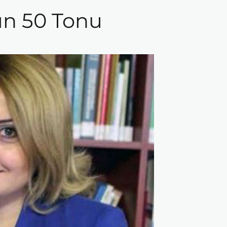
rın 50 Tonu