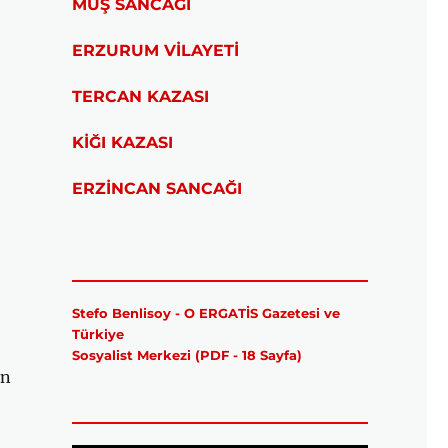
MUŞ SANCAĞI
ERZURUM VİLAYETİ
TERCAN KAZASI
KİĞI KAZASI
ERZİNCAN SANCAĞI
Stefo Benlisoy - O ERGATİS Gazetesi ve
Türkiye
Sosyalist Merkezi (PDF - 18 Sayfa)
ın