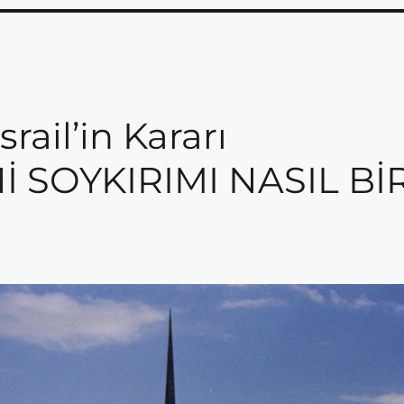
rail’in Kararı
Nİ SOYKIRIMI NASIL Bİ