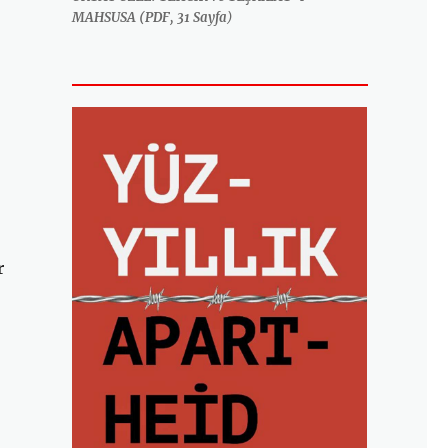
MAHSUSA (PDF, 31 Sayfa
)
r