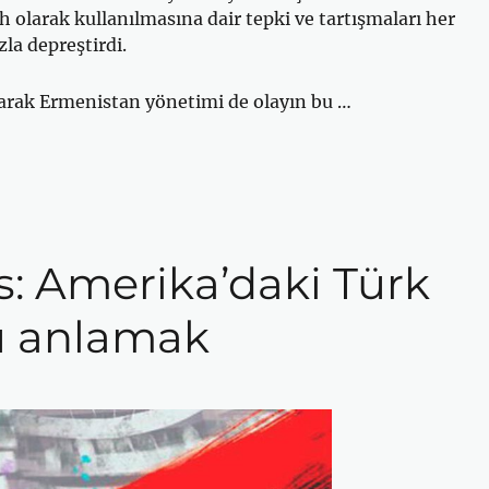
h olarak kullanılmasına dair tepki ve tartışmaları her
la depreştirdi.
olarak Ermenistan yönetimi de olayın bu …
s: Amerika’daki Türk
nü anlamak