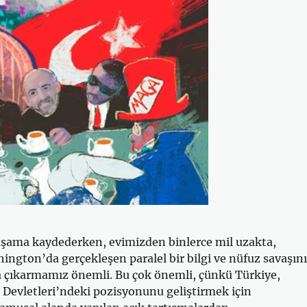
 aşama kaydederken, evimizden binlerce mil uzakta,
hington’da gerçekleşen paralel bir bilgi ve nüfuz savaşın
a çıkarmamız önemli. Bu çok önemli, çünkü Türkiye,
 Devletleri’ndeki pozisyonunu geliştirmek için