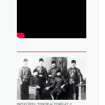
OKTAY ÖZEL: TEHCİR ve TEŞKİLÂT-I