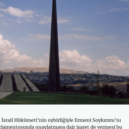
İsrail Hükümeti’nin oybirliğiyle Ermeni Soykırımı’nı
arlamentosunda onaylatmaya dair işaret de vermesi bu