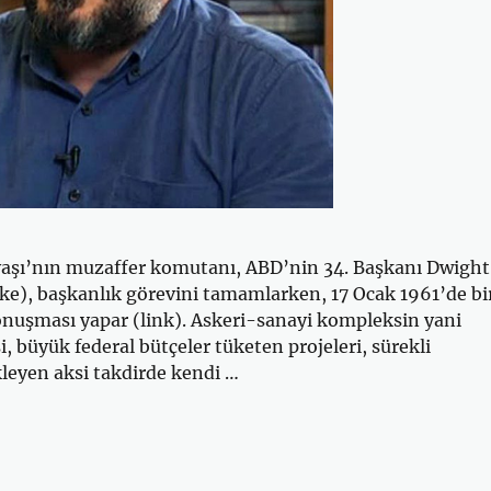
vaşı’nın muzaffer komutanı, ABD’nin 34. Başkanı Dwight
ke), başkanlık görevini tamamlarken, 17 Ocak 1961’de bi
onuşması yapar (link). Askeri-sanayi kompleksin yani
i, büyük federal bütçeler tüketen projeleri, sürekli
leyen aksi takdirde kendi …