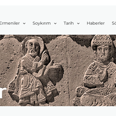
Ermeniler
Soykırım
Tarih
Haberler
Sö