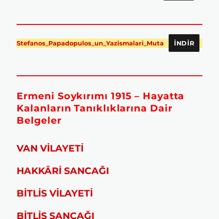
Stefanos_Papadopulos_un_Yazismalari_Muta
İNDIR
Ermeni Soykırımı 1915 – Hayatta
Kalanların Tanıklıklarına Dair
Belgeler
VAN VİLAYETİ
HAKKÂRİ SANCAĞI
BİTLİS VİLAYETİ
BİTLİS SANCAĞI