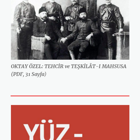
OKTAY ÖZEL: TEHCİR ve TEŞKİLÂT-I MAHSUSA
(PDF, 31 Sayfa
)