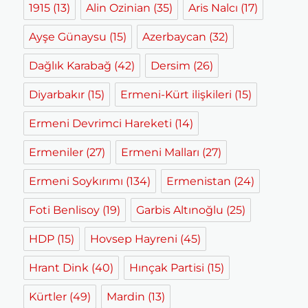
1915
(13)
Alin Ozinian
(35)
Aris Nalcı
(17)
Ayşe Günaysu
(15)
Azerbaycan
(32)
Dağlık Karabağ
(42)
Dersim
(26)
Diyarbakır
(15)
Ermeni-Kürt ilişkileri
(15)
Ermeni Devrimci Hareketi
(14)
Ermeniler
(27)
Ermeni Malları
(27)
Ermeni Soykırımı
(134)
Ermenistan
(24)
Foti Benlisoy
(19)
Garbis Altınoğlu
(25)
HDP
(15)
Hovsep Hayreni
(45)
Hrant Dink
(40)
Hınçak Partisi
(15)
Kürtler
(49)
Mardin
(13)