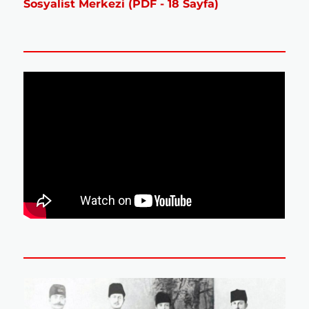
Sosyalist Merkezi (PDF - 18 Sayfa)