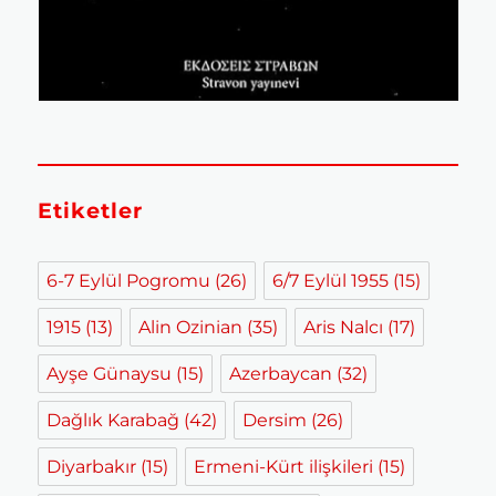
Etiketler
6-7 Eylül Pogromu
(26)
6/7 Eylül 1955
(15)
1915
(13)
Alin Ozinian
(35)
Aris Nalcı
(17)
Ayşe Günaysu
(15)
Azerbaycan
(32)
Dağlık Karabağ
(42)
Dersim
(26)
Diyarbakır
(15)
Ermeni-Kürt ilişkileri
(15)