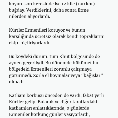
koyun, son keresinde ise 12 kile (100 kot)
buğday. Verdiklerini, daha sonra Erme-
nilerden alıyorlardı.
Kürtler Ermenileri koruyor ve bunun
karşılığında ücretsiz olarak kendi topraklarını
ekip-biçtiriyorlardı.
Bu köydeki durum, tüm Khut bölgesinde de
aynen geçerliydi. Bu dö­nemde hükümet bu
bölgedeki Ermenileri zorunlu çalışmaya
götürmedi. Zorla el koymalar veya “bağışlar”
olmadı.
Katliam korkusu önceden de vardı, fakat yerli
Kürtler gelip, Bula­nık ve diğer taraflardaki
katliamları anlattıklarında, o günlerde
Ermeniler korkunç günler yaşıyorlardı,