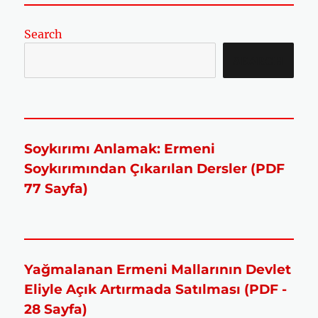
Search
SEARCH
Soykırımı Anlamak: Ermeni
Soykırımından Çıkarılan Dersler (PDF
77 Sayfa)
Yağmalanan Ermeni Mallarının Devlet
Eliyle Açık Artırmada Satılması (PDF -
28 Sayfa)