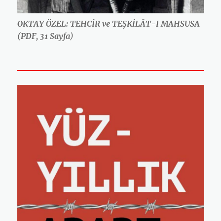
OKTAY ÖZEL: TEHCİR ve TEŞKİLÂT-I MAHSUSA
(PDF, 31 Sayfa
)