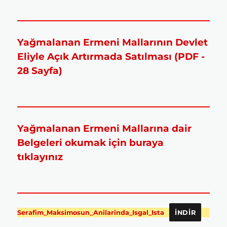
Yağmalanan Ermeni Mallarının Devlet
Eliyle Açık Artırmada Satılması (PDF -
28 Sayfa)
Yağmalanan Ermeni Mallarına dair
Belgeleri okumak için buraya
tıklayınız
Serafim_Maksimosun_Anilarinda_Isgal_Ista
İNDIR