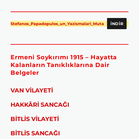
Stefanos_Papadopulos_un_Yazismalari_Muta
İNDIR
Ermeni Soykırımı 1915 – Hayatta
Kalanların Tanıklıklarına Dair
Belgeler
VAN VİLAYETİ
HAKKÂRİ SANCAĞI
BİTLİS VİLAYETİ
BİTLİS SANCAĞI