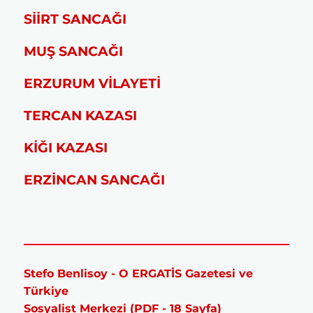
SİİRT SANCAĞI
MUŞ SANCAĞI
ERZURUM VİLAYETİ
TERCAN KAZASI
KİĞI KAZASI
ERZİNCAN SANCAĞI
Stefo Benlisoy - O ERGATİS Gazetesi ve
Türkiye
Sosyalist Merkezi (PDF - 18 Sayfa)