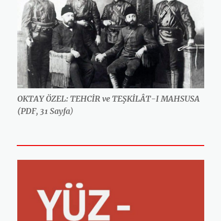
OKTAY ÖZEL: TEHCİR ve TEŞKİLÂT-I MAHSUSA
(PDF, 31 Sayfa
)