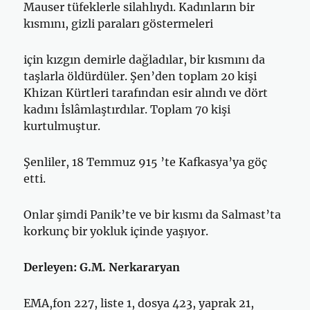
Mauser tüfeklerle silahlıydı. Kadınların bir
kısmını, gizli paraları göstermeleri
için kızgın demirle dağladılar, bir kısmını da
taşlarla öldürdüler. Şen’den toplam 20 kişi
Khizan Kürtleri tarafından esir alındı ve dört
kadını İslâm­laştırdılar. Toplam 70 kişi
kurtulmuştur.
Şenliler, 18 Temmuz 915 ’te Kafkasya’ya göç
etti.
Onlar şimdi Panik’te ve bir kısmı da Salmast’ta
korkunç bir yokluk içinde yaşıyor.
Derleyen: G.M. Nerkararyan
EMA,fon 227, liste 1, dosya 423, yaprak 21,