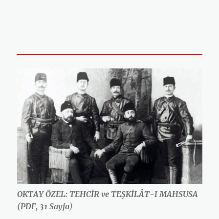
OKTAY ÖZEL: TEHCİR ve TEŞKİLÂT-I MAHSUSA
(PDF, 31 Sayfa
)