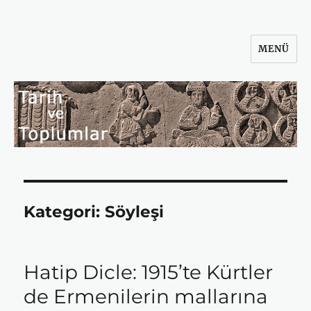
MENÜ
Tarih ve Toplumlar
Kategori:
Söyleşi
Hatip Dicle: 1915’te Kürtler
de Ermenilerin mallarına