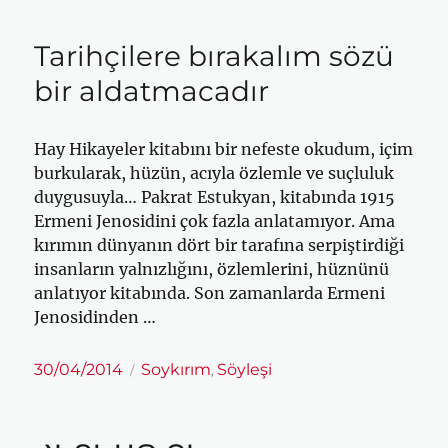
Tarihçilere bırakalım sözü
bir aldatmacadır
Hay Hikayeler kitabını bir nefeste okudum, içim
burkularak, hüzün, acıyla özlemle ve suçluluk
duygusuyla… Pakrat Estukyan, kitabında 1915
Ermeni Jenosidini çok fazla anlatamıyor. Ama
kırımın dünyanın dört bir tarafına serpiştirdiği
insanların yalnızlığını, özlemlerini, hüznünü
anlatıyor kitabında. Son zamanlarda Ermeni
Jenosidinden …
Yayın
Kategoriler
30/04/2014
Soykırım
Söyleşi
,
tarihi