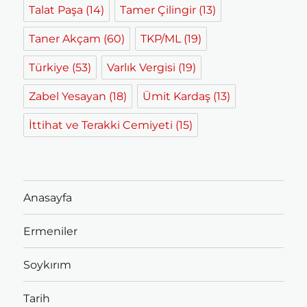
Talat Paşa
(14)
Tamer Çilingir
(13)
Taner Akçam
(60)
TKP/ML
(19)
Türkiye
(53)
Varlık Vergisi
(19)
Zabel Yesayan
(18)
Ümit Kardaş
(13)
İttihat ve Terakki Cemiyeti
(15)
Anasayfa
Ermeniler
Soykırım
Tarih