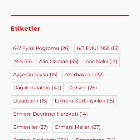
Etiketler
6-7 Eylül Pogromu
(26)
6/7 Eylül 1955
(15)
1915
(13)
Alin Ozinian
(35)
Aris Nalcı
(17)
Ayşe Günaysu
(15)
Azerbaycan
(32)
Dağlık Karabağ
(42)
Dersim
(26)
Diyarbakır
(15)
Ermeni-Kürt ilişkileri
(15)
Ermeni Devrimci Hareketi
(14)
Ermeniler
(27)
Ermeni Malları
(27)