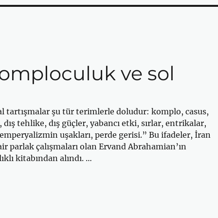
omploculuk ve sol
al tartışmalar şu tür terimlerle doludur: komplo, casus,
 dış tehlike, dış güçler, yabancı etki, sırlar, entrikalar,
, emperyalizmin uşakları, perde gerisi.” Bu ifadeler, İran
dair parlak çalışmaları olan Ervand Abrahamian’ın
klı kitabından alındı. …