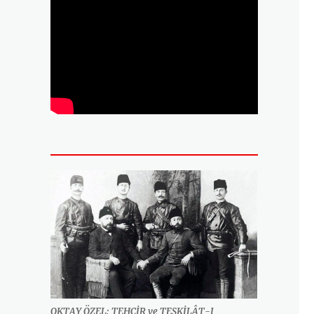
OKTAY ÖZEL: TEHCİR ve TEŞKİLÂT-I