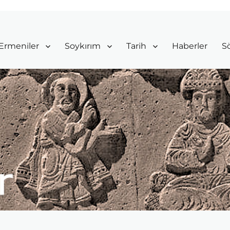
Ermeniler
Soykırım
Tarih
Haberler
Sö