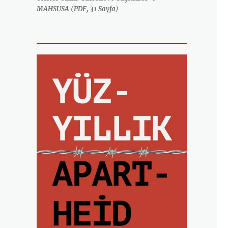
MAHSUSA (PDF, 31 Sayfa
)