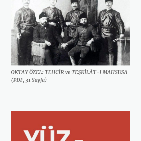
OKTAY ÖZEL: TEHCİR ve TEŞKİLÂT-I MAHSUSA
(PDF, 31 Sayfa
)