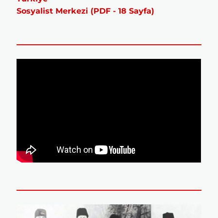
Sosyalist Merkezi (PDF - 18 Sayfa)