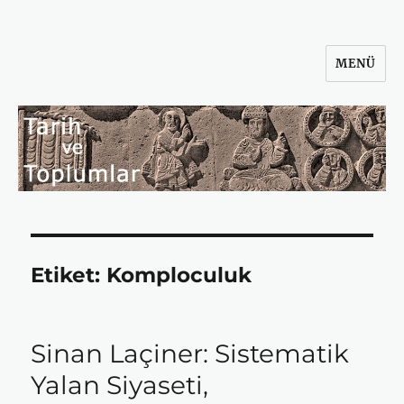
MENÜ
Tarih ve Toplumlar
Etiket:
Komploculuk
Sinan Laçiner: Sistematik
Yalan Siyaseti,