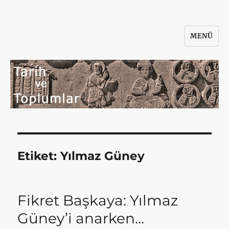
MENÜ
Tarih ve Toplumlar
Etiket:
Yılmaz Güney
Fikret Başkaya: Yılmaz
Güney’i anarken…