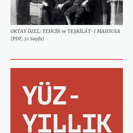
OKTAY ÖZEL: TEHCİR ve TEŞKİLÂT-I MAHSUSA
(PDF, 31 Sayfa
)