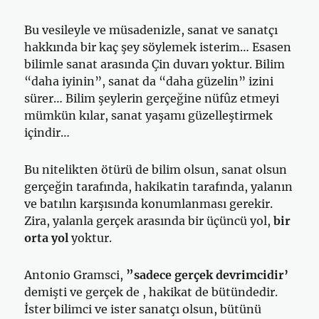
Bu vesileyle ve müsadenizle, sanat ve sanatçı
hakkında bir kaç şey söylemek isterim… Esasen
bilimle sanat arasında Çin duvarı yoktur. Bilim
“daha iyinin”, sanat da “daha güzelin” izini
sürer… Bilim şeylerin gerçeğine nüfûz etmeyi
mümkün kılar, sanat yaşamı güzelleştirmek
içindir…
Bu nitelikten ötürü de bilim olsun, sanat olsun
gerçeğin tarafında, hakikatin tarafında, yalanın
ve batılın karşısında konumlanması gerekir.
Zira, yalanla gerçek arasında bir üçüncü yol,
bir
orta yol
yoktur.
Antonio Gramsci,
”sadece gerçek devrimcidir’
demişti ve gerçek de , hakikat de bütündedir.
İster bilimci ve ister sanatçı olsun, bütünü