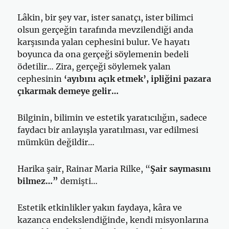
Lâkin, bir şey var, ister sanatçı, ister bilimci
olsun gerçeğin tarafında mevzilendiği anda
karşısında yalan cephesini bulur. Ve hayatı
boyunca da ona gerçeği söylemenin bedeli
ödetilir… Zira, gerçeği söylemek yalan
cephesinin
‘ayıbını açık etmek’, ipliğini pazara
çıkarmak demeye gelir…
Bilginin, bilimin ve estetik yaratıcılığın, sadece
faydacı bir anlayışla yaratılması, var edilmesi
mümkün değildir…
Harika şair, Rainar Maria Rilke, “
Şair saymasını
bilmez…”
demişti…
Estetik etkinlikler yakın faydaya, kâra ve
kazanca endekslendiğinde, kendi misyonlarına