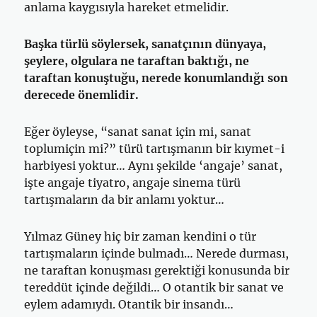
anlama kaygısıyla hareket etmelidir.
Başka türlü söylersek, sanatçının dünyaya,
şeylere, olgulara ne taraftan baktığı, ne
taraftan konuştuğu, nerede konumlandığı son
derecede önemlidir.
Eğer öyleyse, “sanat sanat için mi, sanat
toplumiçin mi?” türü tartışmanın bir kıymet-i
harbiyesi yoktur… Aynı şekilde ‘angaje’ sanat,
işte angaje tiyatro, angaje sinema türü
tartışmaların da bir anlamı yoktur…
Yılmaz Güney hiç bir zaman kendini o tür
tartışmaların içinde bulmadı… Nerede durması,
ne taraftan konuşması gerektiği konusunda bir
tereddüt içinde değildi… O otantik bir sanat ve
eylem adamıydı. Otantik bir insandı…