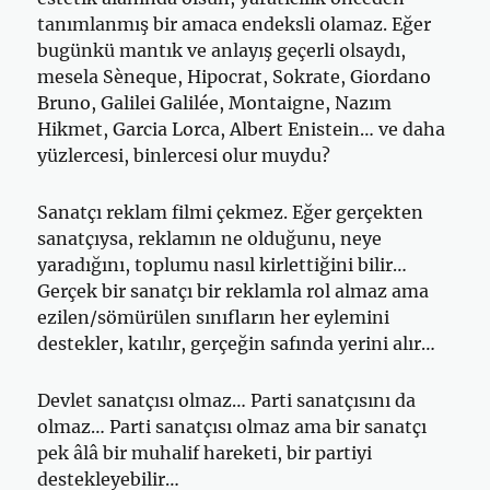
tanımlanmış bir amaca endeksli olamaz. Eğer
bugünkü mantık ve anlayış geçerli olsaydı,
mesela Sèneque, Hipocrat, Sokrate, Giordano
Bruno, Galilei Galilée, Montaigne, Nazım
Hikmet, Garcia Lorca, Albert Enistein… ve daha
yüzlercesi, binlercesi olur muydu?
Sanatçı reklam filmi çekmez. Eğer gerçekten
sanatçıysa, reklamın ne olduğunu, neye
yaradığını, toplumu nasıl kirlettiğini bilir…
Gerçek bir sanatçı bir reklamla rol almaz ama
ezilen/sömürülen sınıfların her eylemini
destekler, katılır, gerçeğin safında yerini alır…
Devlet sanatçısı olmaz… Parti sanatçısını da
olmaz… Parti sanatçısı olmaz ama bir sanatçı
pek âlâ bir muhalif hareketi, bir partiyi
destekleyebilir…