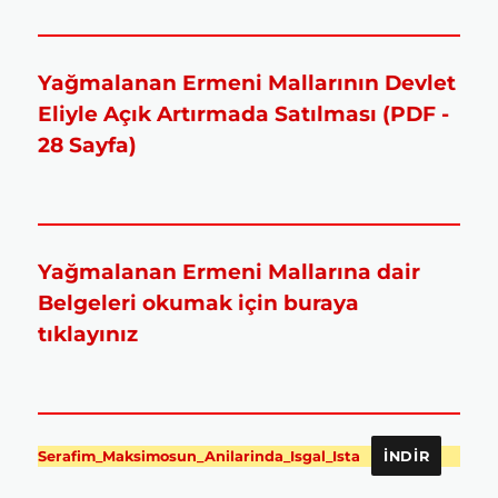
Yağmalanan Ermeni Mallarının Devlet
Eliyle Açık Artırmada Satılması (PDF -
28 Sayfa)
Yağmalanan Ermeni Mallarına dair
Belgeleri okumak için buraya
tıklayınız
Serafim_Maksimosun_Anilarinda_Isgal_Ista
İNDIR