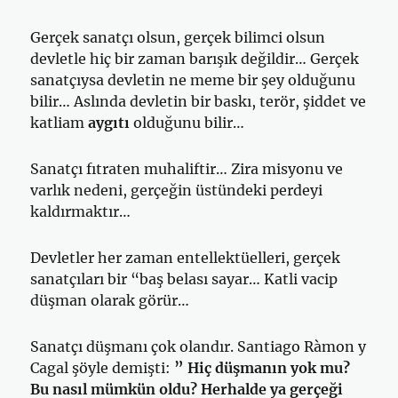
Gerçek sanatçı olsun, gerçek bilimci olsun
devletle hiç bir zaman barışık değildir… Gerçek
sanatçıysa devletin ne meme bir şey olduğunu
bilir… Aslında devletin bir baskı, terör, şiddet ve
katliam
aygıtı
olduğunu bilir…
Sanatçı fıtraten muhaliftir… Zira misyonu ve
varlık nedeni, gerçeğin üstündeki perdeyi
kaldırmaktır…
Devletler her zaman entellektüelleri, gerçek
sanatçıları bir “baş belası sayar… Katli vacip
düşman olarak görür…
Sanatçı düşmanı çok olandır. Santiago Ràmon y
Cagal şöyle demişti:
” Hiç düşmanın yok mu?
Bu nasıl mümkün oldu? Herhalde ya gerçeği