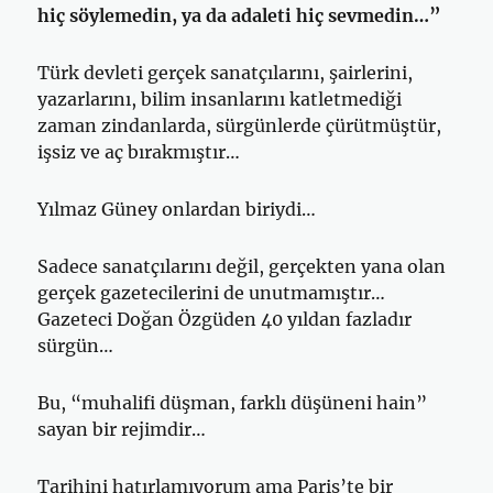
hiç söylemedin, ya da adaleti hiç sevmedin…”
Türk devleti gerçek sanatçılarını, şairlerini,
yazarlarını, bilim insanlarını katletmediği
zaman zindanlarda, sürgünlerde çürütmüştür,
işsiz ve aç bırakmıştır…
Yılmaz Güney onlardan biriydi…
Sadece sanatçılarını değil, gerçekten yana olan
gerçek gazetecilerini de unutmamıştır…
Gazeteci Doğan Özgüden 40 yıldan fazladır
sürgün…
Bu, “muhalifi düşman, farklı düşüneni hain”
sayan bir rejimdir…
Tarihini hatırlamıyorum ama Paris’te bir