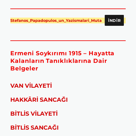
Stefanos_Papadopulos_un_Yazismalari_Muta
İNDIR
Ermeni Soykırımı 1915 – Hayatta
Kalanların Tanıklıklarına Dair
Belgeler
VAN VİLAYETİ
HAKKÂRİ SANCAĞI
BİTLİS VİLAYETİ
BİTLİS SANCAĞI