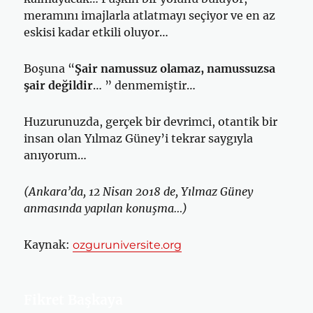
meramını imajlarla atlatmayı seçiyor ve en az
eskisi kadar etkili oluyor…
Boşuna “
Şair namussuz olamaz, namussuzsa
şair değildir
… ” denmemiştir…
Huzurunuzda, gerçek bir devrimci, otantik bir
insan olan Yılmaz Güney’i tekrar saygıyla
anıyorum…
(Ankara’da, 12 Nisan 2018 de, Yılmaz Güney
anmasında yapılan konuşma…)
Kaynak:
ozguruniversite.org
Fikret Başkaya