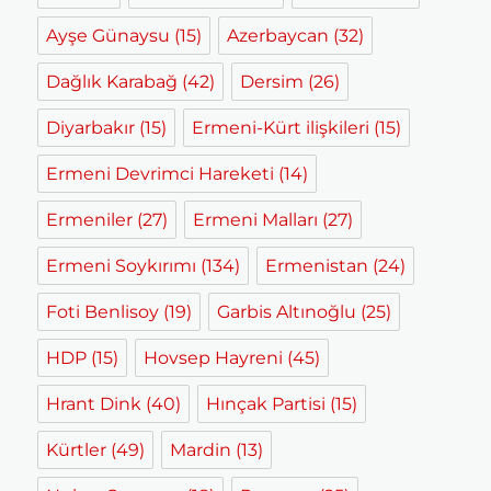
Ayşe Günaysu
(15)
Azerbaycan
(32)
Dağlık Karabağ
(42)
Dersim
(26)
Diyarbakır
(15)
Ermeni-Kürt ilişkileri
(15)
Ermeni Devrimci Hareketi
(14)
Ermeniler
(27)
Ermeni Malları
(27)
Ermeni Soykırımı
(134)
Ermenistan
(24)
Foti Benlisoy
(19)
Garbis Altınoğlu
(25)
HDP
(15)
Hovsep Hayreni
(45)
Hrant Dink
(40)
Hınçak Partisi
(15)
Kürtler
(49)
Mardin
(13)