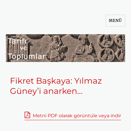
MENÜ
Tarih ve Toplumlar
Fikret Başkaya: Yılmaz
Güney’i anarken…
Metni PDF olarak görüntüle veya indir