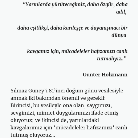
“Yarınlarda yürüteceğimiz, daha özgür, daha
adıl,
daha eşitlikçi, daha kardeşçe ve dayanışmacı bir
dünya
kavgamız için, mücadeleler hafızamızı canlı
tutmalıyız..”
Gunter Holzmann
Yılmaz Güney’i 81’inci doğum günü vesilesiyle
anmak iki bakımdan önemli ve gerekli:
Birincisi, bu vesileyle ona olan, saygımızı,
sevgimizi, minnet duygularımızı ifade etmiş
oluyoruz; ve ikincisi de, yarınlardaki
kavgalarımız için ‘mücadeleler hafızamızı’ canlı
tutmuş oluyoruz…