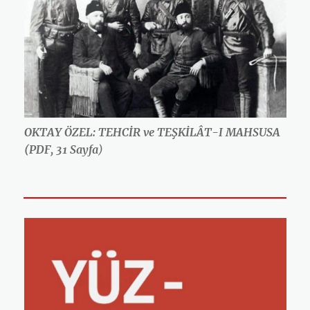
OKTAY ÖZEL: TEHCİR ve TEŞKİLÂT-I MAHSUSA
(PDF, 31 Sayfa
)