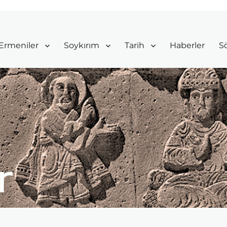
Ermeniler
Soykırım
Tarih
Haberler
Sö