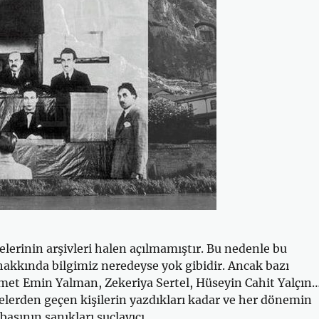
lerinin arşivleri halen açılmamıştır. Bu nedenle bu
kkında bilgimiz neredeyse yok gibidir. Ancak bazı
hmet Emin Yalman, Zekeriya Sertel, Hüseyin Cahit Yalçın
lerden geçen kişilerin yazdıkları kadar ve her dönemin
basının sanıkları suçlayıcı …