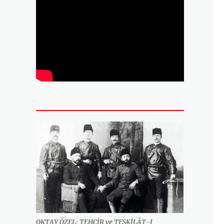
OKTAY ÖZEL: TEHCİR ve TEŞKİLÂT-I