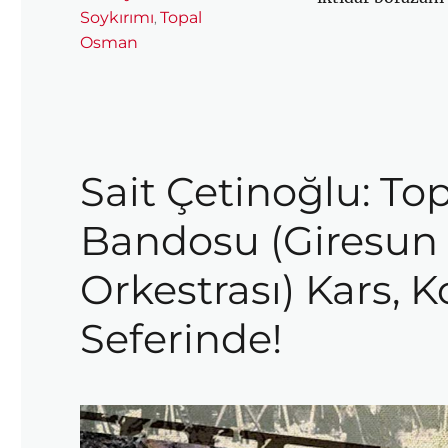
Soykırımı
Topal
,
Osman
Sait Çetinoğlu: T
Bandosu (Giresun
Orkestrası) Kars, K
Seferinde!