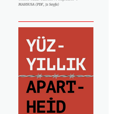
MAHSUSA (PDF, 31 Sayfa
)