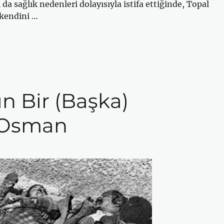
da sağlık nedenleri dolayısıyla istifa ettiğinde, Topal
kendini …
n Bir (Başka)
 Osman