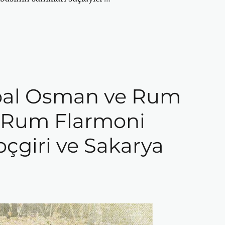
opal Osman ve Rum
 Rum Flarmoni
oçgiri ve Sakarya