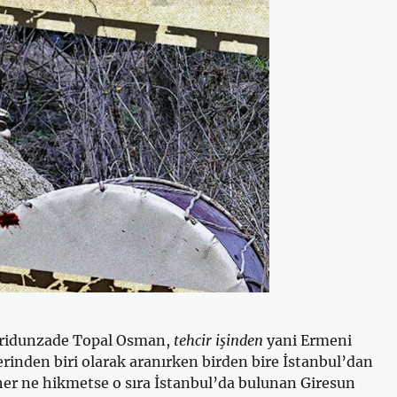
Feridunzade Topal Osman,
tehcir işinden
yani Ermeni
erinden biri olarak aranırken birden bire İstanbul’dan
, her ne hikmetse o sıra İstanbul’da bulunan Giresun