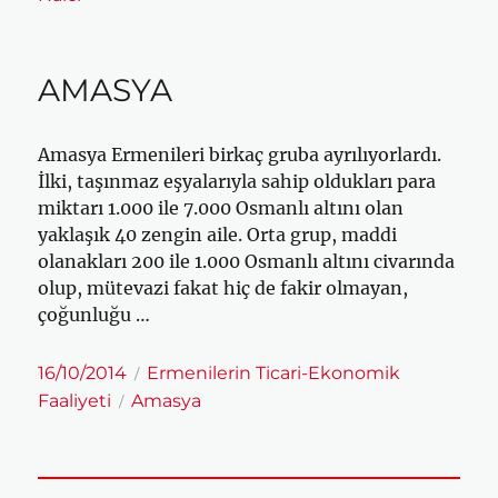
AMASYA
Amasya Ermenileri birkaç gruba ayrılıyorlardı.
İlki, taşınmaz eşyalarıyla sahip oldukları para
miktarı 1.000 ile 7.000 Osmanlı altını olan
yaklaşık 40 zengin aile. Orta grup, maddi
olanakları 200 ile 1.000 Osmanlı altını civarında
olup, mütevazi fakat hiç de fakir olmayan,
çoğunluğu …
Yayın
Kategoriler
16/10/2014
Ermenilerin Ticari-Ekonomik
tarihi
Etiketler
Faaliyeti
Amasya