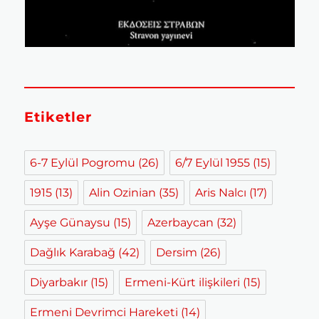
Etiketler
6-7 Eylül Pogromu
(26)
6/7 Eylül 1955
(15)
1915
(13)
Alin Ozinian
(35)
Aris Nalcı
(17)
Ayşe Günaysu
(15)
Azerbaycan
(32)
Dağlık Karabağ
(42)
Dersim
(26)
Diyarbakır
(15)
Ermeni-Kürt ilişkileri
(15)
Ermeni Devrimci Hareketi
(14)