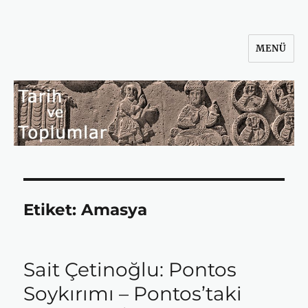
MENÜ
Tarih ve Toplumlar
Etiket:
Amasya
Sait Çetinoğlu: Pontos
Soykırımı – Pontos’taki