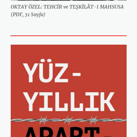
OKTAY ÖZEL: TEHCİR ve TEŞKİLÂT-I MAHSUSA
(PDF, 31 Sayfa
)