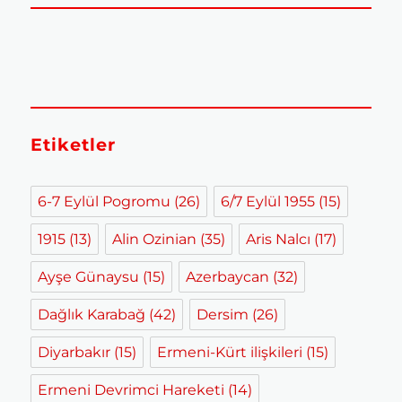
Etiketler
6-7 Eylül Pogromu
(26)
6/7 Eylül 1955
(15)
1915
(13)
Alin Ozinian
(35)
Aris Nalcı
(17)
Ayşe Günaysu
(15)
Azerbaycan
(32)
Dağlık Karabağ
(42)
Dersim
(26)
Diyarbakır
(15)
Ermeni-Kürt ilişkileri
(15)
Ermeni Devrimci Hareketi
(14)