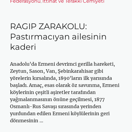
Federasyonu
İttihat ve Terakki Cemiyeti
,
RAGIP ZARAKOLU:
Pastırmacıyan ailesinin
kaderi
Anadolu’da Ermeni devrimci gerilla hareketi,
Zeytun, Sason, Van, Şebinkarahisar gibi
yörelerin kırsalında, 1890’ların ilk yarısında
başladı. Amaç, esas olarak öz savunma, Ermeni
köylerinin çeşitli aşiretler tarafından
yağmalanmasının önüne geçilmesi, 1877
Osmanlı-Rus Savaşı sırasında yerinden
yurdundan edilen Ermeni köylülerinin geri
dönmesinin …