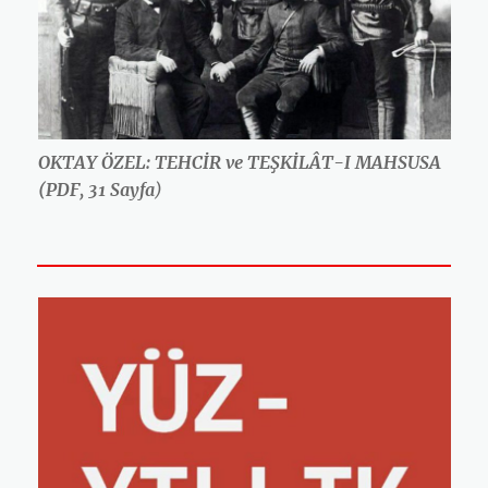
OKTAY ÖZEL: TEHCİR ve TEŞKİLÂT-I MAHSUSA
(PDF, 31 Sayfa
)