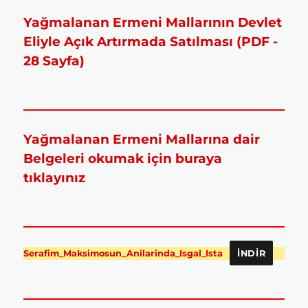
Yağmalanan Ermeni Mallarının Devlet
Eliyle Açık Artırmada Satılması (PDF -
28 Sayfa)
Yağmalanan Ermeni Mallarına dair
Belgeleri okumak için buraya
tıklayınız
Serafim_Maksimosun_Anilarinda_Isgal_Ista
İNDIR