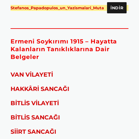
Stefanos_Papadopulos_un_Yazismalari_Muta
İNDIR
Ermeni Soykırımı 1915 – Hayatta
Kalanların Tanıklıklarına Dair
Belgeler
VAN VİLAYETİ
HAKKÂRİ SANCAĞI
BİTLİS VİLAYETİ
BİTLİS SANCAĞI
SİİRT SANCAĞI