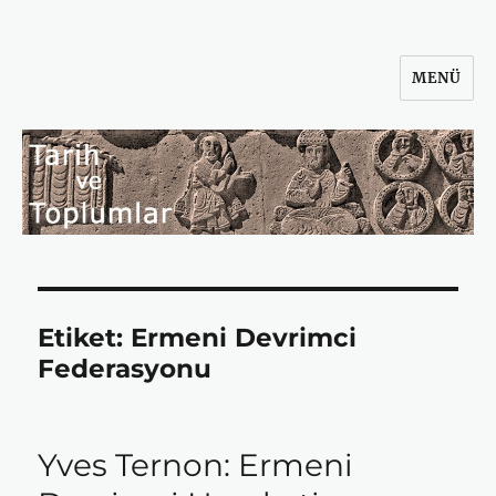
MENÜ
Tarih ve Toplumlar
Etiket:
Ermeni Devrimci
Federasyonu
Yves Ternon: Ermeni