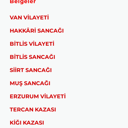
Belgeler
VAN VİLAYETİ
HAKKÂRİ SANCAĞI
BİTLİS VİLAYETİ
BİTLİS SANCAĞI
SİİRT SANCAĞI
MUŞ SANCAĞI
ERZURUM VİLAYETİ
TERCAN KAZASI
KİĞI KAZASI