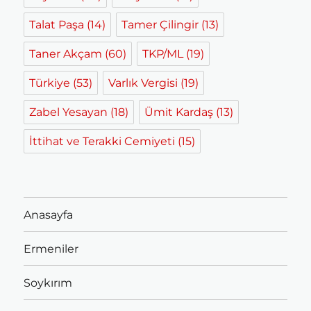
Talat Paşa
(14)
Tamer Çilingir
(13)
Taner Akçam
(60)
TKP/ML
(19)
Türkiye
(53)
Varlık Vergisi
(19)
Zabel Yesayan
(18)
Ümit Kardaş
(13)
İttihat ve Terakki Cemiyeti
(15)
Anasayfa
Ermeniler
Soykırım