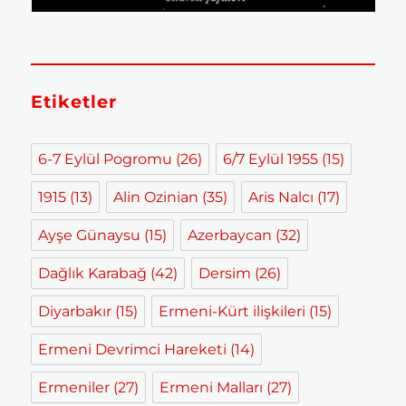
Etiketler
6-7 Eylül Pogromu
(26)
6/7 Eylül 1955
(15)
1915
(13)
Alin Ozinian
(35)
Aris Nalcı
(17)
Ayşe Günaysu
(15)
Azerbaycan
(32)
Dağlık Karabağ
(42)
Dersim
(26)
Diyarbakır
(15)
Ermeni-Kürt ilişkileri
(15)
Ermeni Devrimci Hareketi
(14)
Ermeniler
(27)
Ermeni Malları
(27)