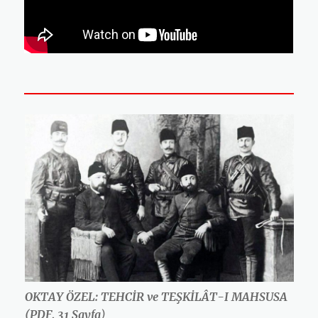
OKTAY ÖZEL: TEHCİR ve TEŞKİLÂT-I MAHSUSA
(PDF, 31 Sayfa
)