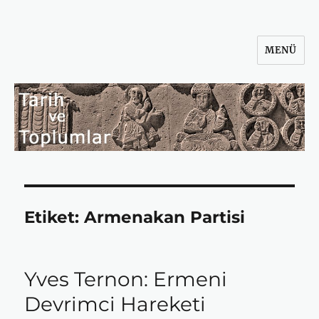
MENÜ
Tarih ve Toplumlar
Etiket:
Armenakan Partisi
Yves Ternon: Ermeni
Devrimci Hareketi