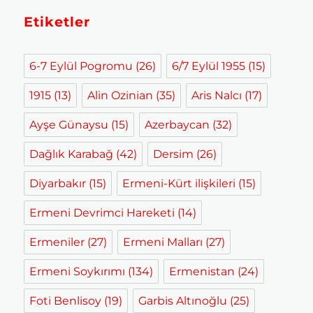
Etiketler
6-7 Eylül Pogromu
(26)
6/7 Eylül 1955
(15)
1915
(13)
Alin Ozinian
(35)
Aris Nalcı
(17)
Ayşe Günaysu
(15)
Azerbaycan
(32)
Dağlık Karabağ
(42)
Dersim
(26)
Diyarbakır
(15)
Ermeni-Kürt ilişkileri
(15)
Ermeni Devrimci Hareketi
(14)
Ermeniler
(27)
Ermeni Malları
(27)
Ermeni Soykırımı
(134)
Ermenistan
(24)
Foti Benlisoy
(19)
Garbis Altınoğlu
(25)