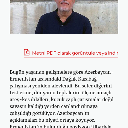
Metni PDF olarak görüntüle veya indir
Bugün yaşanan gelişmelere göre Azerbaycan-
Ermenistan arasındaki Dağlık Karabağ
çatışması yeniden alevlendi. Bu sefer diğerini
test etme, dünyanın tepkilerini ölçme amaçlı
ateş-kes ihlalleri, küçük çaplı çatışmalar değil
savaşın kaldığı yerden canlandırılmaya
çalışıldığı görülüyor. Azerbaycan’ın
açıklamaları bu niyeti ortaya koyuyor.
Ermenistan’ın bulunduğu pozisyon itibariyle