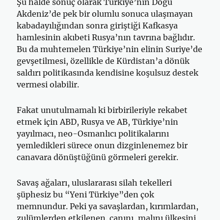
Şu halde sonuç olarak Türkiye’nin Doğu
Akdeniz’de pek bir olumlu sonuca ulaşmayan
kabadayılığından sonra giriştiği Kafkasya
hamlesinin akıbeti Rusya’nın tavrına bağlıdır.
Bu da muhtemelen Türkiye’nin elinin Suriye’de
gevşetilmesi, özellikle de Kürdistan’a dönük
saldırı politikasında kendisine koşulsuz destek
vermesi olabilir.
Fakat unutulmamalı ki birbirileriyle rekabet
etmek için ABD, Rusya ve AB, Türkiye’nin
yayılmacı, neo-Osmanlıcı politikalarını
yemledikleri sürece onun dizginlenemez bir
canavara dönüştüğünü görmeleri gerekir.
Savaş ağaları, uluslararası silah tekelleri
şüphesiz bu “Yeni Türkiye”den çok
memnundur. Peki ya savaşlardan, kırımlardan,
zulümlerden etkilenen. canını, malını ülkesini