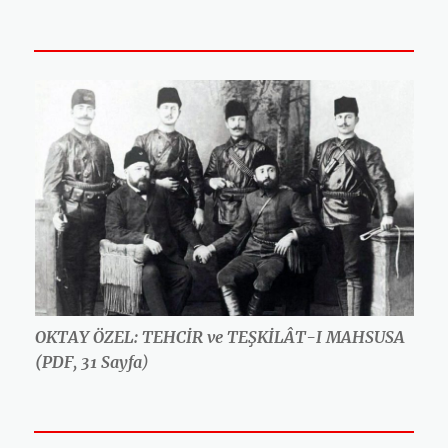
OKTAY ÖZEL: TEHCİR ve TEŞKİLÂT-I MAHSUSA
(PDF, 31 Sayfa
)