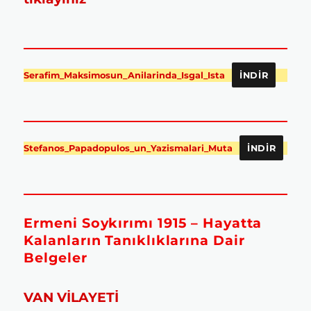
Serafim_Maksimosun_Anilarinda_Isgal_Ista
İNDIR
Stefanos_Papadopulos_un_Yazismalari_Muta
İNDIR
Ermeni Soykırımı 1915 – Hayatta
Kalanların Tanıklıklarına Dair
Belgeler
VAN VİLAYETİ