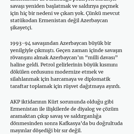
savaşı yeniden başlatmak ve saldırıya geçmek
için hiç bir nedeni ve çıkarı yok. Çünkü mevcut
statükodan Ermenistan değil Azerbaycan
şikayetçi.
1993-94 savaşından Azerbaycan büyük bir
yenilgiyle çıkmıştı. Geçen zaman içinde savaşın
rövanşını almak Azerbaycan’ın “milli davası”
haline geldi. Petrol gelirlerinin büyük kısmını
dökülen ordusunu modernize etmek ve
silahlanmak için harcamaya ve diplomatik
taraftar toplamak için rüşvet dağıtmaya ayırdı.
AKP iktidarının Kürt sorununda olduğu gibi
Ermenistan ile ilişkilerde de diyalog ve çözüm
aramaktan çıkıp savaş ve saldırganlığa
dönmesinden sonra Kafkasya’da bu doğrultuda
mayınlar döşediği bir sır değil.