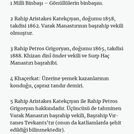
1 Milli Binbaşı – Gönüllülerin binbaşısı.
2 Rahip Aristakes Katekçıyan, doğumu 1858,
takdisi 1862. Varak Ma­nastırının başrahip vekili
olmuştur.
3 Rahip Petros Grigoryan, doğumu 1865, takdisi
1888. Khizan dinî ön­der vekili ve Surp Haç
Manastırı başrahibi.
4 Khaçerkat: Üzerine yemek kazanlarının
konduğu, çapraz tandır demiri.
5 Rahip Aristakes Katekçıyan ile Rahip Petros
Grigoryan hakkındadır. Üçüncüsü de tahminen
Varak Manastırı başrahip vekili, Başrahip Vır-
tanes Tevkants’tır (onun da katliamlarda şehit
edildiği bilinmektedir).