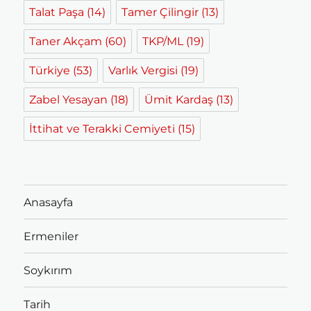
Talat Paşa
(14)
Tamer Çilingir
(13)
Taner Akçam
(60)
TKP/ML
(19)
Türkiye
(53)
Varlık Vergisi
(19)
Zabel Yesayan
(18)
Ümit Kardaş
(13)
İttihat ve Terakki Cemiyeti
(15)
Anasayfa
Ermeniler
Soykırım
Tarih