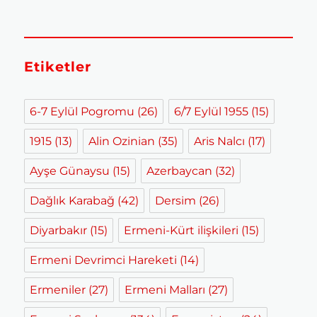
Etiketler
6-7 Eylül Pogromu
(26)
6/7 Eylül 1955
(15)
1915
(13)
Alin Ozinian
(35)
Aris Nalcı
(17)
Ayşe Günaysu
(15)
Azerbaycan
(32)
Dağlık Karabağ
(42)
Dersim
(26)
Diyarbakır
(15)
Ermeni-Kürt ilişkileri
(15)
Ermeni Devrimci Hareketi
(14)
Ermeniler
(27)
Ermeni Malları
(27)