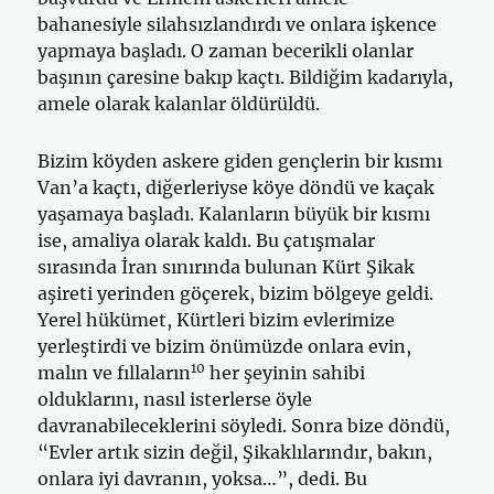
bahanesiyle silahsızlandırdı ve onlara işkence
yapmaya başladı. O zaman becerikli olanlar
başının çaresine bakıp kaçtı. Bildiğim kadarıyla,
amele olarak kalanlar öldürüldü.
Bizim köyden askere giden gençlerin bir kısmı
Van’a kaçtı, diğerle­riyse köye döndü ve kaçak
yaşamaya başladı. Kalanların büyük bir kısmı
ise, amaliya olarak kaldı. Bu çatışmalar
sırasında İran sınırında bulunan Kürt Şikak
aşireti yerinden göçerek, bizim bölgeye geldi.
Yerel hükümet, Kürtleri bizim evlerimize
yerleştirdi ve bizim önümüzde onlara evin,
10
malın ve fıllaların
her şeyinin sahibi
olduklarını, nasıl isterlerse öyle
davranabileceklerini söyledi. Sonra bize döndü,
“Evler artık sizin değil, Şikaklılarındır, bakın,
onlara iyi davranın, yoksa…”, dedi. Bu