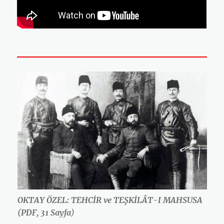
OKTAY ÖZEL: TEHCİR ve TEŞKİLÂT-I MAHSUSA
(PDF, 31 Sayfa
)