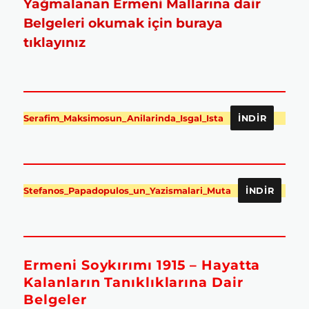
Yağmalanan Ermeni Mallarına dair
Belgeleri okumak için buraya
tıklayınız
Serafim_Maksimosun_Anilarinda_Isgal_Ista
İNDIR
Stefanos_Papadopulos_un_Yazismalari_Muta
İNDIR
Ermeni Soykırımı 1915 – Hayatta
Kalanların Tanıklıklarına Dair
Belgeler