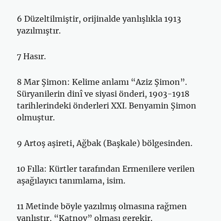
6 Düzeltilmiştir, orijinalde yanlışlıkla 1913
yazılmıştır.
7 Hasır.
8 Mar Şimon: Kelime anlamı “Aziz Şimon”.
Süryanilerin dinî ve siyasi önderi, 1903-1918
tarihlerindeki önderleri XXI. Benyamin Şimon
ol­muştur.
9 Artoş aşireti, Ağbak (Başkale) bölgesinden.
10 Fılla: Kürtler tarafından Ermenilere verilen
aşağılayıcı tanımlama, isim.
11 Metinde böyle yazılmış olmasına rağmen
yanlıştır, “Katnov” olması gerekir.