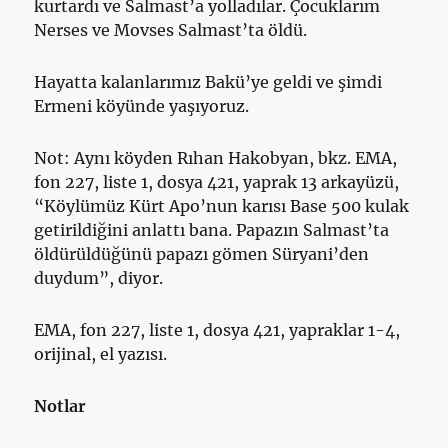
kurtardı ve Salmast’a yolladılar. Çocuklarım
Nerses ve Movses Salmast’ta öldü.
Hayatta kalanlarımız Bakü’ye geldi ve şimdi
Ermeni köyünde yaşıyoruz.
Not: Aynı köyden Rıhan Hakobyan, bkz. EMA,
fon 227, liste 1, dos­ya 421, yaprak 13 arkayüzü,
“Köylümüz Kürt Apo’nun karısı Base 500 kulak
getirildiğini anlattı bana. Papazın Salmast’ta
öldürüldüğünü papazı gömen Süryani’den
duydum”, diyor.
EMA, fon 227, liste 1, dosya 421, yapraklar 1-4,
orijinal, el yazısı.
Notlar