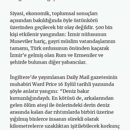
Siyasi, ekonomik, toplumsal sonuçları
açısından bakıldığında öyle üstünkörü
üzerinden geçilecek bir olay değildir. 500 bin
kişi etkilenir yangından: İzmir nüfusunun
Museviler hariç, gayri müslim vatandaşlarının
tamamı, Türk ordusunun önünden kaçarak
İzmir’e gelmiş olan Rum ve Ermeniler ve
şehirde bulunan diğer yabancılar.
İngiltere’de yayımlanan Daily Mail gazetesinin
muhabiri Ward Price 16 Eylül tarihli yazısında
şöyle anlatır yangını: “Deniz bakır
kırmızılığındaydı. En kötüsü de, arkalarından
gelen ölüm ateşi ile önlerindeki derin deniz
arasında kalan dar rıhtımlarda birbiri üzerine
yığılmış binlerce insanın sürekli olarak
kilometrelerce uzaklıktan işitilebilecek korkunç