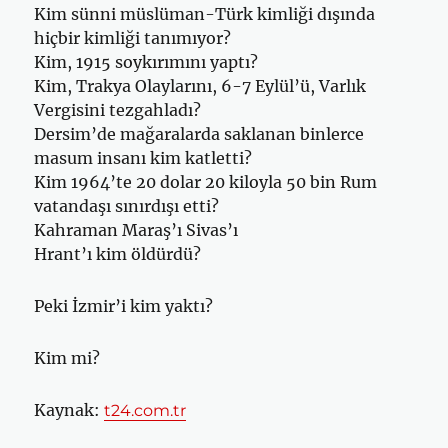
Kim sünni müslüman-Türk kimliği dışında
hiçbir kimliği tanımıyor?
Kim, 1915 soykırımını yaptı?
Kim, Trakya Olaylarını, 6-7 Eylül’ü, Varlık
Vergisini tezgahladı?
Dersim’de mağaralarda saklanan binlerce
masum insanı kim katletti?
Kim 1964’te 20 dolar 20 kiloyla 50 bin Rum
vatandaşı sınırdışı etti?
Kahraman Maraş’ı Sivas’ı
Hrant’ı kim öldürdü?
Peki İzmir’i kim yaktı?
Kim mi?
Kaynak:
t24.com.tr