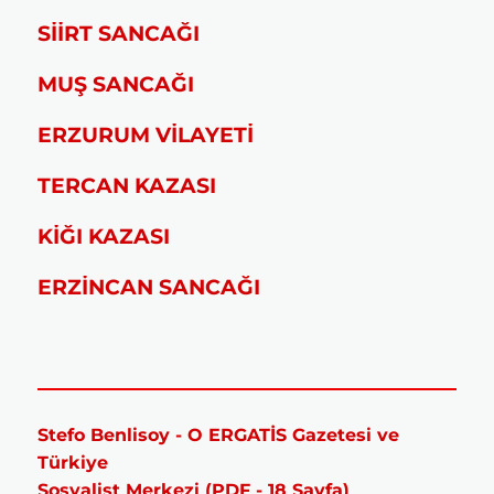
SİİRT SANCAĞI
MUŞ SANCAĞI
ERZURUM VİLAYETİ
TERCAN KAZASI
KİĞI KAZASI
ERZİNCAN SANCAĞI
Stefo Benlisoy - O ERGATİS Gazetesi ve
Türkiye
Sosyalist Merkezi (PDF - 18 Sayfa)