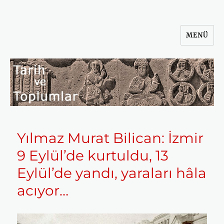
MENÜ
Tarih ve Toplumlar
Yılmaz Murat Bilican: İzmir
9 Eylül’de kurtuldu, 13
Eylül’de yandı, yaraları hâla
acıyor…