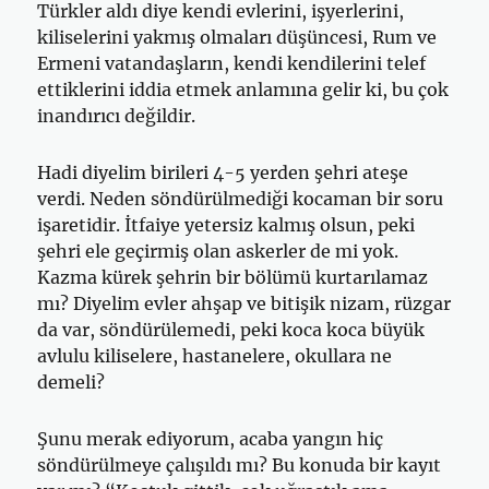
Türkler aldı diye kendi evlerini, işyerlerini,
kiliselerini yakmış olmaları düşüncesi, Rum ve
Ermeni vatandaşların, kendi kendilerini telef
ettiklerini iddia etmek anlamına gelir ki, bu çok
inandırıcı değildir.
Hadi diyelim birileri 4-5 yerden şehri ateşe
verdi. Neden söndürülmediği kocaman bir soru
işaretidir. İtfaiye yetersiz kalmış olsun, peki
şehri ele geçirmiş olan askerler de mi yok.
Kazma kürek şehrin bir bölümü kurtarılamaz
mı? Diyelim evler ahşap ve bitişik nizam, rüzgar
da var, söndürülemedi, peki koca koca büyük
avlulu kiliselere, hastanelere, okullara ne
demeli?
Şunu merak ediyorum, acaba yangın hiç
söndürülmeye çalışıldı mı? Bu konuda bir kayıt