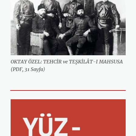
OKTAY ÖZEL: TEHCİR ve TEŞKİLÂT-I MAHSUSA
(PDF, 31 Sayfa
)