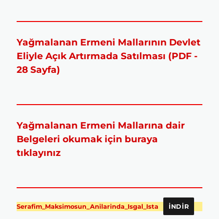
Yağmalanan Ermeni Mallarının Devlet
Eliyle Açık Artırmada Satılması (PDF -
28 Sayfa)
Yağmalanan Ermeni Mallarına dair
Belgeleri okumak için buraya
tıklayınız
Serafim_Maksimosun_Anilarinda_Isgal_Ista
İNDIR