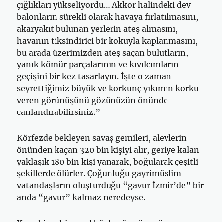
çığlıkları yükseliyordu… Akkor halindeki dev
balonların sürekli olarak havaya fırlatılmasını,
akaryakıt bulunan yerlerin ateş almasını,
havanın tiksindirici bir kokuyla kaplanmasını,
bu arada üzerimizden ateş saçan bulutların,
yanık kömür parçalarının ve kıvılcımların
geçişini bir kez tasarlayın. İşte o zaman
seyrettiğimiz büyük ve korkunç yıkımın korku
veren görünüşünü gözünüzün önünde
canlandırabilirsiniz.”
Körfezde bekleyen savaş gemileri, alevlerin
önünden kaçan 320 bin kişiyi alır, geriye kalan
yaklaşık 180 bin kişi yanarak, boğularak çeşitli
şekillerde ölürler. Çoğunluğu gayrimüslim
vatandaşların oluşturduğu “gavur İzmir’de” bir
anda “gavur” kalmaz neredeyse.