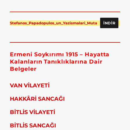
Stefanos_Papadopulos_un_Yazismalari_Muta
İNDIR
Ermeni Soykırımı 1915 – Hayatta
Kalanların Tanıklıklarına Dair
Belgeler
VAN VİLAYETİ
HAKKÂRİ SANCAĞI
BİTLİS VİLAYETİ
BİTLİS SANCAĞI