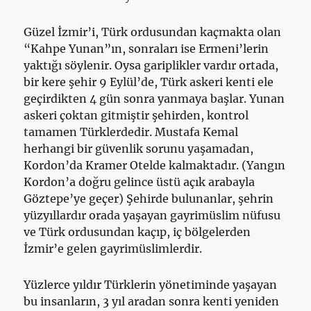
Güzel İzmir’i, Türk ordusundan kaçmakta olan
“Kahpe Yunan”ın, sonraları ise Ermeni’lerin
yaktığı söylenir. Oysa gariplikler vardır ortada,
bir kere şehir 9 Eylül’de, Türk askeri kenti ele
geçirdikten 4 gün sonra yanmaya başlar. Yunan
askeri çoktan gitmiştir şehirden, kontrol
tamamen Türklerdedir. Mustafa Kemal
herhangi bir güvenlik sorunu yaşamadan,
Kordon’da Kramer Otelde kalmaktadır. (Yangın
Kordon’a doğru gelince üstü açık arabayla
Göztepe’ye geçer) Şehirde bulunanlar, şehrin
yüzyıllardır orada yaşayan gayrimüslim nüfusu
ve Türk ordusundan kaçıp, iç bölgelerden
İzmir’e gelen gayrimüslimlerdir.
Yüzlerce yıldır Türklerin yönetiminde yaşayan
bu insanların, 3 yıl aradan sonra kenti yeniden