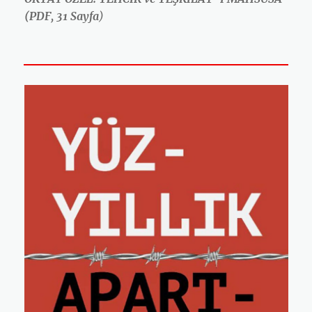
(PDF, 31 Sayfa
)