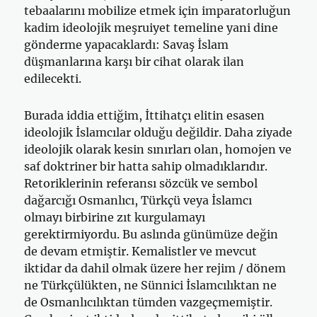
tebaalarını mobilize etmek için imparatorluğun
kadim ideolojik meşruiyet temeline yani dine
gönderme yapacaklardı: Savaş İslam
düşmanlarına karşı bir cihat olarak ilan
edilecekti.
Burada iddia ettiğim, İttihatçı elitin esasen
ideolojik İslamcılar olduğu değildir. Daha ziyade
ideolojik olarak kesin sınırları olan, homojen ve
saf doktriner bir hatta sahip olmadıklarıdır.
Retoriklerinin referansı sözcük ve sembol
dağarcığı Osmanlıcı, Türkçü veya İslamcı
olmayı birbirine zıt kurgulamayı
gerektirmiyordu. Bu aslında günümüze değin
de devam etmiştir. Kemalistler ve mevcut
iktidar da dahil olmak üzere her rejim / dönem
ne Türkçülükten, ne Sünnici İslamcılıktan ne
de Osmanlıcılıktan tümden vazgeçmemiştir.