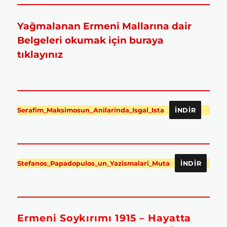
Yağmalanan Ermeni Mallarına dair
Belgeleri okumak için buraya
tıklayınız
Serafim_Maksimosun_Anilarinda_Isgal_Ista
İNDIR
Stefanos_Papadopulos_un_Yazismalari_Muta
İNDIR
Ermeni Soykırımı 1915 – Hayatta