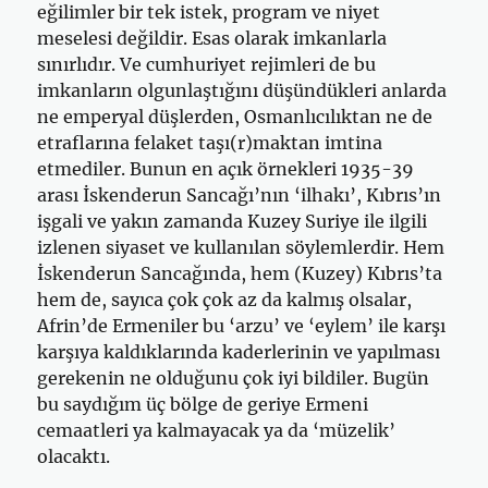
eğilimler bir tek istek, program ve niyet
meselesi değildir. Esas olarak imkanlarla
sınırlıdır. Ve cumhuriyet rejimleri de bu
imkanların olgunlaştığını düşündükleri anlarda
ne emperyal düşlerden, Osmanlıcılıktan ne de
etraflarına felaket taşı(r)maktan imtina
etmediler. Bunun en açık örnekleri 1935-39
arası İskenderun Sancağı’nın ‘ilhakı’, Kıbrıs’ın
işgali ve yakın zamanda Kuzey Suriye ile ilgili
izlenen siyaset ve kullanılan söylemlerdir. Hem
İskenderun Sancağında, hem (Kuzey) Kıbrıs’ta
hem de, sayıca çok çok az da kalmış olsalar,
Afrin’de Ermeniler bu ‘arzu’ ve ‘eylem’ ile karşı
karşıya kaldıklarında kaderlerinin ve yapılması
gerekenin ne olduğunu çok iyi bildiler. Bugün
bu saydığım üç bölge de geriye Ermeni
cemaatleri ya kalmayacak ya da ‘müzelik’
olacaktı.