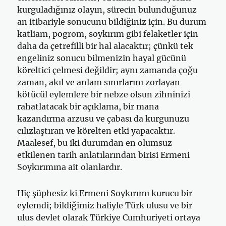
kurguladığınız olayın, sürecin bulunduğunuz
an itibariyle sonucunu bildiğiniz için. Bu durum
katliam, pogrom, soykırım gibi felaketler için
daha da çetrefilli bir hal alacaktır; çünkü tek
engeliniz sonucu bilmenizin hayal gücünü
köreltici çelmesi değildir; aynı zamanda çoğu
zaman, akıl ve anlam sınırlarını zorlayan
kötücül eylemlere bir nebze olsun zihninizi
rahatlatacak bir açıklama, bir mana
kazandırma arzusu ve çabası da kurgunuzu
cılızlaştıran ve körelten etki yapacaktır.
Maalesef, bu iki durumdan en olumsuz
etkilenen tarih anlatılarından birisi Ermeni
Soykırımına ait olanlardır.
Hiç şüphesiz ki Ermeni Soykırımı kurucu bir
eylemdi; bildiğimiz haliyle Türk ulusu ve bir
ulus devlet olarak Türkiye Cumhuriyeti ortaya