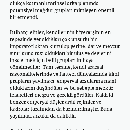
olukça katmanlı tarihsel arka planında
potansiyel mağdur grupları mimleyen önemli
bir etmendi.
İttihatçı elitler, kendilerinin hiyerarşinin en
tepesinde yer aldıkları çok unsurlu bir
imparatorluktan kurtulup yerine, dar ve mevcut
sınırlarına razı oldukları bir ulus ve devletini
inşa etmek için belli grupları imhaya
yönelmediler. Tam tersine, kendi araçsal
rasyonalitelerinde ve fantezi dünyalarında kimi
grupların yayılmacı, emperyal arzularına mani
olduklarını düşündüler ve bu sebeple mezkûr
felaketleri meşru ve gerekli gördüler. Kaldı ki
benzer emperyal düşler ardıl rejimler ve
kadrolar tarafından da barındırılmıştır. Buna
yayılmacı arzular da dahildir.