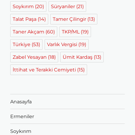
Soykırım
(20)
Süryaniler
(21)
Talat Paşa
(14)
Tamer Çilingir
(13)
Taner Akçam
(60)
TKP/ML
(19)
Türkiye
(53)
Varlık Vergisi
(19)
Zabel Yesayan
(18)
Ümit Kardaş
(13)
İttihat ve Terakki Cemiyeti
(15)
Anasayfa
Ermeniler
Soykırım