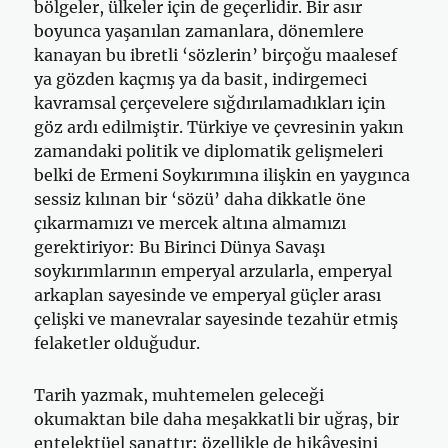
bölgeler, ülkeler için de geçerlidir. Bir asır
boyunca yaşanılan zamanlara, dönemlere
kanayan bu ibretli ‘sözlerin’ birçoğu maalesef
ya gözden kaçmış ya da basit, indirgemeci
kavramsal çerçevelere sığdırılamadıkları için
göz ardı edilmiştir. Türkiye ve çevresinin yakın
zamandaki politik ve diplomatik gelişmeleri
belki de Ermeni Soykırımına ilişkin en yaygınca
sessiz kılınan bir ‘sözü’ daha dikkatle öne
çıkarmamızı ve mercek altına almamızı
gerektiriyor: Bu Birinci Dünya Savaşı
soykırımlarının emperyal arzularla, emperyal
arkaplan sayesinde ve emperyal güçler arası
çelişki ve manevralar sayesinde tezahür etmiş
felaketler olduğudur.
Tarih yazmak, muhtemelen geleceği
okumaktan bile daha meşakkatli bir uğraş, bir
entelektüel sanattır; özellikle de hikâyesini