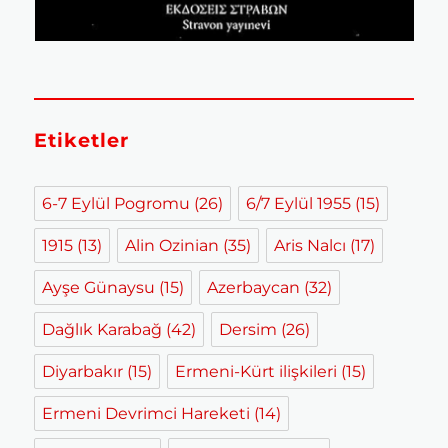
Etiketler
6-7 Eylül Pogromu
(26)
6/7 Eylül 1955
(15)
1915
(13)
Alin Ozinian
(35)
Aris Nalcı
(17)
Ayşe Günaysu
(15)
Azerbaycan
(32)
Dağlık Karabağ
(42)
Dersim
(26)
Diyarbakır
(15)
Ermeni-Kürt ilişkileri
(15)
Ermeni Devrimci Hareketi
(14)