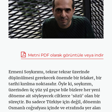
Metni PDF olarak görüntüle veya indir
Ermeni Soykırımı, tekrar tekrar üzerinde
düşünülmesi gerekecek önemde bir felaket, bir
tarihi kırılma noktasıdır. Öyle ki, soykırım,
üzerinden üç yüz yıl geçse bile bizlere her yeni
döneme ait söyleyecek ciltlerce ‘sözü’ olan bir
süreçtir. Bu sadece Türkiye için değil, dönemin
Osmanlı coğrafyası içinde ve etrafında yer alan