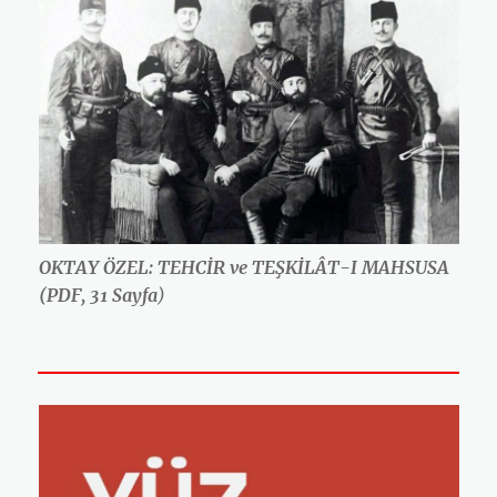
OKTAY ÖZEL: TEHCİR ve TEŞKİLÂT-I MAHSUSA
(PDF, 31 Sayfa
)