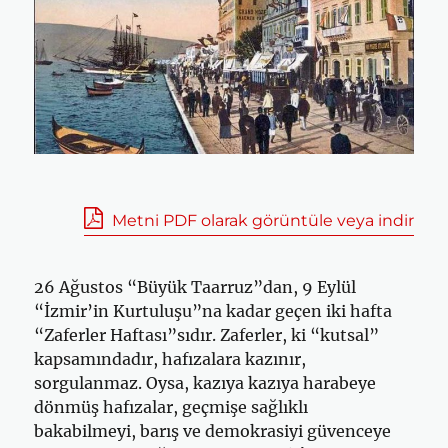
Metni PDF olarak görüntüle veya indir
26 Ağustos “Büyük Taarruz”dan, 9 Eylül
“İzmir’in Kurtuluşu”na kadar geçen iki hafta
“Zaferler Haftası”sıdır. Zaferler, ki “kutsal”
kapsamındadır, hafızalara kazınır,
sorgulanmaz. Oysa, kazıya kazıya harabeye
dönmüş hafızalar, geçmişe sağlıklı
bakabilmeyi, barış ve demokrasiyi güvenceye