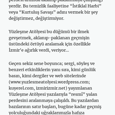
yerdir. Bu temizlik faaliyetine “İstiklal Harbi”
veya “Kurtuluş Savaşı” adını vermek bir şey
değiştirmez, değiştirmiyor.
Yüzleşme Atölyesi bu düğümü bir ilmek
gevşetmek, aklanıp-paklanan geçmişin
üstündeki örtüyü aralamak için özellikle
İzmir’e ağırlık verdi, veriyor…
Geçen sekiz sene boyunca; sergi, söyleş ve
benzeri etkinliklerin yanı sıra, kimi günlük
basın, kimi dergiler ve web sitelerinde
(www.yuzlesmeatolyesi.wordpress.com;
kuyerel.com, izmirizmir.net) yayımlanan
Yüzleşme Atölyesi yazılarıyla “resmî” yalan
perdesini aralanmaya çalışıldı. Bu yazılardan
bazılarının satır başları, bugüne kadar geçmiş
yolculuğundaki uğraklarımızla hafıza