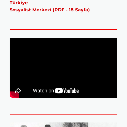
Türkiye
Sosyalist Merkezi (PDF - 18 Sayfa)