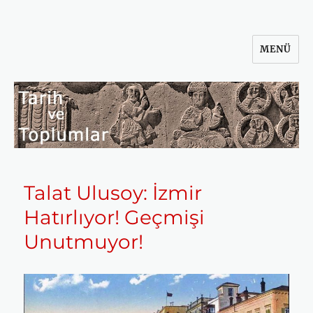
MENÜ
Tarih ve Toplumlar
Talat Ulusoy: İzmir
Hatırlıyor! Geçmişi
Unutmuyor!