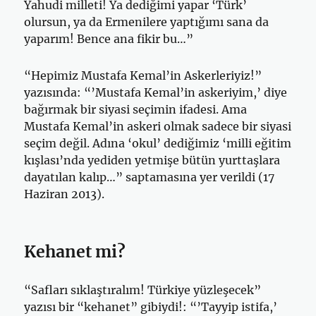
Yahudi milleti! Ya dediğimi yapar ‘Türk’
olursun, ya da Ermenilere yaptığımı sana da
yaparım! Bence ana fikir bu…”
“Hepimiz Mustafa Kemal’in Askerleriyiz!”
yazısında: “’Mustafa Kemal’in askeriyim,’ diye
bağırmak bir siyasi seçimin ifadesi. Ama
Mustafa Kemal’in askeri olmak sadece bir siyasi
seçim değil. Adına ‘okul’ dediğimiz ‘milli eğitim
kışlası’nda yediden yetmişe bütün yurttaşlara
dayatılan kalıp…” saptamasına yer verildi (17
Haziran 2013).
Kehanet mi?
“Safları sıklaştıralım! Türkiye yüzleşecek”
yazısı bir “kehanet” gibiydi!: “’Tayyip istifa,’