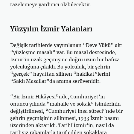
tazelemeye yardımcı olabilecektir.
Yüzyılın İzmir Yalanları
Değişik tarihlerde yayımlanan “Deve Yükü” altı
“yüzleşme masalı” var. Bu masal destesinde,
İzmir’in uzak geçmişine doğru uzun bir hafıza
yolculuğuna çıkıldı. Bu yolculuk, bir şehrin
“gerçek” hayattan silinen “hakikat”lerini
“Saklı Masallar”da arama serüvenidir.
“Bir İzmir Hikâyesi”nde, Cumhuriyet’in
onuncu yılında “mahalle ve sokak” isimlerinin
değiştirilmesi, “Cumhuriyet inşa süreci”nde bir
şehrin geçmişinin silinmesi, 1933 İzmir basını
üzerinden aktarıldı. Tarihî İzmir’in, nasıl da
tarihsiz rakamlarla tarif edilen sokaklara