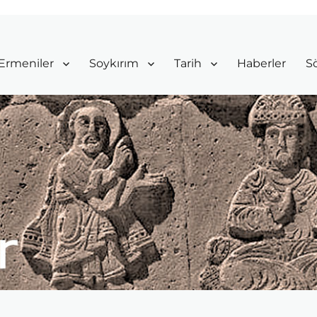
Ermeniler
Soykırım
Tarih
Haberler
Sö