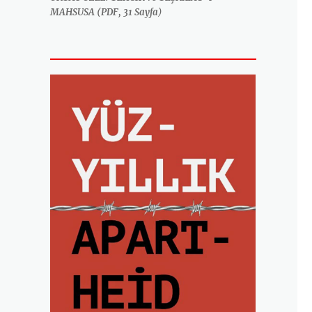
MAHSUSA (PDF, 31 Sayfa
)