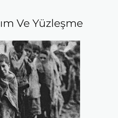
ırım Ve Yüzleşme