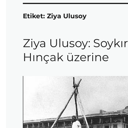
Etiket:
Ziya Ulusoy
Ziya Ulusoy: Soyk
Hınçak üzerine