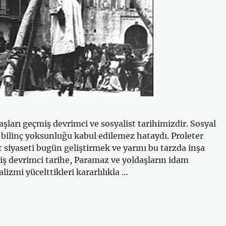
şları geçmiş devrimci ve sosyalist tarihimizdir. Sosyal
 bilinç yoksunluğu kabul edilemez hataydı. Proleter
 siyaseti bugün geliştirmek ve yarını bu tarzda inşa
ş devrimci tarihe, Paramaz ve yoldaşların idam
izmi yücelttikleri kararlılıkla …