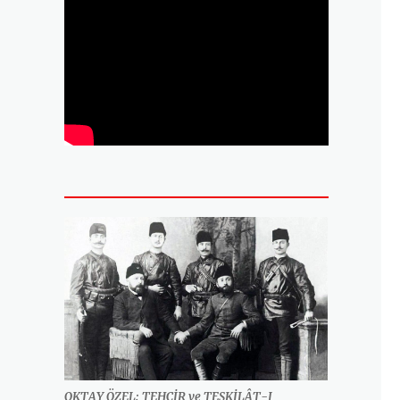
OKTAY ÖZEL: TEHCİR ve TEŞKİLÂT-I