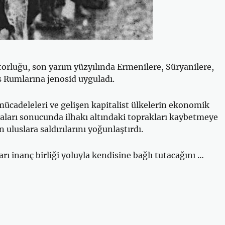
rluğu, son yarım yüzyılında Ermenilere, Süryanilere,
s Rumlarına jenosid uyguladı.
mücadeleleri ve gelişen kapitalist ülkelerin ekonomik
ları sonucunda ilhakı altındaki toprakları kaybetmeye
n uluslara saldırılarını yoğunlaştırdı.
ı inanç birliği yoluyla kendisine bağlı tutacağını …