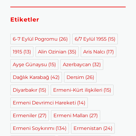
Etiketler
6-7 Eylül Pogromu
(26)
6/7 Eylül 1955
(15)
1915
(13)
Alin Ozinian
(35)
Aris Nalcı
(17)
Ayşe Günaysu
(15)
Azerbaycan
(32)
Dağlık Karabağ
(42)
Dersim
(26)
Diyarbakır
(15)
Ermeni-Kürt ilişkileri
(15)
Ermeni Devrimci Hareketi
(14)
Ermeniler
(27)
Ermeni Malları
(27)
Ermeni Soykırımı
(134)
Ermenistan
(24)