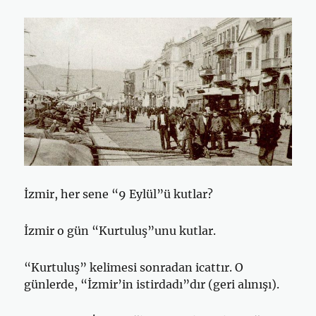
İzmir, her sene “9 Eylül”ü kutlar?
İzmir o gün “Kurtuluş”unu kutlar.
“Kurtuluş” kelimesi sonradan icattır. O
günlerde, “İzmir’in istirdadı”dır (geri alınışı).