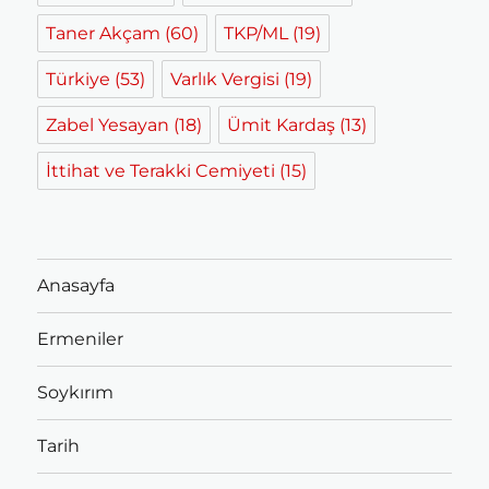
Taner Akçam
(60)
TKP/ML
(19)
Türkiye
(53)
Varlık Vergisi
(19)
Zabel Yesayan
(18)
Ümit Kardaş
(13)
İttihat ve Terakki Cemiyeti
(15)
Anasayfa
Ermeniler
Soykırım
Tarih