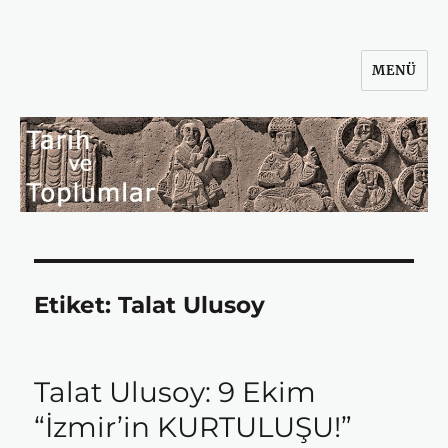
MENÜ
Tarih ve Toplumlar
Etiket:
Talat Ulusoy
Talat Ulusoy: 9 Ekim
“İzmir’in KURTULUŞU!”