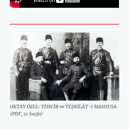
OKTAY ÖZEL: TEHCİR ve TEŞKİLÂT-I MAHSUSA
(PDF, 31 Sayfa
)