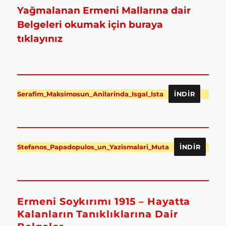
Yağmalanan Ermeni Mallarına dair
Belgeleri okumak için buraya
tıklayınız
Serafim_Maksimosun_Anilarinda_Isgal_Ista
İNDIR
Stefanos_Papadopulos_un_Yazismalari_Muta
İNDIR
Ermeni Soykırımı 1915 – Hayatta
Kalanların Tanıklıklarına Dair