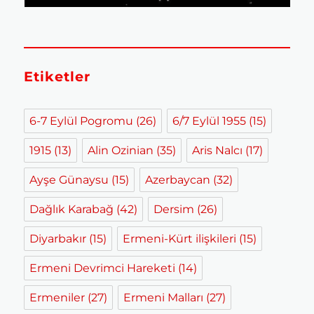
Etiketler
6-7 Eylül Pogromu
(26)
6/7 Eylül 1955
(15)
1915
(13)
Alin Ozinian
(35)
Aris Nalcı
(17)
Ayşe Günaysu
(15)
Azerbaycan
(32)
Dağlık Karabağ
(42)
Dersim
(26)
Diyarbakır
(15)
Ermeni-Kürt ilişkileri
(15)
Ermeni Devrimci Hareketi
(14)
Ermeniler
(27)
Ermeni Malları
(27)