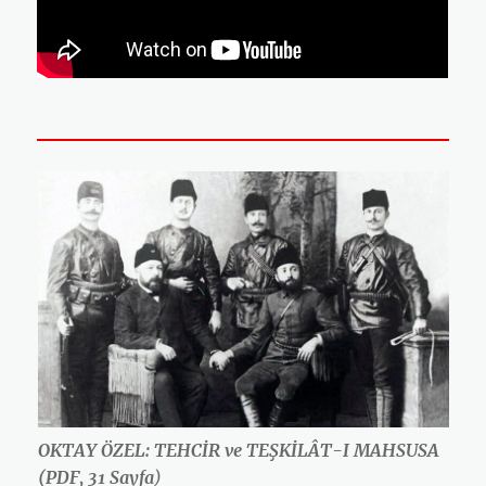
OKTAY ÖZEL: TEHCİR ve TEŞKİLÂT-I MAHSUSA
(PDF, 31 Sayfa
)