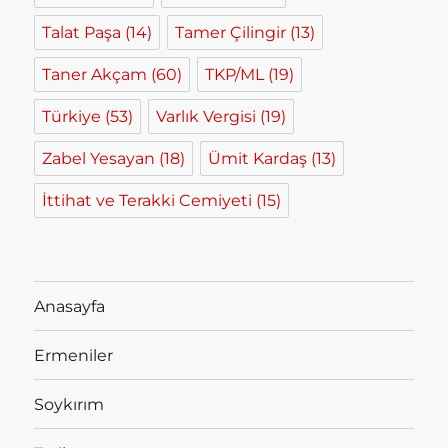
Talat Paşa
(14)
Tamer Çilingir
(13)
Taner Akçam
(60)
TKP/ML
(19)
Türkiye
(53)
Varlık Vergisi
(19)
Zabel Yesayan
(18)
Ümit Kardaş
(13)
İttihat ve Terakki Cemiyeti
(15)
Anasayfa
Ermeniler
Soykırım