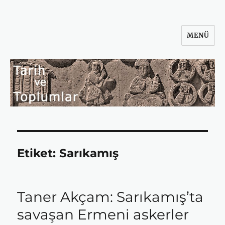
MENÜ
Tarih ve Toplumlar
Etiket:
Sarıkamış
Taner Akçam: Sarıkamış’ta
savaşan Ermeni askerler