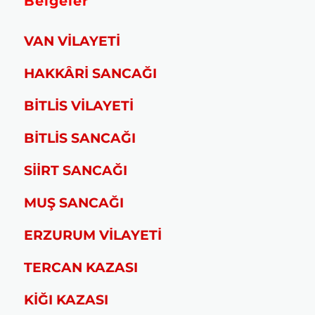
Belgeler
VAN VİLAYETİ
HAKKÂRİ SANCAĞI
BİTLİS VİLAYETİ
BİTLİS SANCAĞI
SİİRT SANCAĞI
MUŞ SANCAĞI
ERZURUM VİLAYETİ
TERCAN KAZASI
KİĞI KAZASI