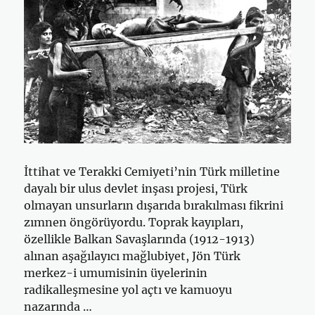
İttihat ve Terakki Cemiyeti’nin Türk milletine
dayalı bir ulus devlet inşası projesi, Türk
olmayan unsurların dışarıda bırakılması fikrini
zımnen öngörüyordu. Toprak kayıpları,
özellikle Balkan Savaşlarında (1912-1913)
alınan aşağılayıcı mağlubiyet, Jön Türk
merkez-i umumisinin üyelerinin
radikalleşmesine yol açtı ve kamuoyu
nazarında …