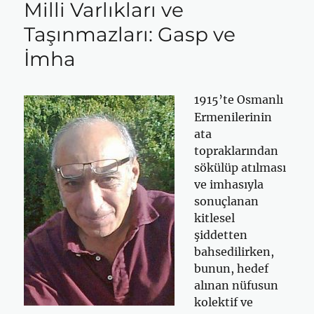
Milli Varlıkları ve
Taşınmazları: Gasp ve
İmha
1915’te Osmanlı
Ermenilerinin
ata
topraklarından
sökülüp atılması
ve imhasıyla
sonuçlanan
kitlesel
şiddetten
bahsedilirken,
bunun, hedef
alınan nüfusun
kolektif ve