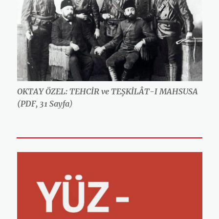
OKTAY ÖZEL: TEHCİR ve TEŞKİLÂT-I MAHSUSA
(PDF, 31 Sayfa
)