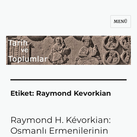
MENÜ
Tarih ve Toplumlar
Etiket:
Raymond Kevorkian
Raymond H. Kévorkian:
Osmanlı Ermenilerinin