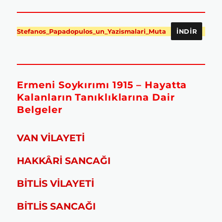
Stefanos_Papadopulos_un_Yazismalari_Muta
İNDIR
Ermeni Soykırımı 1915 – Hayatta
Kalanların Tanıklıklarına Dair
Belgeler
VAN VİLAYETİ
HAKKÂRİ SANCAĞI
BİTLİS VİLAYETİ
BİTLİS SANCAĞI