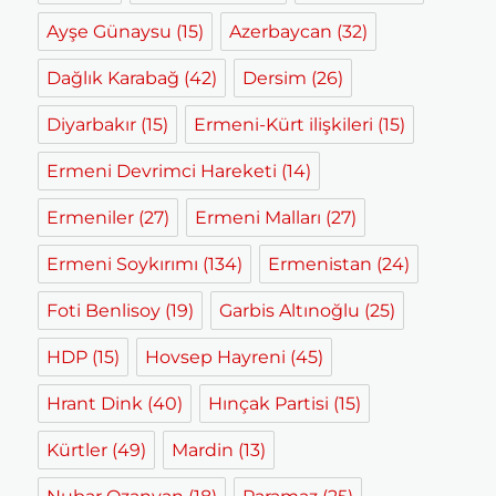
Ayşe Günaysu
(15)
Azerbaycan
(32)
Dağlık Karabağ
(42)
Dersim
(26)
Diyarbakır
(15)
Ermeni-Kürt ilişkileri
(15)
Ermeni Devrimci Hareketi
(14)
Ermeniler
(27)
Ermeni Malları
(27)
Ermeni Soykırımı
(134)
Ermenistan
(24)
Foti Benlisoy
(19)
Garbis Altınoğlu
(25)
HDP
(15)
Hovsep Hayreni
(45)
Hrant Dink
(40)
Hınçak Partisi
(15)
Kürtler
(49)
Mardin
(13)