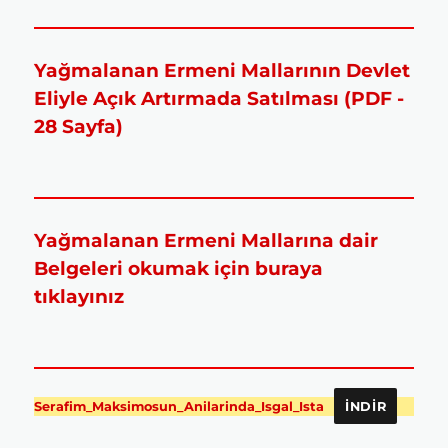
Yağmalanan Ermeni Mallarının Devlet
Eliyle Açık Artırmada Satılması (PDF -
28 Sayfa)
Yağmalanan Ermeni Mallarına dair
Belgeleri okumak için buraya
tıklayınız
Serafim_Maksimosun_Anilarinda_Isgal_Ista
İNDIR