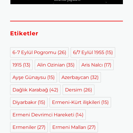
Etiketler
6-7 Eylül Pogromu
(26)
6/7 Eylül 1955
(15)
1915
(13)
Alin Ozinian
(35)
Aris Nalcı
(17)
Ayşe Günaysu
(15)
Azerbaycan
(32)
Dağlık Karabağ
(42)
Dersim
(26)
Diyarbakır
(15)
Ermeni-Kürt ilişkileri
(15)
Ermeni Devrimci Hareketi
(14)
Ermeniler
(27)
Ermeni Malları
(27)