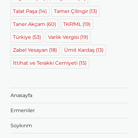
Talat Paşa
(14)
Tamer Çilingir
(13)
Taner Akçam
(60)
TKP/ML
(19)
Türkiye
(53)
Varlık Vergisi
(19)
Zabel Yesayan
(18)
Ümit Kardaş
(13)
İttihat ve Terakki Cemiyeti
(15)
Anasayfa
Ermeniler
Soykırım