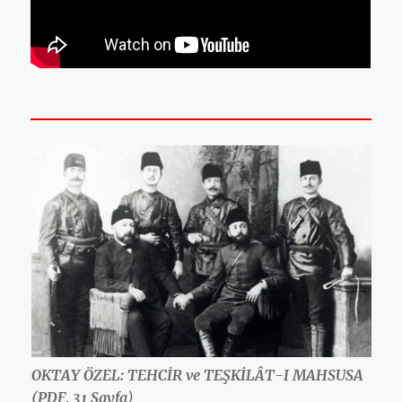
OKTAY ÖZEL: TEHCİR ve TEŞKİLÂT-I MAHSUSA
(PDF, 31 Sayfa
)