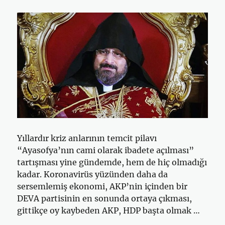
Yıllardır kriz anlarının temcit pilavı
“Ayasofya’nın cami olarak ibadete açılması”
tartışması yine gündemde, hem de hiç olmadığı
kadar. Koronavirüs yüzünden daha da
sersemlemiş ekonomi, AKP’nin içinden bir
DEVA partisinin en sonunda ortaya çıkması,
gittikçe oy kaybeden AKP, HDP başta olmak …