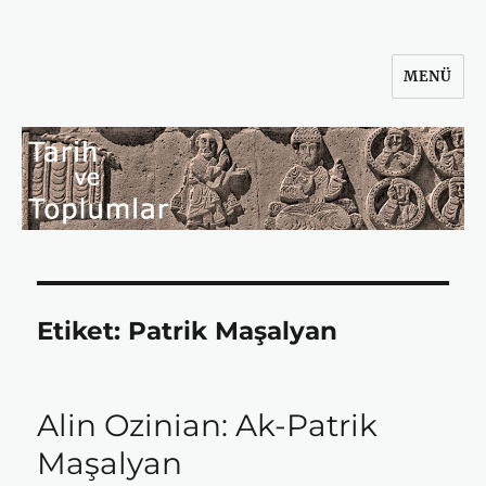
MENÜ
Tarih ve Toplumlar
Etiket:
Patrik Maşalyan
Alin Ozinian: Ak-Patrik
Maşalyan