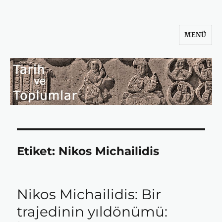
MENÜ
Tarih ve Toplumlar
Etiket:
Nikos Michailidis
Nikos Michailidis: Bir
trajedinin yıldönümü: