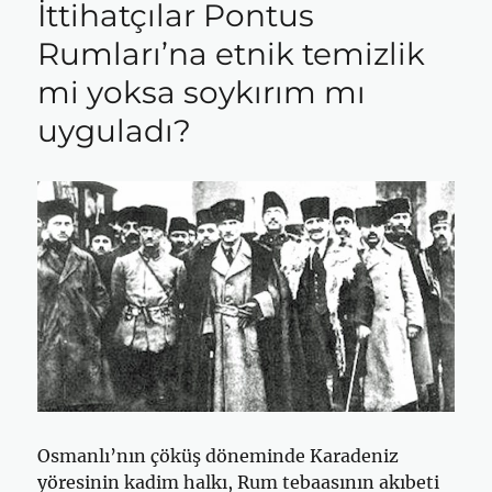
İttihatçılar Pontus
Rumları’na etnik temizlik
mi yoksa soykırım mı
uyguladı?
Osmanlı’nın çöküş döneminde Karadeniz
yöresinin kadim halkı, Rum tebaasının akıbeti