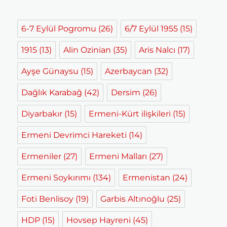
6-7 Eylül Pogromu
(26)
6/7 Eylül 1955
(15)
1915
(13)
Alin Ozinian
(35)
Aris Nalcı
(17)
Ayşe Günaysu
(15)
Azerbaycan
(32)
Dağlık Karabağ
(42)
Dersim
(26)
Diyarbakır
(15)
Ermeni-Kürt ilişkileri
(15)
Ermeni Devrimci Hareketi
(14)
Ermeniler
(27)
Ermeni Malları
(27)
Ermeni Soykırımı
(134)
Ermenistan
(24)
Foti Benlisoy
(19)
Garbis Altınoğlu
(25)
HDP
(15)
Hovsep Hayreni
(45)