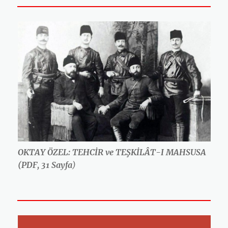
OKTAY ÖZEL: TEHCİR ve TEŞKİLÂT-I MAHSUSA
(PDF, 31 Sayfa
)