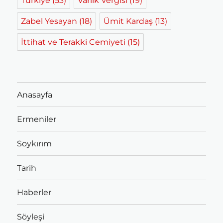
Türkiye
(53)
Varlık Vergisi
(19)
Zabel Yesayan
(18)
Ümit Kardaş
(13)
İttihat ve Terakki Cemiyeti
(15)
Anasayfa
Ermeniler
Soykırım
Tarih
Haberler
Söyleşi