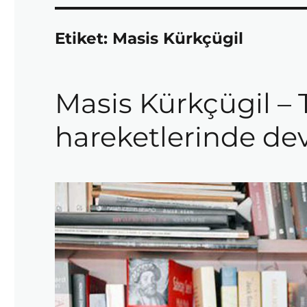
Etiket:
Masis Kürkçügil
Masis Kürkçügil – 
hareketlerinde devl