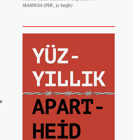
MAHSUSA (PDF, 31 Sayfa
)
e