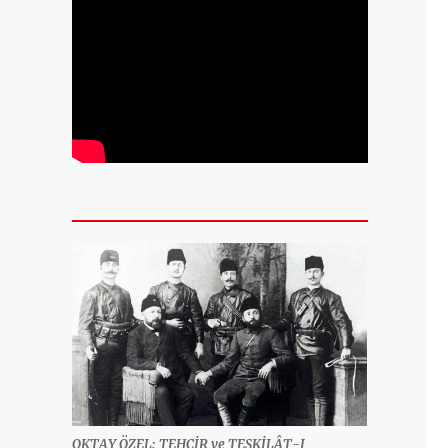
OKTAY ÖZEL: TEHCİR ve TEŞKİLÂT-I