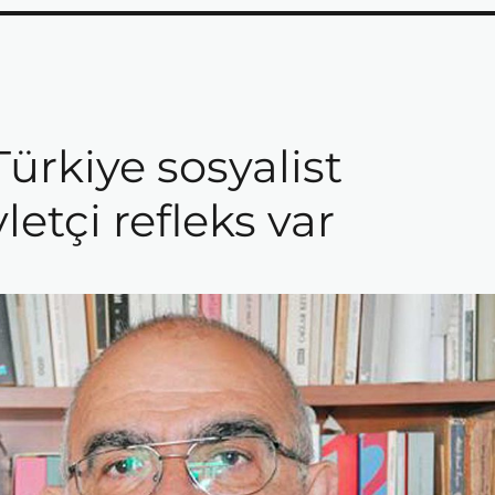
Türkiye sosyalist
etçi refleks var