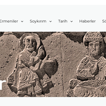
Ermeniler
Soykırım
Tarih
Haberler
Sö