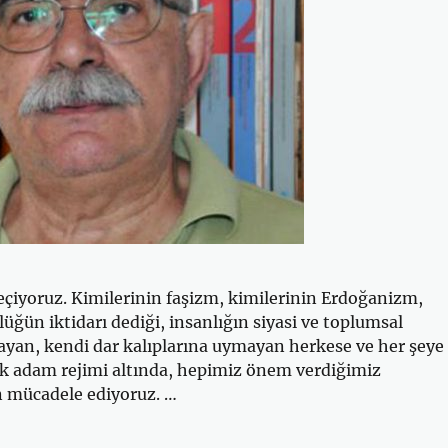
çiyoruz. Kimilerinin faşizm, kimilerinin Erdoğanizm,
lüğün iktidarı dediği, insanlığın siyasi ve toplumsal
sayan, kendi dar kalıplarına uymayan herkese ve her şeye
ek adam rejimi altında, hepimiz önem verdiğimiz
n mücadele ediyoruz. …