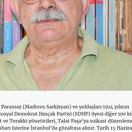
Paramaz (Madteos Sarkisyan) ve yoldaşları 1914 yılının
osyal Demokrat Hınçak Partisi (SDHP) üyesi diğer 100 ki
hat ve Terakki yöneticileri, Talat Paşa’ya suikast düzenlem
ihbarı üzerine İstanbul’da gözaltına alınır. Tarih 15 Hazir