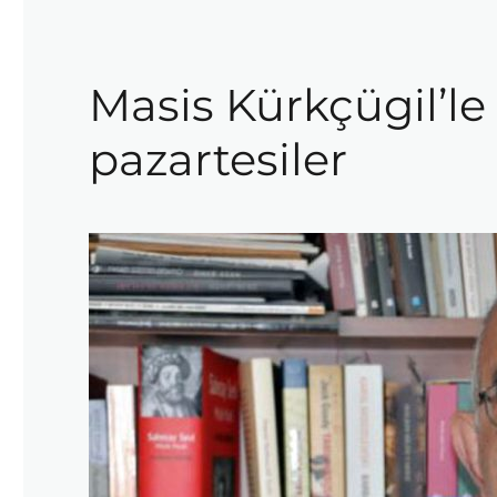
Masis Kürkçügil’le 
pazartesiler