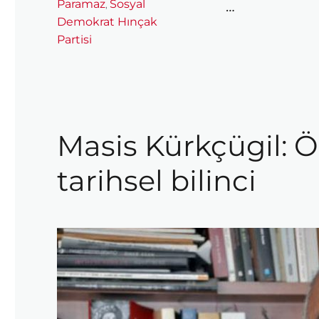
Paramaz
Sosyal
,
…
Demokrat Hınçak
Partisi
Masis Kürkçügil: Ö
tarihsel bilinci