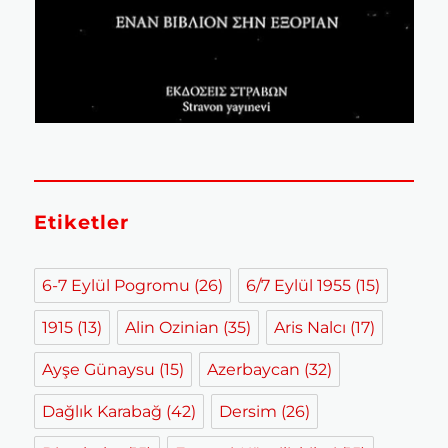
Etiketler
6-7 Eylül Pogromu
(26)
6/7 Eylül 1955
(15)
1915
(13)
Alin Ozinian
(35)
Aris Nalcı
(17)
Ayşe Günaysu
(15)
Azerbaycan
(32)
Dağlık Karabağ
(42)
Dersim
(26)