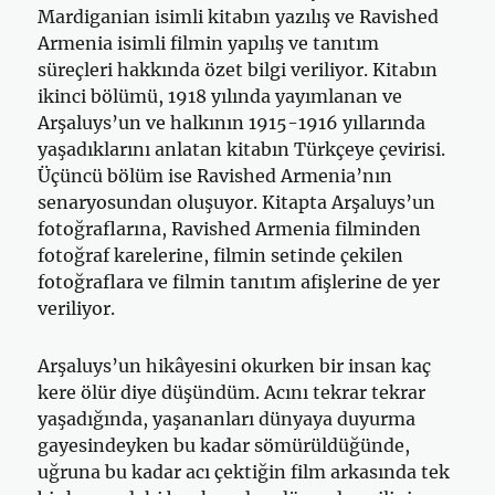
Mardiganian isimli kitabın yazılış ve Ravished
Armenia isimli filmin yapılış ve tanıtım
süreçleri hakkında özet bilgi veriliyor. Kitabın
ikinci bölümü, 1918 yılında yayımlanan ve
Arşaluys’un ve halkının 1915-1916 yıllarında
yaşadıklarını anlatan kitabın Türkçeye çevirisi.
Üçüncü bölüm ise Ravished Armenia’nın
senaryosundan oluşuyor. Kitapta Arşaluys’un
fotoğraflarına, Ravished Armenia filminden
fotoğraf karelerine, filmin setinde çekilen
fotoğraflara ve filmin tanıtım afişlerine de yer
veriliyor.
Arşaluys’un hikâyesini okurken bir insan kaç
kere ölür diye düşündüm. Acını tekrar tekrar
yaşadığında, yaşananları dünyaya duyurma
gayesindeyken bu kadar sömürüldüğünde,
uğruna bu kadar acı çektiğin film arkasında tek