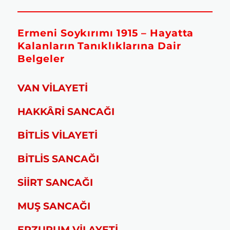
Ermeni Soykırımı 1915 – Hayatta
Kalanların Tanıklıklarına Dair
Belgeler
VAN VİLAYETİ
HAKKÂRİ SANCAĞI
BİTLİS VİLAYETİ
BİTLİS SANCAĞI
SİİRT SANCAĞI
MUŞ SANCAĞI
ERZURUM VİLAYETİ