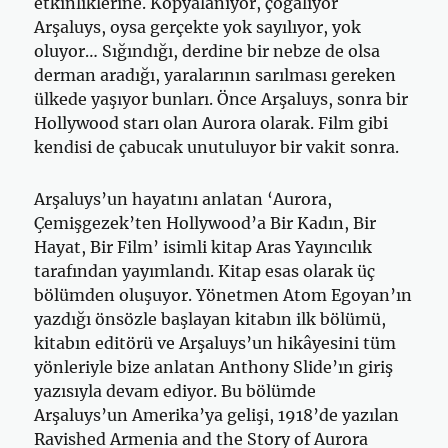
etkinliklerine. Kopyalanıyor, çoğalıyor
Arşaluys, oysa gerçekte yok sayılıyor, yok
oluyor… Sığındığı, derdine bir nebze de olsa
derman aradığı, yaralarının sarılması gereken
ülkede yaşıyor bunları. Önce Arşaluys, sonra bir
Hollywood starı olan Aurora olarak. Film gibi
kendisi de çabucak unutuluyor bir vakit sonra.
Arşaluys’un hayatını anlatan ‘Aurora,
Çemişgezek’ten Hollywood’a Bir Kadın, Bir
Hayat, Bir Film’ isimli kitap Aras Yayıncılık
tarafından yayımlandı. Kitap esas olarak üç
bölümden oluşuyor. Yönetmen Atom Egoyan’ın
yazdığı önsözle başlayan kitabın ilk bölümü,
kitabın editörü ve Arşaluys’un hikâyesini tüm
yönleriyle bize anlatan Anthony Slide’ın giriş
yazısıyla devam ediyor. Bu bölümde
Arşaluys’un Amerika’ya gelişi, 1918’de yazılan
Ravished Armenia and the Story of Aurora