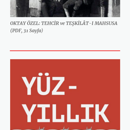
OKTAY ÖZEL: TEHCİR ve TEŞKİLÂT-I MAHSUSA
(PDF, 31 Sayfa
)