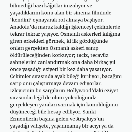
bilmediği bazı kâğıtlar imzalıyor ve
yaşadıklarını konu alan bir sinema filminde
‘kendini’ oynayarak rol almaya başlıyor.
Anadolu’da maruz kaldığı işkenceyi çekimlerde
tekrar tekrar yaşıyor. Osmanlı askerleri kılığına
giren erkekleri görmek, ki ilk gördüğünde
onları gerçekten Osmanlı askeri sanıp
öldürüleceğinden korkuyor; taciz, tecavüz
sahnelerini canlandırmak ona daha birkaç yıl
önce yaşadığı eziyeti bir kez daha yaşatıyor.
Çekimler sırasında ayak bileği kırılıyor, bacağını
sarıp onu çalıştırmaya devam ediyorlar.
İzleyicinin bu sargıların Hollywood’daki eziyet
sırasında değil de ölüm yolculuğunda
gerçekleşen yaraları sarmak için konulduğunu
düşüneceği bile hesap ediliyor. Sanki
Ermenilerin başına gelen ve Arşaluys’un
yaşadığı vahşete, yaşanmamış bir acıyı ya da