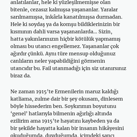
anlatılanlar, hele ki yüzleşilmemişse olan
bitenle, cezasız kalmışsa yaşananlar. Yaralar
sarılmamışsa, inkârla kanatılmışsa durmadan.
Hele ki soydaş ya da komşu bildiklerinizin bir
kısmının dahli varsa yaşananlarda… Sizin,
hatta yakınlarınızın hiçbir kötülük yapmamış
olması bu utancı engellemez. Yaşananlar çok
ağırdır çünkü. Aynı türe mensup olduğunuz
canlıların neler yapabildiğini görmenin
utancıdır bu. Fail utanmadığı için siz utanırsınız
biraz da.
Ne zaman 1915’te Ermenilerin maruz kaldığı
katliama, zulme dair bir şey okusam, dinlesem
böyle hissederim ben. Soykırımın boyutunu
‘genel’ hatlarıyla bilmenin ağırlığı altında
ezilirim ama 1915’te hayatını kaybeden ya da
bir şekilde hayatta kalan bir insanın hikâyesini
okuduğumda, duyduğumda, içimdeki sancı