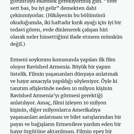
görüntüyü eklemek gerekiyormuş gibi. “Yere
sert bas, bu iyi gelir” demekten dahi
çekinmiyorlar. (Hikâyenin bu bölümünü
okuduğumda, iki haftadır kırık ayağı için iyi bir
tedavi gören, evde dinlenerek çalışan biri
olarak neler hissettiğimi ifade etmem mümkün
değil.)
Ermeni soykırımı konusunda yapılan ilk film
oluyor Ravished Armenia. Büyük bir yapım
üstelik. Filmin yaşananları dünyaya anlatmak
ve hayır amacıyla yapıldığı söyleniyor. Öyle ki
tanıtım afişlerinde neden 10 milyon kişinin
Ravished Armenia’yı görmesi gerektiği
anlatılıyor. Amaç, filmi izleyen 10 milyon
kişinin, diğer milyonlarca Amerikalıya
yaşananları anlatması ve bilet satışlarından bir
payın ve bağışların Ermenilere yardım eden bir
hayır örgütüne aktarılması. Filmin epey bir