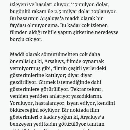
izleyeni ve hasılatı oluyor. 117 milyon dolar,
bugünkü rakam ile 2.5 milyar dolar toplanıyor.
Bu başarının Arşaluys’a maddi olarak bir
faydası olmuyor ama. Bu kadar çok izlenen
filmden aldığı telifle yapım şirketine neredeyse
borçlu çıkıyor.
Maddi olarak sömürülmekten çok daha
önemlisi şu ki, Arşaluys, filmde oynamak
yetmiyormuş gibi, filmin çeşitli yerlerdeki
gösterimlerine katılıyor; diyar diyar
gezdiriliyor. Gitmek istemediğinde dahi
gösterimlere götürülüyor. Tekrar tekrar,
yeniden yeniden anlatıyor yaşadıklarını.
Yoruluyor, hastalanıyor, isyan ediyor, kendini
öldüreceğini söylüyor. Bir noktada film
gösterimleri o kadar yoğun ki, Arşaluys’a
benzeyen yedi kadın götürülüyor tanıtım