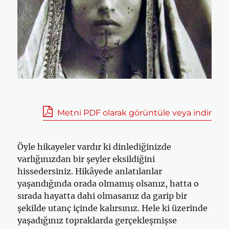
Metni PDF olarak görüntüle veya indir
Öyle hikayeler vardır ki dinlediğinizde
varlığınızdan bir şeyler eksildiğini
hissedersiniz. Hikâyede anlatılanlar
yaşandığında orada olmamış olsanız, hatta o
sırada hayatta dahi olmasanız da garip bir
şekilde utanç içinde kalırsınız. Hele ki üzerinde
yaşadığınız topraklarda gerçekleşmişse