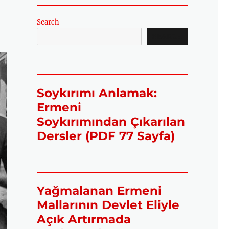
Search
SEARCH
Soykırımı Anlamak:
Ermeni
Soykırımından Çıkarılan
Dersler (PDF 77 Sayfa)
Yağmalanan Ermeni
Mallarının Devlet Eliyle
Açık Artırmada