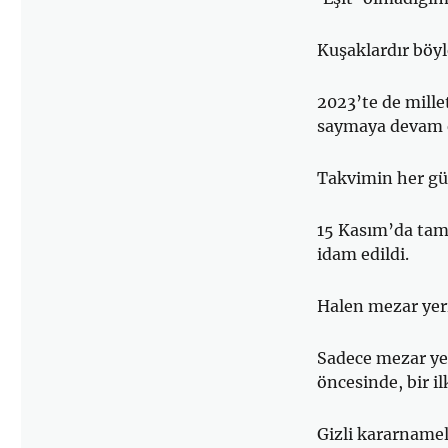
Kuşaklardır böyl
2023’te de mill
saymaya devam e
Takvimin her gü
15 Kasım’da tam 
idam edildi.
Halen mezar yeri 
Sadece mezar yer
öncesinde, bir i
Gizli kararnamel