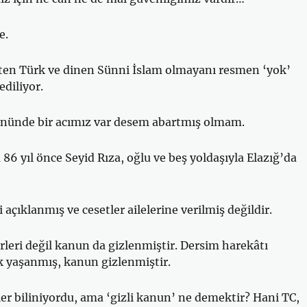
e.
eten Türk ve dinen Sünni İslam olmayanı resmen ‘yok’
diliyor.
nünde bir acımız var desem abartmış olmam.
86 yıl önce Seyid Rıza, oğlu ve beş yoldaşıyla Elazığ’da
açıklanmış ve cesetler ailelerine verilmiş değildir.
leri değil kanun da gizlenmiştir. Dersim harekâtı
lk yaşanmış, kanun gizlenmiştir.
er biliniyordu, ama ‘gizli kanun’ ne demektir? Hani TC,