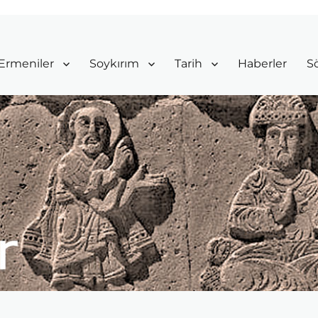
Ermeniler
Soykırım
Tarih
Haberler
Sö