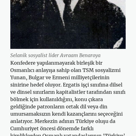
Selanik sosyalist lider Avraam Benaroya
Konfedere yapılanmayarak birleşik bir
Osmanlıcı anlayışa sahip olan TSM sosyalizmi
Yunan, Bulgar ve Ermeni milliyetçilerinin
sinirine hedef oluyor. Ergatis işçi sınıfına dilsel
ve dinsel sınırların kapitalistler tarafından sınıfı
bölmek için kullanıldığını, konu çıkara
geldiğinde patronların ortak dil veya din
umursamaksızın kendi kazançlarını seçeceğini
anlatıyor. Merkezin adının Türkiye oluşu da
Cumhuriyet öncesi dönemde farklı
kimliklerden Osmanlı vatandaşlarının ‘Türkiye’