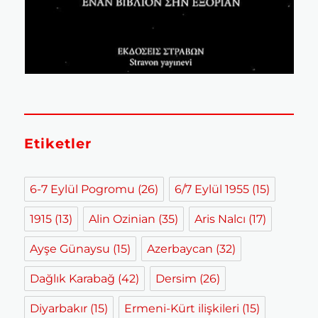
Etiketler
6-7 Eylül Pogromu
(26)
6/7 Eylül 1955
(15)
1915
(13)
Alin Ozinian
(35)
Aris Nalcı
(17)
Ayşe Günaysu
(15)
Azerbaycan
(32)
Dağlık Karabağ
(42)
Dersim
(26)
Diyarbakır
(15)
Ermeni-Kürt ilişkileri
(15)