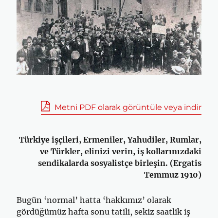
Metni PDF olarak görüntüle veya indir
Türkiye işçileri, Ermeniler, Yahudiler, Rumlar,
ve Türkler, elinizi verin, iş kollarınızdaki
sendikalarda sosyalistçe birleşin. (Ergatis
Temmuz 1910)
Bugün ‘normal’ hatta ‘hakkımız’ olarak
gördüğümüz hafta sonu tatili, sekiz saatlik iş