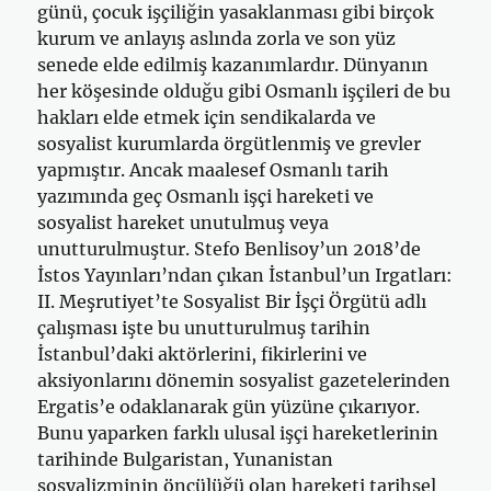
günü, çocuk işçiliğin yasaklanması gibi birçok
kurum ve anlayış aslında zorla ve son yüz
senede elde edilmiş kazanımlardır. Dünyanın
her köşesinde olduğu gibi Osmanlı işçileri de bu
hakları elde etmek için sendikalarda ve
sosyalist kurumlarda örgütlenmiş ve grevler
yapmıştır. Ancak maalesef Osmanlı tarih
yazımında geç Osmanlı işçi hareketi ve
sosyalist hareket unutulmuş veya
unutturulmuştur. Stefo Benlisoy’un 2018’de
İstos Yayınları’ndan çıkan İstanbul’un Irgatları:
II. Meşrutiyet’te Sosyalist Bir İşçi Örgütü adlı
çalışması işte bu unutturulmuş tarihin
İstanbul’daki aktörlerini, fikirlerini ve
aksiyonlarını dönemin sosyalist gazetelerinden
Ergatis’e odaklanarak gün yüzüne çıkarıyor.
Bunu yaparken farklı ulusal işçi hareketlerinin
tarihinde Bulgaristan, Yunanistan
sosyalizminin öncülüğü olan hareketi tarihsel