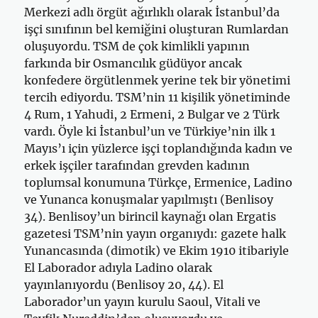
Merkezi adlı örgüt ağırlıklı olarak İstanbul’da
işçi sınıfının bel kemiğini oluşturan Rumlardan
oluşuyordu. TSM de çok kimlikli yapının
farkında bir Osmancılık güdüyor ancak
konfedere örgütlenmek yerine tek bir yönetimi
tercih ediyordu. TSM’nin 11 kişilik yönetiminde
4 Rum, 1 Yahudi, 2 Ermeni, 2 Bulgar ve 2 Türk
vardı. Öyle ki İstanbul’un ve Türkiye’nin ilk 1
Mayıs’ı için yüzlerce işçi toplandığında kadın ve
erkek işçiler tarafından grevden kadının
toplumsal konumuna Türkçe, Ermenice, Ladino
ve Yunanca konuşmalar yapılmıştı (Benlisoy
34). Benlisoy’un birincil kaynağı olan Ergatis
gazetesi TSM’nin yayın organıydı: gazete halk
Yunancasında (dimotik) ve Ekim 1910 itibariyle
El Laborador adıyla Ladino olarak
yayınlanıyordu (Benlisoy 20, 44). El
Laborador’un yayın kurulu Saoul, Vitali ve