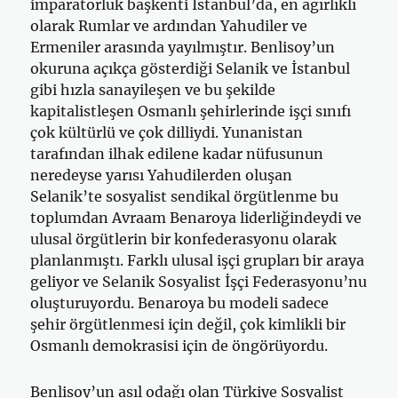
imparatorluk başkenti İstanbul’da, en ağırlıklı
olarak Rumlar ve ardından Yahudiler ve
Ermeniler arasında yayılmıştır. Benlisoy’un
okuruna açıkça gösterdiği Selanik ve İstanbul
gibi hızla sanayileşen ve bu şekilde
kapitalistleşen Osmanlı şehirlerinde işçi sınıfı
çok kültürlü ve çok dilliydi. Yunanistan
tarafından ilhak edilene kadar nüfusunun
neredeyse yarısı Yahudilerden oluşan
Selanik’te sosyalist sendikal örgütlenme bu
toplumdan Avraam Benaroya liderliğindeydi ve
ulusal örgütlerin bir konfederasyonu olarak
planlanmıştı. Farklı ulusal işçi grupları bir araya
geliyor ve Selanik Sosyalist İşçi Federasyonu’nu
oluşturuyordu. Benaroya bu modeli sadece
şehir örgütlenmesi için değil, çok kimlikli bir
Osmanlı demokrasisi için de öngörüyordu.
Benlisoy’un asıl odağı olan Türkiye Sosyalist