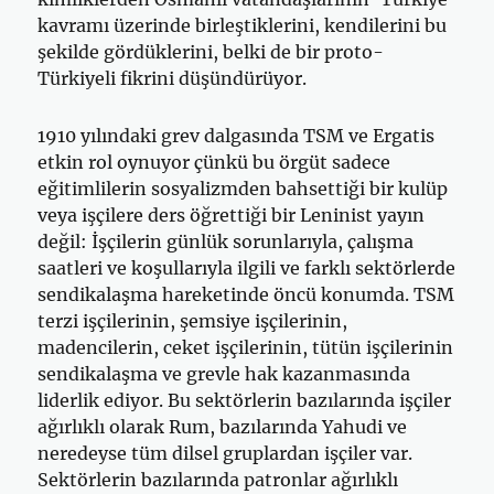
kavramı üzerinde birleştiklerini, kendilerini bu
şekilde gördüklerini, belki de bir proto-
Türkiyeli fikrini düşündürüyor.
1910 yılındaki grev dalgasında TSM ve Ergatis
etkin rol oynuyor çünkü bu örgüt sadece
eğitimlilerin sosyalizmden bahsettiği bir kulüp
veya işçilere ders öğrettiği bir Leninist yayın
değil: İşçilerin günlük sorunlarıyla, çalışma
saatleri ve koşullarıyla ilgili ve farklı sektörlerde
sendikalaşma hareketinde öncü konumda. TSM
terzi işçilerinin, şemsiye işçilerinin,
madencilerin, ceket işçilerinin, tütün işçilerinin
sendikalaşma ve grevle hak kazanmasında
liderlik ediyor. Bu sektörlerin bazılarında işçiler
ağırlıklı olarak Rum, bazılarında Yahudi ve
neredeyse tüm dilsel gruplardan işçiler var.
Sektörlerin bazılarında patronlar ağırlıklı