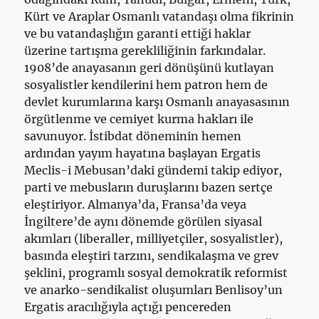
Kürt ve Araplar Osmanlı vatandaşı olma fikrinin
ve bu vatandaşlığın garanti ettiği haklar
üzerine tartışma gerekliliğinin farkındalar.
1908’de anayasanın geri dönüşünü kutlayan
sosyalistler kendilerini hem patron hem de
devlet kurumlarına karşı Osmanlı anayasasının
örgütlenme ve cemiyet kurma hakları ile
savunuyor. İstibdat döneminin hemen
ardından yayım hayatına başlayan Ergatis
Meclis-i Mebusan’daki gündemi takip ediyor,
parti ve mebusların duruşlarını bazen sertçe
eleştiriyor. Almanya’da, Fransa’da veya
İngiltere’de aynı dönemde görülen siyasal
akımları (liberaller, milliyetçiler, sosyalistler),
basında eleştiri tarzını, sendikalaşma ve grev
şeklini, programlı sosyal demokratik reformist
ve anarko-sendikalist oluşumları Benlisoy’un
Ergatis aracılığıyla açtığı pencereden