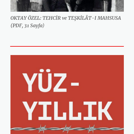
OKTAY ÖZEL: TEHCİR ve TEŞKİLÂT-I MAHSUSA
(PDF, 31 Sayfa
)