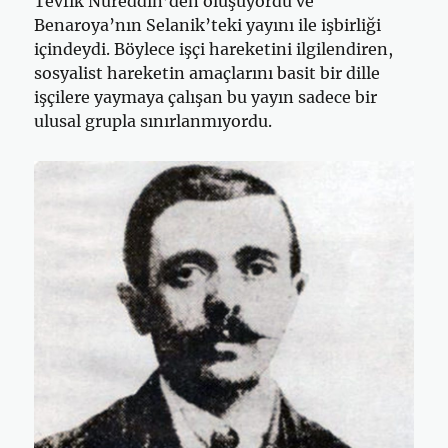
Tevfik Nureddin’den oluşuyordu ve
Benaroya’nın Selanik’teki yayını ile işbirliği
içindeydi. Böylece işçi hareketini ilgilendiren,
sosyalist hareketin amaçlarını basit bir dille
işçilere yaymaya çalışan bu yayın sadece bir
ulusal grupla sınırlanmıyordu.