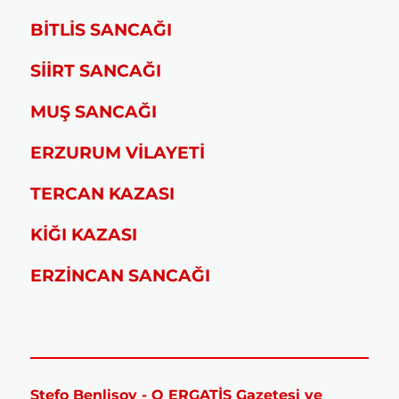
BİTLİS SANCAĞI
SİİRT SANCAĞI
MUŞ SANCAĞI
ERZURUM VİLAYETİ
TERCAN KAZASI
KİĞI KAZASI
ERZİNCAN SANCAĞI
Stefo Benlisoy - O ERGATİS Gazetesi ve