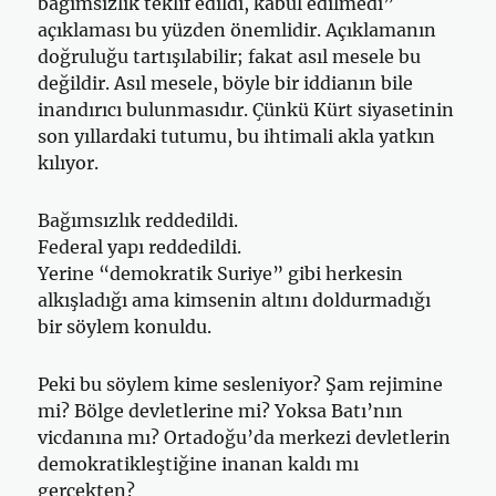
bağımsızlık teklif edildi, kabul edilmedi”
açıklaması bu yüzden önemlidir. Açıklamanın
doğruluğu tartışılabilir; fakat asıl mesele bu
değildir. Asıl mesele, böyle bir iddianın bile
inandırıcı bulunmasıdır. Çünkü Kürt siyasetinin
son yıllardaki tutumu, bu ihtimali akla yatkın
kılıyor.
Bağımsızlık reddedildi.
Federal yapı reddedildi.
Yerine “demokratik Suriye” gibi herkesin
alkışladığı ama kimsenin altını doldurmadığı
bir söylem konuldu.
Peki bu söylem kime sesleniyor? Şam rejimine
mi? Bölge devletlerine mi? Yoksa Batı’nın
vicdanına mı? Ortadoğu’da merkezi devletlerin
demokratikleştiğine inanan kaldı mı
gerçekten?