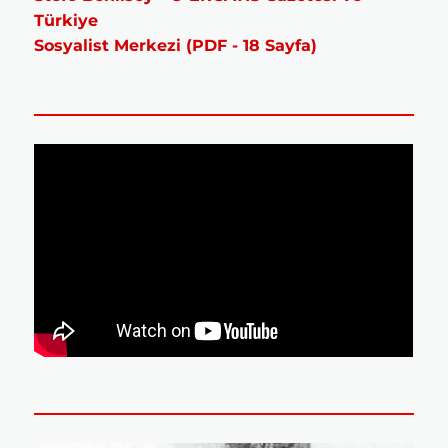
Türkiye
Sosyalist Merkezi (PDF - 18 Sayfa)