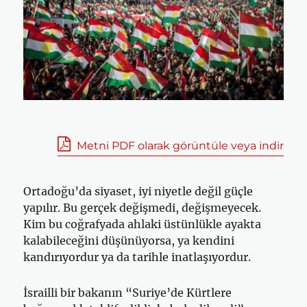
Metni PDF olarak görüntüle veya indir
Ortadoğu’da siyaset, iyi niyetle değil güçle
yapılır. Bu gerçek değişmedi, değişmeyecek.
Kim bu coğrafyada ahlaki üstünlükle ayakta
kalabileceğini düşünüyorsa, ya kendini
kandırıyordur ya da tarihle inatlaşıyordur.
İsrailli bir bakanın “Suriye’de Kürtlere