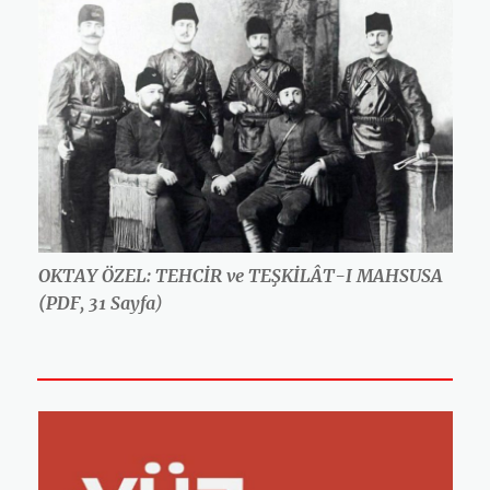
OKTAY ÖZEL: TEHCİR ve TEŞKİLÂT-I MAHSUSA
(PDF, 31 Sayfa
)