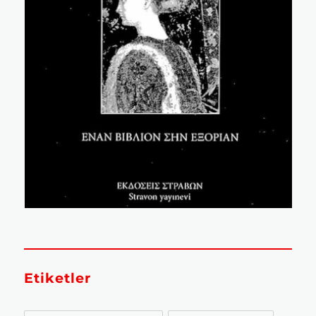
Etiketler