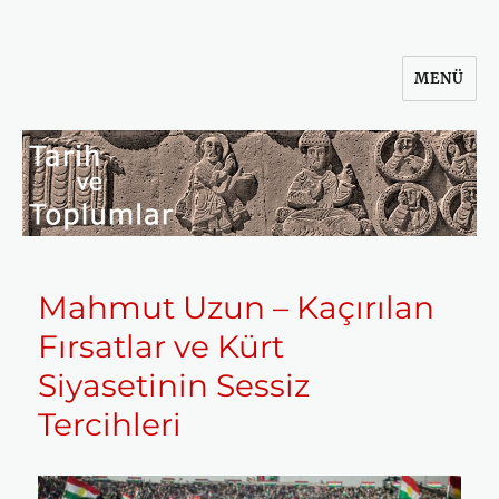
MENÜ
Tarih ve Toplumlar
Mahmut Uzun – Kaçırılan
Fırsatlar ve Kürt
Siyasetinin Sessiz
Tercihleri