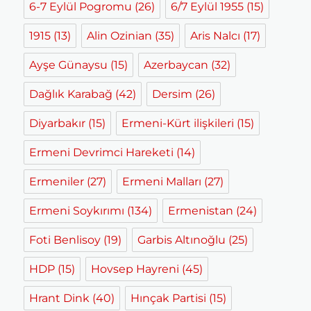
6-7 Eylül Pogromu
(26)
6/7 Eylül 1955
(15)
1915
(13)
Alin Ozinian
(35)
Aris Nalcı
(17)
Ayşe Günaysu
(15)
Azerbaycan
(32)
Dağlık Karabağ
(42)
Dersim
(26)
Diyarbakır
(15)
Ermeni-Kürt ilişkileri
(15)
Ermeni Devrimci Hareketi
(14)
Ermeniler
(27)
Ermeni Malları
(27)
Ermeni Soykırımı
(134)
Ermenistan
(24)
Foti Benlisoy
(19)
Garbis Altınoğlu
(25)
HDP
(15)
Hovsep Hayreni
(45)
Hrant Dink
(40)
Hınçak Partisi
(15)