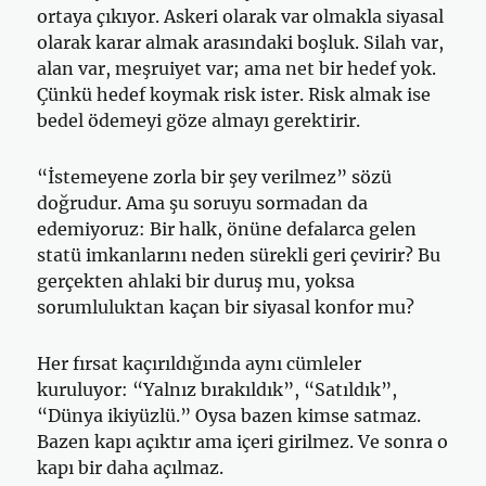
ortaya çıkıyor. Askeri olarak var olmakla siyasal
olarak karar almak arasındaki boşluk. Silah var,
alan var, meşruiyet var; ama net bir hedef yok.
Çünkü hedef koymak risk ister. Risk almak ise
bedel ödemeyi göze almayı gerektirir.
“İstemeyene zorla bir şey verilmez” sözü
doğrudur. Ama şu soruyu sormadan da
edemiyoruz: Bir halk, önüne defalarca gelen
statü imkanlarını neden sürekli geri çevirir? Bu
gerçekten ahlaki bir duruş mu, yoksa
sorumluluktan kaçan bir siyasal konfor mu?
Her fırsat kaçırıldığında aynı cümleler
kuruluyor: “Yalnız bırakıldık”, “Satıldık”,
“Dünya ikiyüzlü.” Oysa bazen kimse satmaz.
Bazen kapı açıktır ama içeri girilmez. Ve sonra o
kapı bir daha açılmaz.