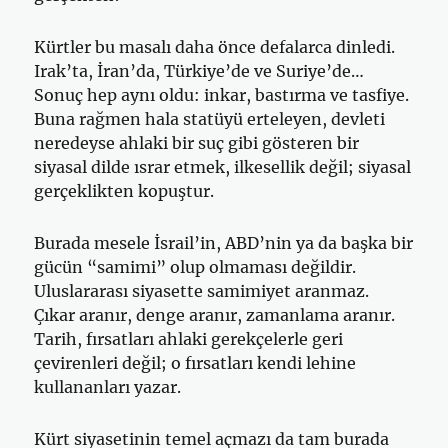
Kürtler bu masalı daha önce defalarca dinledi.
Irak’ta, İran’da, Türkiye’de ve Suriye’de…
Sonuç hep aynı oldu: inkar, bastırma ve tasfiye.
Buna rağmen hala statüyü erteleyen, devleti
neredeyse ahlaki bir suç gibi gösteren bir
siyasal dilde ısrar etmek, ilkesellik değil; siyasal
gerçeklikten kopuştur.
Burada mesele İsrail’in, ABD’nin ya da başka bir
gücün “samimi” olup olmaması değildir.
Uluslararası siyasette samimiyet aranmaz.
Çıkar aranır, denge aranır, zamanlama aranır.
Tarih, fırsatları ahlaki gerekçelerle geri
çevirenleri değil; o fırsatları kendi lehine
kullananları yazar.
Kürt siyasetinin temel açmazı da tam burada