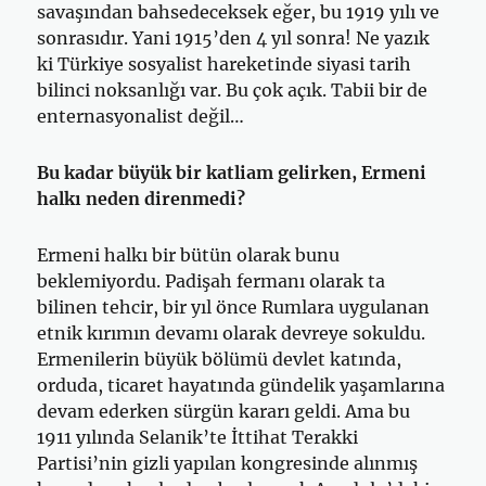
savaşından bahsedeceksek eğer, bu 1919 yılı ve
sonrasıdır. Yani 1915’den 4 yıl sonra! Ne yazık
ki Türkiye sosyalist hareketinde siyasi tarih
bilinci noksanlığı var. Bu çok açık. Tabii bir de
enternasyonalist değil…
Bu kadar büyük bir katliam gelirken, Ermeni
halkı neden direnmedi?
Ermeni halkı bir bütün olarak bunu
beklemiyordu. Padişah fermanı olarak ta
bilinen tehcir, bir yıl önce Rumlara uygulanan
etnik kırımın devamı olarak devreye sokuldu.
Ermenilerin büyük bölümü devlet katında,
orduda, ticaret hayatında gündelik yaşamlarına
devam ederken sürgün kararı geldi. Ama bu
1911 yılında Selanik’te İttihat Terakki
Partisi’nin gizli yapılan kongresinde alınmış