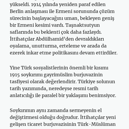
yükseldi. 1914 yılında yeniden paraf edilen
Berlin anlaşması ile Ermeni sorununda çözüm
sürecinin başlayacağını uman, bekleyen geniş
bir Ermeni kesimi vardı. Taşnaktsutyun
saflarında bu beklenti çok daha fazlaydı.
İttihatçılar Abdülhamid’den devraldıkları
oyalama, unutturma, erteleme ve arada da
ezerek inkar etme politikasını devam ettirdiler.
Yine Türk sosyalistlerinin önemli bir kısımı
1915 soykırımı gayrimüslim burjuvazinin
tasfiyesi olarak değerlendirir. Türkiye solunun
tarih yazımında, neredeyse resmi tarih
anlatıcılığı ile paralel bir yaklaşımı benimsiyor.
Soykırımın aynı zamanda sermeyenin el
değiştirmesi olduğu doğrudur. İttihatçılar yeni
gelişen ticaret burjuvazisinin Türk-Müslüman