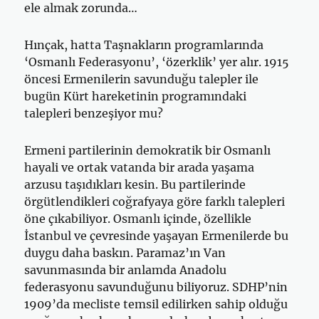
ele almak zorunda…
Hınçak, hatta Taşnakların programlarında
‘Osmanlı Federasyonu’, ‘özerklik’ yer alır. 1915
öncesi Ermenilerin savunduğu talepler ile
bugün Kürt hareketinin programındaki
talepleri benzeşiyor mu?
Ermeni partilerinin demokratik bir Osmanlı
hayali ve ortak vatanda bir arada yaşama
arzusu taşıdıkları kesin. Bu partilerinde
örgütlendikleri coğrafyaya göre farklı talepleri
öne çıkabiliyor. Osmanlı içinde, özellikle
İstanbul ve çevresinde yaşayan Ermenilerde bu
duygu daha baskın. Paramaz’ın Van
savunmasında bir anlamda Anadolu
federasyonu savunduğunu biliyoruz. SDHP’nin
1909’da mecliste temsil edilirken sahip olduğu