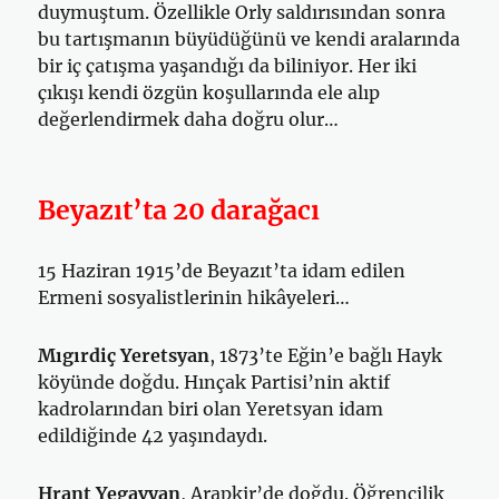
duymuştum. Özellikle Orly saldırısından sonra
bu tartışmanın büyüdüğünü ve kendi aralarında
bir iç çatışma yaşandığı da biliniyor. Her iki
çıkışı kendi özgün koşullarında ele alıp
değerlendirmek daha doğru olur…
Beyazıt’ta 20 darağacı
15 Haziran 1915’de Beyazıt’ta idam edilen
Ermeni sosyalistlerinin hikâyeleri…
Mıgırdiç Yeretsyan
, 1873’te Eğin’e bağlı Hayk
köyünde doğdu. Hınçak Partisi’nin aktif
kadrolarından biri olan Yeretsyan idam
edildiğinde 42 yaşındaydı.
Hrant Yegavyan
, Arapkir’de doğdu. Öğrencilik