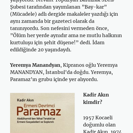
Şubesi tarafından yayımlanan ”Bay-kar”
(Mücadele) adlı dergide makaleler yazdığı için
aynı zamanda bir gazeteci olarak da
tanınıyordu. Son nefesini vermeden önce,
”Ölüm her yerde aynıdır ama ne mutlu halkının
kurtuluşu için şehit düşene!” dedi. İdam
edildiğinde 20 yaşındaydı.
Yeremya Manandyan
, Kipranos oğlu Yeremya
MANANDYAN, İstanbul’da doğdu. Yeremya,
Paramaz’ın grubu içinde yer alıyordu.
Kadir Akın
kimdir?
1957 Kocaeli
doğumlu olan
Kadir Akın, 1974