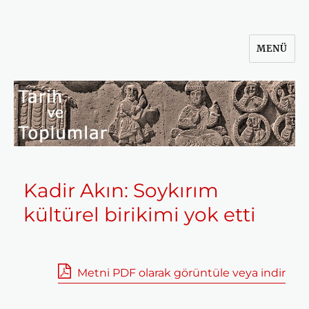
MENÜ
Tarih ve Toplumlar
Kadir Akın: Soykırım
kültürel birikimi yok etti
Metni PDF olarak görüntüle veya indir