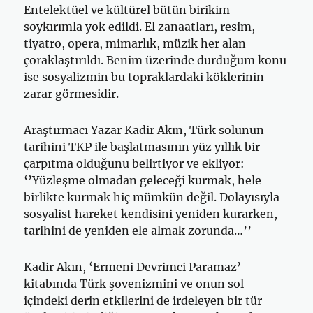
Entelektüel ve kültürel bütün birikim
soykırımla yok edildi. El zanaatları, resim,
tiyatro, opera, mimarlık, müzik her alan
çoraklaştırıldı. Benim üzerinde durduğum konu
ise sosyalizmin bu topraklardaki köklerinin
zarar görmesidir.
Araştırmacı Yazar Kadir Akın, Türk solunun
tarihini TKP ile başlatmasının yüz yıllık bir
çarpıtma olduğunu belirtiyor ve ekliyor:
‘’Yüzleşme olmadan geleceği kurmak, hele
birlikte kurmak hiç mümkün değil. Dolayısıyla
sosyalist hareket kendisini yeniden kurarken,
tarihini de yeniden ele almak zorunda…’’
Kadir Akın, ‘Ermeni Devrimci Paramaz’
kitabında Türk şovenizmini ve onun sol
içindeki derin etkilerini de irdeleyen bir tür