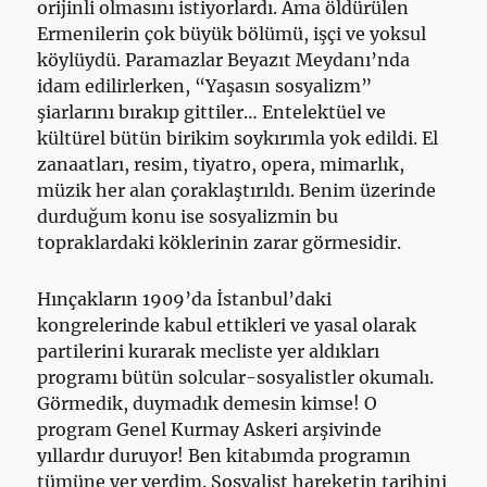
orijinli olmasını istiyorlardı. Ama öldürülen
Ermenilerin çok büyük bölümü, işçi ve yoksul
köylüydü. Paramazlar Beyazıt Meydanı’nda
idam edilirlerken, “Yaşasın sosyalizm”
şiarlarını bırakıp gittiler… Entelektüel ve
kültürel bütün birikim soykırımla yok edildi. El
zanaatları, resim, tiyatro, opera, mimarlık,
müzik her alan çoraklaştırıldı. Benim üzerinde
durduğum konu ise sosyalizmin bu
topraklardaki köklerinin zarar görmesidir.
Hınçakların 1909’da İstanbul’daki
kongrelerinde kabul ettikleri ve yasal olarak
partilerini kurarak mecliste yer aldıkları
programı bütün solcular-sosyalistler okumalı.
Görmedik, duymadık demesin kimse! O
program Genel Kurmay Askeri arşivinde
yıllardır duruyor! Ben kitabımda programın
tümüne yer verdim. Sosyalist hareketin tarihini