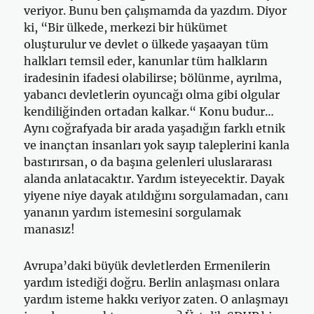
veriyor. Bunu ben çalışmamda da yazdım. Diyor
ki, “Bir ülkede, merkezi bir hükümet
oluşturulur ve devlet o ülkede yaşaayan tüm
halkları temsil eder, kanunlar tüm halkların
iradesinin ifadesi olabilirse; bölünme, ayrılma,
yabancı devletlerin oyuncağı olma gibi olgular
kendiliğinden ortadan kalkar.“ Konu budur…
Aynı coğrafyada bir arada yaşadığın farklı etnik
ve inançtan insanları yok sayıp taleplerini kanla
bastırırsan, o da başına gelenleri uluslararası
alanda anlatacaktır. Yardım isteyecektir. Dayak
yiyene niye dayak atıldığını sorgulamadan, canı
yananın yardım istemesini sorgulamak
manasız!
Avrupa’daki büyük devletlerden Ermenilerin
yardım istediği doğru. Berlin anlaşması onlara
yardım isteme hakkı veriyor zaten. O anlaşmayı