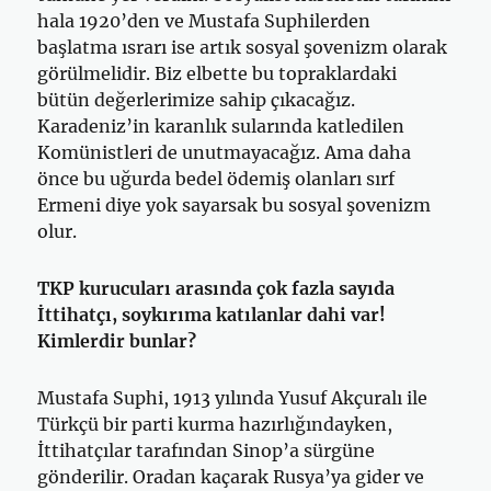
hala 1920’den ve Mustafa Suphilerden
başlatma ısrarı ise artık sosyal şovenizm olarak
görülmelidir. Biz elbette bu topraklardaki
bütün değerlerimize sahip çıkacağız.
Karadeniz’in karanlık sularında katledilen
Komünistleri de unutmayacağız. Ama daha
önce bu uğurda bedel ödemiş olanları sırf
Ermeni diye yok sayarsak bu sosyal şovenizm
olur.
TKP kurucuları arasında çok fazla sayıda
İttihatçı, soykırıma katılanlar dahi var!
Kimlerdir bunlar?
Mustafa Suphi, 1913 yılında Yusuf Akçuralı ile
Türkçü bir parti kurma hazırlığındayken,
İttihatçılar tarafından Sinop’a sürgüne
gönderilir. Oradan kaçarak Rusya’ya gider ve