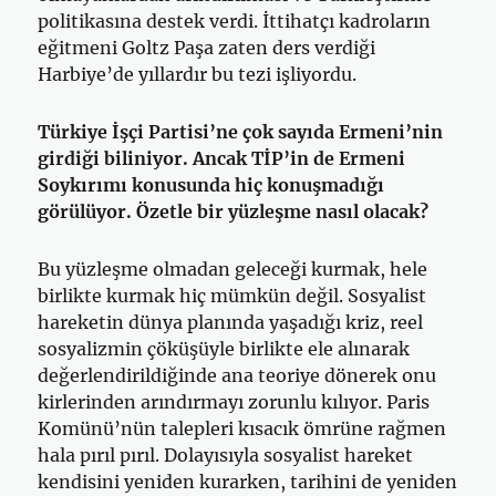
politikasına destek verdi. İttihatçı kadroların
eğitmeni Goltz Paşa zaten ders verdiği
Harbiye’de yıllardır bu tezi işliyordu.
Türkiye İşçi Partisi’ne çok sayıda Ermeni’nin
girdiği biliniyor. Ancak TİP’in de Ermeni
Soykırımı konusunda hiç konuşmadığı
görülüyor. Özetle bir yüzleşme nasıl olacak?
Bu yüzleşme olmadan geleceği kurmak, hele
birlikte kurmak hiç mümkün değil. Sosyalist
hareketin dünya planında yaşadığı kriz, reel
sosyalizmin çöküşüyle birlikte ele alınarak
değerlendirildiğinde ana teoriye dönerek onu
kirlerinden arındırmayı zorunlu kılıyor. Paris
Komünü’nün talepleri kısacık ömrüne rağmen
hala pırıl pırıl. Dolayısıyla sosyalist hareket
kendisini yeniden kurarken, tarihini de yeniden