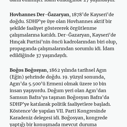
Hovhannes Der-Ğazaryan
, 1878’de Kayseri’de
doğdu. SDHP’ye üye olan Hovhannes aktif bir
şekilde faaliyet göstererek örgütlenme
çalışmalarına katıldı. Der-Ğazaryan, Kayseri’de
Hınçak Partisi’nin öncü kadrolarından biri olup,
propaganda çalışmalarından sorumlu idi. İdam
edildiğinde 37 yaşındaydı.
Boğos Boğosyan
, 1862 yılında tarihsel Agın
(Eğin) şehrinde doğdu. 19. yüzyıl sonunda,
Agın’da 5.500’ü Ermeni olmak üzere 10 bin
insan yaşıyordu. Doğum yeri olan Agın’dan
Samsun Bafra’ya taşınan Boğosyan Bafra’da
SDHP’ye katılarak politik faaliyetlere başladı.
Köstence’de yapılan VII. Parti Kongresinde
Karadeniz delegesi idi. Boğosyan, kongrede
yaptığı bir konuşmada mevcut duruma