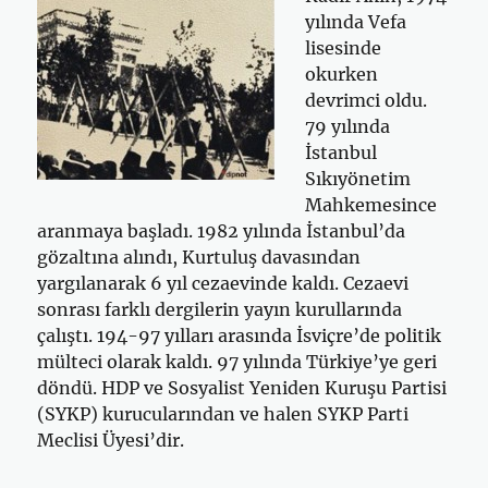
yılında Vefa
lisesinde
okurken
devrimci oldu.
79 yılında
İstanbul
Sıkıyönetim
Mahkemesince
aranmaya başladı. 1982 yılında İstanbul’da
gözaltına alındı, Kurtuluş davasından
yargılanarak 6 yıl cezaevinde kaldı. Cezaevi
sonrası farklı dergilerin yayın kurullarında
çalıştı. 194-97 yılları arasında İsviçre’de politik
mülteci olarak kaldı. 97 yılında Türkiye’ye geri
döndü. HDP ve Sosyalist Yeniden Kuruşu Partisi
(SYKP) kurucularından ve halen SYKP Parti
Meclisi Üyesi’dir.