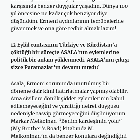
karşısında benzer duygular yaşadım. Dünya 100
yıl öncesine ne kadar çok benziyor diye
düşündüm. Ermeni aydınlarının tecrübelerine
güvenmek ve ona göre tedbir almak lazım!
12 Eylül cuntasının Türkiye ve Kürdistan’a
çöktüğü bir süreçte ASALA’nın eylemlerine
politik bir anlam yüklenmedi. ASALA’nın çıkışı
sizce Paramazlar’ın devamı mıydı?
Asala, Ermeni sorununda unutulmuş bir
döneme dair kimi hatırlatmalar yapmış olabilir.
Ama sivillere dönük şiddet eylemlerinin kabul
edilemeyeceğini ve yarattığı nefret duygusu
nedeniyle tasvip görmeyeceğini düşünüyorum.
Markar Melkoinan “Benim kardeşimin yolu”
(My Brother’s Road) kitabında M.
Melkoninan’ın da benzer konulara değindiğini