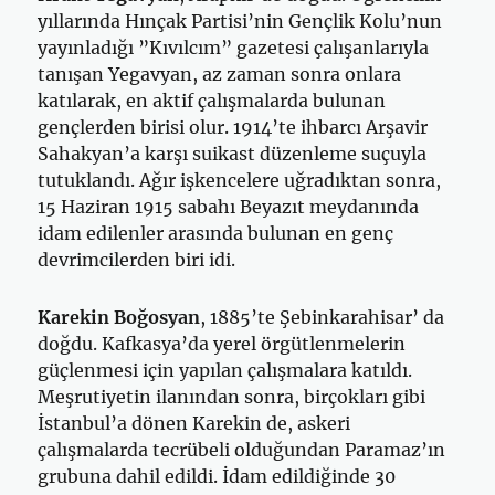
yıllarında Hınçak Partisi’nin Gençlik Kolu’nun
yayınladığı ”Kıvılcım” gazetesi çalışanlarıyla
tanışan Yegavyan, az zaman sonra onlara
katılarak, en aktif çalışmalarda bulunan
gençlerden birisi olur. 1914’te ihbarcı Arşavir
Sahakyan’a karşı suikast düzenleme suçuyla
tutuklandı. Ağır işkencelere uğradıktan sonra,
15 Haziran 1915 sabahı Beyazıt meydanında
idam edilenler arasında bulunan en genç
devrimcilerden biri idi.
Karekin Boğosyan
, 1885’te Şebinkarahisar’ da
doğdu. Kafkasya’da yerel örgütlenmelerin
güçlenmesi için yapılan çalışmalara katıldı.
Meşrutiyetin ilanından sonra, birçokları gibi
İstanbul’a dönen Karekin de, askeri
çalışmalarda tecrübeli olduğundan Paramaz’ın
grubuna dahil edildi. İdam edildiğinde 30