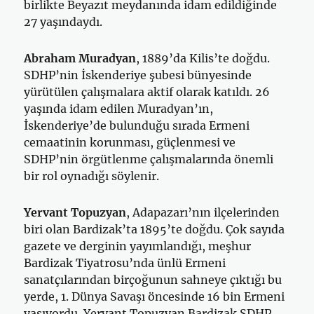
birlikte Beyazıt meydanında idam edildiğinde
27 yaşındaydı.
Abraham Muradyan
, 1889’da Kilis’te doğdu.
SDHP’nin İskenderiye şubesi bünyesinde
yürütülen çalışmalara aktif olarak katıldı. 26
yaşında idam edilen Muradyan’ın,
İskenderiye’de bulunduğu sırada Ermeni
cemaatinin korunması, güçlenmesi ve
SDHP’nin örgütlenme çalışmalarında önemli
bir rol oynadığı söylenir.
Yervant Topuzyan
, Adapazarı’nın ilçelerinden
biri olan Bardizak’ta 1895’te doğdu. Çok sayıda
gazete ve derginin yayımlandığı, meşhur
Bardizak Tiyatrosu’nda ünlü Ermeni
sanatçılarından birçoğunun sahneye çıktığı bu
yerde, 1. Dünya Savaşı öncesinde 16 bin Ermeni
yaşıyordu. Yervant Topuzyan Bardizak SDHP