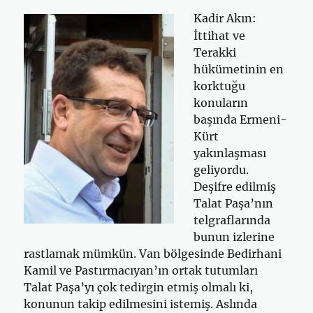
Kadir Akın:
İttihat ve
Terakki
hükümetinin en
korktuğu
konuların
başında Ermeni-
Kürt
yakınlaşması
geliyordu.
Deşifre edilmiş
Talat Paşa’nın
telgraflarında
bunun izlerine
rastlamak mümkün. Van bölgesinde Bedirhani
Kamil ve Pastırmacıyan’ın ortak tutumları
Talat Paşa’yı çok tedirgin etmiş olmalı ki,
konunun takip edilmesini istemiş. Aslında