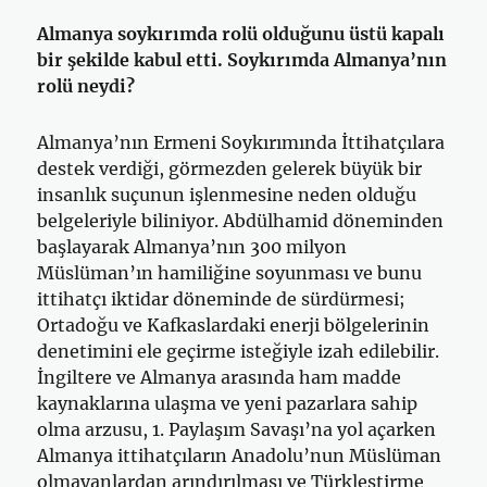
Almanya soykırımda rolü olduğunu üstü kapalı
bir şekilde kabul etti. Soykırımda Almanya’nın
rolü neydi?
Almanya’nın Ermeni Soykırımında İttihatçılara
destek verdiği, görmezden gelerek büyük bir
insanlık suçunun işlenmesine neden olduğu
belgeleriyle biliniyor. Abdülhamid döneminden
başlayarak Almanya’nın 300 milyon
Müslüman’ın hamiliğine soyunması ve bunu
ittihatçı iktidar döneminde de sürdürmesi;
Ortadoğu ve Kafkaslardaki enerji bölgelerinin
denetimini ele geçirme isteğiyle izah edilebilir.
İngiltere ve Almanya arasında ham madde
kaynaklarına ulaşma ve yeni pazarlara sahip
olma arzusu, 1. Paylaşım Savaşı’na yol açarken
Almanya ittihatçıların Anadolu’nun Müslüman
olmayanlardan arındırılması ve Türkleştirme