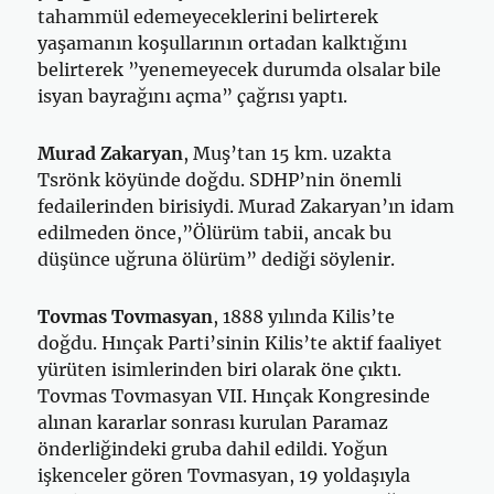
tahammül edemeyeceklerini belirterek
yaşamanın koşullarının ortadan kalktığını
belirterek ”yenemeyecek durumda olsalar bile
isyan bayrağını açma” çağrısı yaptı.
Murad Zakaryan
, Muş’tan 15 km. uzakta
Tsrönk köyünde doğdu. SDHP’nin önemli
fedailerinden birisiydi. Murad Zakaryan’ın idam
edilmeden önce,”Ölürüm tabii, ancak bu
düşünce uğruna ölürüm” dediği söylenir.
Tovmas Tovmasyan
, 1888 yılında Kilis’te
doğdu. Hınçak Parti’sinin Kilis’te aktif faaliyet
yürüten isimlerinden biri olarak öne çıktı.
Tovmas Tovmasyan VII. Hınçak Kongresinde
alınan kararlar sonrası kurulan Paramaz
önderliğindeki gruba dahil edildi. Yoğun
işkenceler gören Tovmasyan, 19 yoldaşıyla