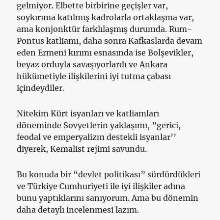
gelmiyor. Elbette birbirine geçişler var,
soykırıma katılmış kadrolarla ortaklaşma var,
ama konjonktür farklılaşmış durumda. Rum-
Pontus katliamı, daha sonra Kafkaslarda devam
eden Ermeni kırımı esnasında ise Bolşevikler,
beyaz orduyla savaşıyorlardı ve Ankara
hükümetiyle ilişkilerini iyi tutma çabası
içindeydiler.
Nitekim Kürt isyanları ve katliamları
döneminde Sovyetlerin yaklaşımı, ”gerici,
feodal ve emperyalizm destekli isyanlar’’
diyerek, Kemalist rejimi savundu.
Bu konuda bir “devlet politikası” sürdürdükleri
ve Türkiye Cumhuriyeti ile iyi ilişkiler adına
bunu yaptıklarını sanıyorum. Ama bu dönemin
daha detaylı incelenmesi lazım.