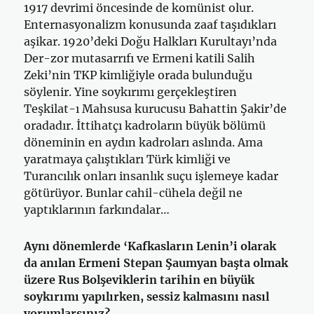
1917 devrimi öncesinde de komünist olur.
Enternasyonalizm konusunda zaaf taşıdıkları
aşikar. 1920’deki Doğu Halkları Kurultayı’nda
Der-zor mutasarrıfı ve Ermeni katili Salih
Zeki’nin TKP kimliğiyle orada bulunduğu
söylenir. Yine soykırımı gerçekleştiren
Teşkilat-ı Mahsusa kurucusu Bahattin Şakir’de
oradadır. İttihatçı kadroların büyük bölümü
döneminin en aydın kadroları aslında. Ama
yaratmaya çalıştıkları Türk kimliği ve
Turancılık onları insanlık suçu işlemeye kadar
götürüyor. Bunlar cahil-cühela değil ne
yaptıklarının farkındalar…
Aynı dönemlerde ‘Kafkasların Lenin’i olarak
da anılan Ermeni Stepan Şaumyan başta olmak
üzere Rus Bolşeviklerin tarihin en büyük
soykırımı yapılırken, sessiz kalmasını nasıl
yorumlarsınız?