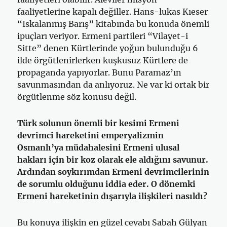
faaliyetlerine kapalı değiller. Hans-lukas Kıeser
“Iskalanmış Barış” kitabında bu konuda önemli
ipuçları veriyor. Ermeni partileri “Vilayet-i
Sitte” denen Kürtlerinde yoğun bulunduğu 6
ilde örgütlenirlerken kuşkusuz Kürtlere de
propaganda yapıyorlar. Bunu Paramaz’ın
savunmasından da anlıyoruz. Ne var ki ortak bir
örgütlenme söz konusu değil.
Türk solunun önemli bir kesimi Ermeni
devrimci hareketini emperyalizmin
Osmanlı’ya müdahalesini Ermeni ulusal
hakları için bir koz olarak ele aldığını savunur.
Ardından soykırımdan Ermeni devrimcilerinin
de sorumlu olduğunu iddia eder. O dönemki
Ermeni hareketinin dışarıyla ilişkileri nasıldı?
Bu konuya ilişkin en güzel cevabı Sabah Gülyan