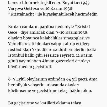
benzer bir örnek teşkil eder. Boyutları 1943
Varşova Gettosu ve 10 Kasım 1938
“Kristalnacht” ile kıyaslanabilecek hacimdedir.
Kırılan camların parıltısı nedeniyle “Kristal
Gece” diye anılacak olan 9-10 Kasım 1938
olayları boyunca kalabalıklar sinagogları ve
Yahudilere ait binaları yakıp, tahrip ettiler;
rastladıkları Yahudilere saldırdılar. Berlin halkı
İstanbul halkı gibi sessizce seyretti. 11 Kasım
günü yayımlanan Alman gazeteleri de olayı
büyütmeden geçiştirdi.
6-7 Eylül olaylarının ardından 64 yıl geçti. Ama
her büyük vahşetin arkasında olayları
küçümseme ve geçiştirme telaşı hâkim oldu.
Bu geçiştirme ve katilleri aklama telaşı,