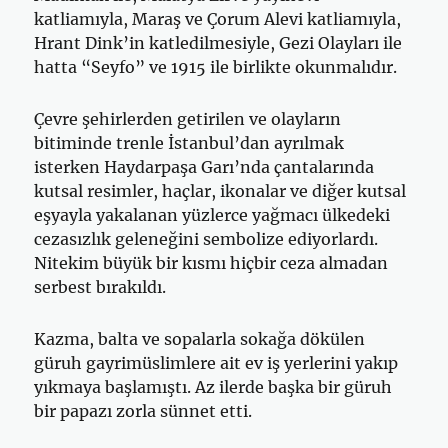
katliamıyla, Maraş ve Çorum Alevi katliamıyla,
Hrant Dink’in katledilmesiyle, Gezi Olayları ile
hatta “Seyfo” ve 1915 ile birlikte okunmalıdır.
Çevre şehirlerden getirilen ve olayların
bitiminde trenle İstanbul’dan ayrılmak
isterken Haydarpaşa Garı’nda çantalarında
kutsal resimler, haçlar, ikonalar ve diğer kutsal
eşyayla yakalanan yüzlerce yağmacı ülkedeki
cezasızlık geleneğini sembolize ediyorlardı.
Nitekim büyük bir kısmı hiçbir ceza almadan
serbest bırakıldı.
Kazma, balta ve sopalarla sokağa dökülen
güruh gayrimüslimlere ait ev iş yerlerini yakıp
yıkmaya başlamıştı. Az ilerde başka bir güruh
bir papazı zorla sünnet etti.