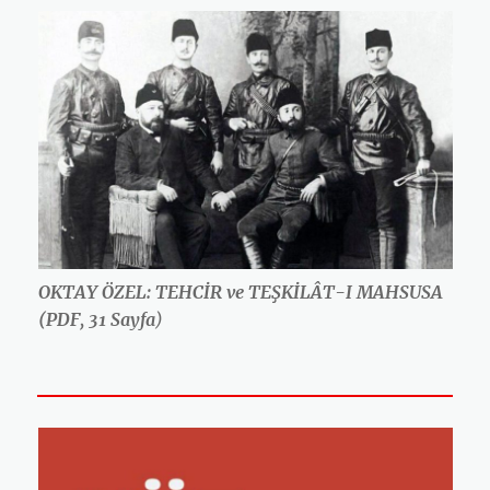
OKTAY ÖZEL: TEHCİR ve TEŞKİLÂT-I MAHSUSA
(PDF, 31 Sayfa
)