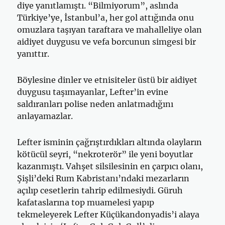
diye yanıtlamıştı. “Bilmiyorum”, aslında
Türkiye’ye, İstanbul’a, her gol attığında onu
omuzlara taşıyan taraftara ve mahalleliye olan
aidiyet duygusu ve vefa borcunun simgesi bir
yanıttır.
Böylesine dinler ve etnisiteler üstü bir aidiyet
duygusu taşımayanlar, Lefter’in evine
saldıranları polise neden anlatmadığını
anlayamazlar.
Lefter isminin çağrıştırdıkları altında olayların
kötücül seyri, “nekroterör” ile yeni boyutlar
kazanmıştı. Vahşet silsilesinin en çarpıcı olanı,
Şişli’deki Rum Kabristanı’ndaki mezarların
açılıp cesetlerin tahrip edilmesiydi. Güruh
kafataslarına top muamelesi yapıp
tekmeleyerek Lefter Küçükandonyadis’i alaya