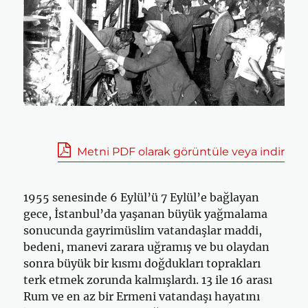
Metni PDF olarak görüntüle veya indir
1955 senesinde 6 Eylül’ü 7 Eylül’e bağlayan
gece, İstanbul’da yaşanan büyük yağmalama
sonucunda gayrimüslim vatandaşlar maddi,
bedeni, manevi zarara uğramış ve bu olaydan
sonra büyük bir kısmı doğdukları toprakları
terk etmek zorunda kalmışlardı. 13 ile 16 arası
Rum ve en az bir Ermeni vatandaşı hayatını