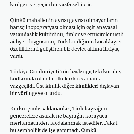
kırılgan ve geçici bir vasfa sahiptir.
Çünkü mahallenin ayrısı gayrısı olmayanların
barışçıl topografyası olması için eşit anayasal
vatandaşlık kültürünü, dinler ve etnisiteler üstü
aidiyet duygusunu, Türk kimliğinin kucaklayıcı
özelliklerini geliştiren bir devlet aklına ihtiyaç
vardı.
Türkiye Cumhuriyeti’nin başlangıçtaki kuruluş
kodlarında olan bu ilkelerden zamanla
vazgeçildi. Üst kimlik diğer kimlikleri dışlayan
bir yörüngeye oturdu.
Korku içinde saklananlar, Türk bayrağını
pencerelere asarak ne bayrağın koruyucu
merhametinden faydalanmak istediler. Fakat
bu sembollik de işe yaramadı. Çünkü