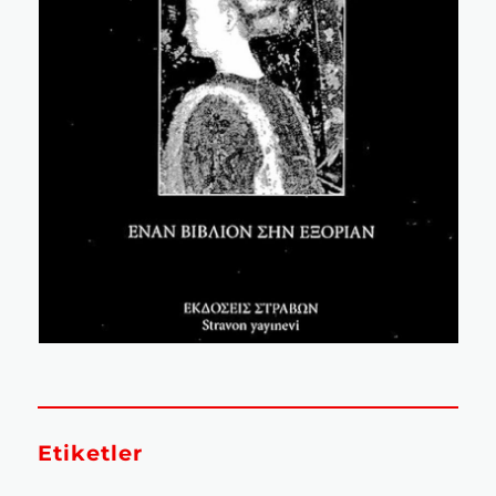
Etiketler