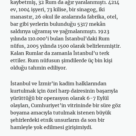
kaybetmiş, 32 Rum da ağır yaralanmıştı. 4214
ev, 1004 işyeri, 73 kilise, bir sinagog, iki
manastır, 26 okul ile aralarında fabrika, otel,
bar gibi yerlerin bulunduğu 5317 mekân
saldırıya uğramış ve yağmalanmıştı. 1923
yılında 110.000’i bulan İstanbul’daki Rum
nüfus, 2005 yılında 1500 olarak belirlenmiştir.
Kalan Rumlar da zamanla İstanbul’u terk
ettiler. Rum nüfusun şimdilerde üç bin kişi
olduğu tahmin ediliyor.
İstanbul ve İzmir’in kadim halklarından
kurtulmak için özel harp dairesinin başarıyla
yürüttüğü bir operasyon olarak 6-7 Eylül
olayları, Cumhuriyet’in vitrininde bir süre göz
boyama amacıyla tutulmak istenen büyük
şehirlerdeki etnik unsurların da son bir
hamleyle yok edilmesi girişimiydi.