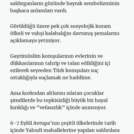
saldırganların gözünde bayrak sembolizminin
başkaca anlamları vardı.
Görüldüğü üzere pek çok sosyolojik kuram
öfkeli ve vahşi kalabalığın davranış şemalarını
açıklamaya yetmiyor.
Gayrimüslim komşularının evlerinin ve
dükkanlarının tahrip ve talan edildiğini içi
ezilerek seyreden Türk komşuları suç
ortaklığıyla suçlamak ne haddime.
Ama korkudan altlarını ıslatan çocuklar
şimdilerde bu tepkisizliği büyük bir hayal
kırıklığı ve “vefasızlık” içinde anımsıyor.
6-7 Eylül Avrupa’nın çeşitli ülkelerinde tarih
içinde Yahudi mahallelerine yapılan saldırılara