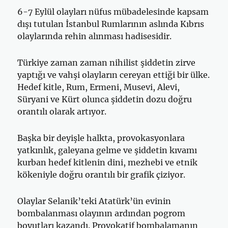
6-7 Eylül olayları nüfus mübadelesinde kapsam
dışı tutulan İstanbul Rumlarının aslında Kıbrıs
olaylarında rehin alınması hadisesidir.
Türkiye zaman zaman nihilist şiddetin zirve
yaptığı ve vahşi olayların cereyan ettiği bir ülke.
Hedef kitle, Rum, Ermeni, Musevi, Alevi,
Süryani ve Kürt olunca şiddetin dozu doğru
orantılı olarak artıyor.
Başka bir deyişle halkta, provokasyonlara
yatkınlık, galeyana gelme ve şiddetin kıvamı
kurban hedef kitlenin dini, mezhebi ve etnik
kökeniyle doğru orantılı bir grafik çiziyor.
Olaylar Selanik’teki Atatürk’ün evinin
bombalanması olayının ardından pogrom
boyutları kazandı. Provokatif bombalamanın