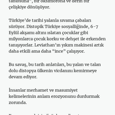
tablosuna”, bir oksimorona ve derin bir
çelişkiye dönüşüyor.
Türkiye’de tarihi yalanla sıvama çabaları
sürüyor. Distopik Türkiye sosyalliğinde, 6-7
Eylül akşamı altını ıslatan çocuklar gibi
milyonlarca çocuk korku ve dehşet ile erkenden
tanışıyorlar. Leviathan’ın yıkım makinesi artık
daha etkili ama daha “ince” çalışıyor.
Bu savaş, bu tarih anlatıları, bu yalan ve talan
dolu distopya ülkenin vicdanını kemirmeye
devam ediyor.
İnsanlar merhamet ve masumiyet
kelimelerinin anlam erozyonunu durdurmak
zorunda.