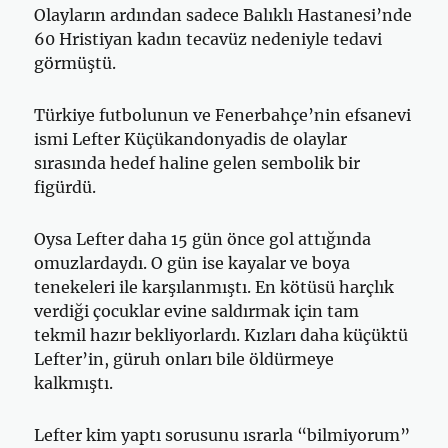
Olayların ardından sadece Balıklı Hastanesi’nde
60 Hristiyan kadın tecavüz nedeniyle tedavi
görmüştü.
Türkiye futbolunun ve Fenerbahçe’nin efsanevi
ismi Lefter Küçükandonyadis de olaylar
sırasında hedef haline gelen sembolik bir
figürdü.
Oysa Lefter daha 15 gün önce gol attığında
omuzlardaydı. O gün ise kayalar ve boya
tenekeleri ile karşılanmıştı. En kötüsü harçlık
verdiği çocuklar evine saldırmak için tam
tekmil hazır bekliyorlardı. Kızları daha küçüktü
Lefter’in, güruh onları bile öldürmeye
kalkmıştı.
Lefter kim yaptı sorusunu ısrarla “bilmiyorum”