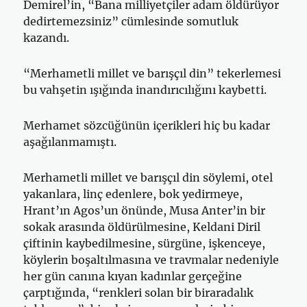
Demirel’in, “Bana milliyetçiler adam öldürüyor
dedirtemezsiniz” cümlesinde somutluk
kazandı.
“Merhametli millet ve barışçıl din” tekerlemesi
bu vahşetin ışığında inandırıcılığını kaybetti.
Merhamet sözcüğünün içerikleri hiç bu kadar
aşağılanmamıştı.
Merhametli millet ve barışçıl din söylemi, otel
yakanlara, linç edenlere, bok yedirmeye,
Hrant’ın Agos’un önünde, Musa Anter’in bir
sokak arasında öldürülmesine, Keldani Diril
çiftinin kaybedilmesine, sürgüne, işkenceye,
köylerin boşaltılmasına ve travmalar nedeniyle
her gün canına kıyan kadınlar gerçeğine
çarptığında, “renkleri solan bir biraradalık