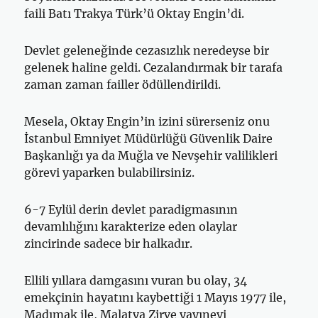
faili Batı Trakya Türk’ü Oktay Engin’di.
Devlet geleneğinde cezasızlık neredeyse bir
gelenek haline geldi. Cezalandırmak bir tarafa
zaman zaman failler ödüllendirildi.
Mesela, Oktay Engin’in izini sürerseniz onu
İstanbul Emniyet Müdürlüğü Güvenlik Daire
Başkanlığı ya da Muğla ve Nevşehir valilikleri
görevi yaparken bulabilirsiniz.
6-7 Eylül derin devlet paradigmasının
devamlılığını karakterize eden olaylar
zincirinde sadece bir halkadır.
Ellili yıllara damgasını vuran bu olay, 34
emekçinin hayatını kaybettiği 1 Mayıs 1977 ile,
Madımak ile, Malatya Zirve yayınevi