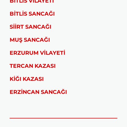
BİTLİS VİLAYETİ
BİTLİS SANCAĞI
SİİRT SANCAĞI
MUŞ SANCAĞI
ERZURUM VİLAYETİ
TERCAN KAZASI
KİĞI KAZASI
ERZİNCAN SANCAĞI