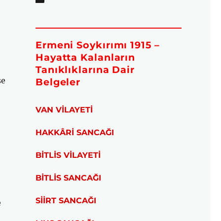
Ermeni Soykırımı 1915 –
Hayatta Kalanların
Tanıklıklarına Dair
se
Belgeler
VAN VİLAYETİ
HAKKÂRİ SANCAĞI
BİTLİS VİLAYETİ
BİTLİS SANCAĞI
SİİRT SANCAĞI
e