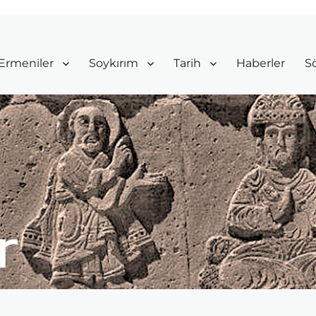
Ermeniler
Soykırım
Tarih
Haberler
Sö