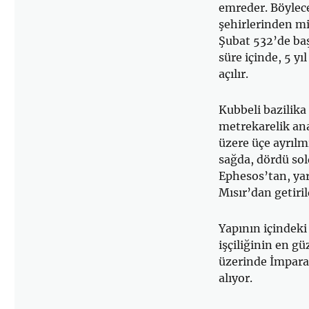
emreder. Böylece
şehirlerinden mi
Şubat 532’de baş
süre içinde, 5 yı
açılır.
Kubbeli bazilika
metrekarelik ana
üzere üçe ayrılmı
sağda, dördü so
Ephesos’tan, yar
Mısır’dan getiril
Yapının içindeki
işçiliğinin en gü
üzerinde İmparat
alıyor.