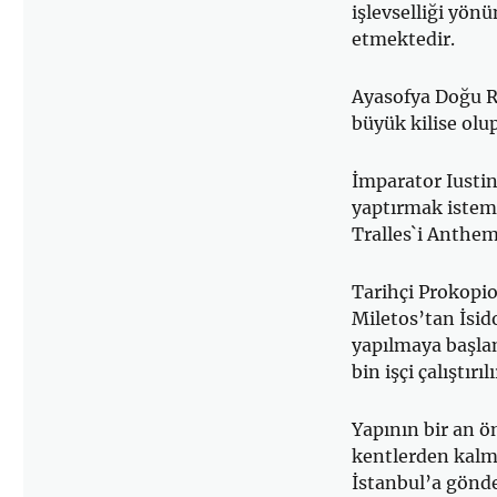
işlevselliği yön
etmektedir.
Ayasofya Doğu R
büyük kilise olup
İmparator Iustin
yaptırmak istemi
Tralles`i Anthem
Tarihçi Prokopio
Miletos’tan İsid
yapılmaya başlan
bin işçi çalıştırılı
Yapının bir an ö
kentlerden kalm
İstanbul’a gönde