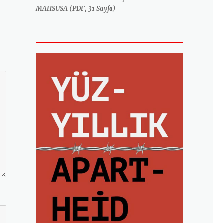
MAHSUSA (PDF, 31 Sayfa
)