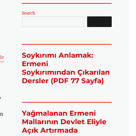
Search
SEARCH
Soykırımı Anlamak:
ir
Ermeni
Soykırımından Çıkarılan
Dersler (PDF 77 Sayfa)
”
Yağmalanan Ermeni
an
Mallarının Devlet Eliyle
Açık Artırmada