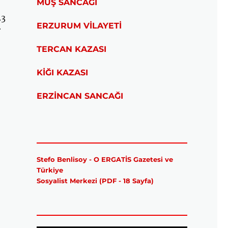
MUŞ SANCAĞI
23
ERZURUM VİLAYETİ
r
TERCAN KAZASI
KİĞI KAZASI
ERZİNCAN SANCAĞI
Stefo Benlisoy - O ERGATİS Gazetesi ve
Türkiye
Sosyalist Merkezi (PDF - 18 Sayfa)