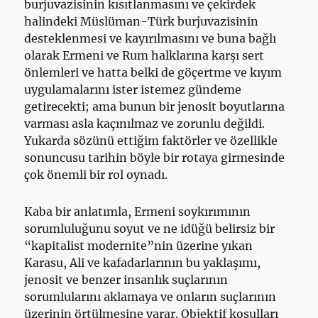
burjuvazisinin kısıtlanmasını ve çekirdek
halindeki Müslüman-Türk burjuvazisinin
desteklenmesi ve kayırılmasını ve buna bağlı
olarak Ermeni ve Rum halklarına karşı sert
önlemleri ve hatta belki de göçertme ve kıyım
uygulamalarını ister istemez gündeme
getirecekti; ama bunun bir jenosit boyutlarına
varması asla kaçınılmaz ve zorunlu değildi.
Yukarda sözünü ettiğim faktörler ve özellikle
sonuncusu tarihin böyle bir rotaya girmesinde
çok önemli bir rol oynadı.
Kaba bir anlatımla, Ermeni soykırımının
sorumluluğunu soyut ve ne idüğü belirsiz bir
“kapitalist modernite”nin üzerine yıkan
Karasu, Ali ve kafadarlarının bu yaklaşımı,
jenosit ve benzer insanlık suçlarının
sorumlularını aklamaya ve onların suçlarının
üzerinin örtülmesine yarar. Objektif koşulları