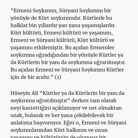
“Ermeni Soykırımı, Süryani Soykırımı bir
yönüyle de Kürt soykırımıdır. Kürtlerle bu
halklar bin yıllardır yan yana yaşamışlardır.
Kürt kültürü, Ermeni kültürü ve yaşamını,
Ermeni ve Süryani kültürü, Kürt kültürü ve
yaşamını etkilemiştir. Bu açıdan Ermeniler
soykırıma uğradığından bir yönüyle Kürtler ya
da Kürtlerin bir yanı da soykırıma uğratılmıştır.
Bu açıdan Ermeni ve Süryani Soykırımı Kürtler
için de bir acıdır.” (1)
Hüseyin Ali “Kürtler ya da Kürtlerin bir yanı da
soykırıma uğratılmıştır” derken tam olarak
neyi kastettiğini açıklamıyor ve net olmaktan
uzak, bulanık ve her yana çekilebilecek bir
anlatıma başvuruyor. Eğer o, Ermeni ve Süryani
soykırımlarından Kürt halkının ve onun
yaşamını ve kültürünün de olumsuz bir