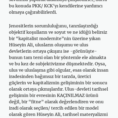
bu konuda PKK/ KCK’yı kendilerine yardımcı
olmaya çağırabilirlerdi.
Jenositlerin sorumluluğunu, tanrılaştırdığı
objektif koşulların ve soyut ve ne idüğü belirsiz
bir “kapitalist modernite”nin üzerine yıkan
Hüseyin Ali, ulusların oluşumu ve ulus
devletlerin ortaya çıkışını ise -görünüşte-
bunun tam tersi olan bir yöntemle ele almakta
ve bu kez de subjektivizme düşmektedir. Oysa,
ulus ve uluslaşma gibi olgular, esas olarak insan
iradesinden bağımsız bir tarzda, üretici
güçlerin ve kapitalizmin gelişiminin bir sonucu
olarak ortaya çıkmışlardır. Ulus-devleti tarihsel
gelişimin bir evresinin KAÇINILMAZ ürünü
değil, bir “fitne” olarak değerlendiren ve onu
iradi olarak seçilen/ tercih edilen bir model
olarak gören Hüseyin Ali, tarihsel materyalizmi