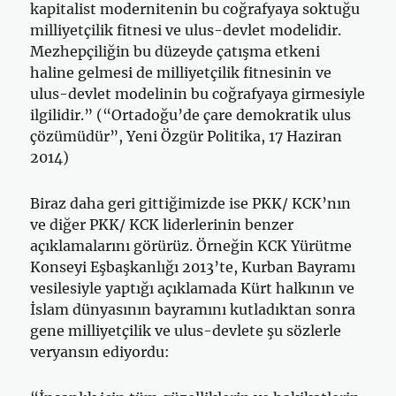
kapitalist modernitenin bu coğrafyaya soktuğu
milliyetçilik fitnesi ve ulus-devlet modelidir.
Mezhepçiliğin bu düzeyde çatışma etkeni
haline gelmesi de milliyetçilik fitnesinin ve
ulus-devlet modelinin bu coğrafyaya girmesiyle
ilgilidir.” (“Ortadoğu’de çare demokratik ulus
çözümüdür”, Yeni Özgür Politika, 17 Haziran
2014)
Biraz daha geri gittiğimizde ise PKK/ KCK’nın
ve diğer PKK/ KCK liderlerinin benzer
açıklamalarını görürüz. Örneğin KCK Yürütme
Konseyi Eşbaşkanlığı 2013’te, Kurban Bayramı
vesilesiyle yaptığı açıklamada Kürt halkının ve
İslam dünyasının bayramını kutladıktan sonra
gene milliyetçilik ve ulus-devlete şu sözlerle
veryansın ediyordu: