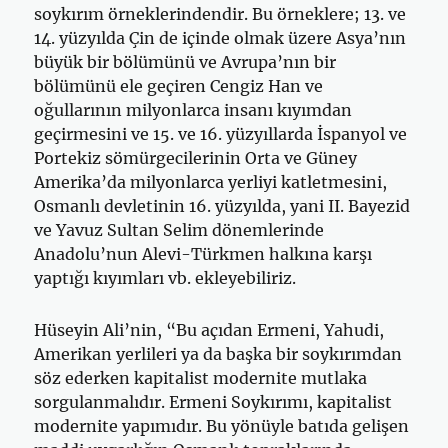
soykırım örneklerindendir. Bu örneklere; 13. ve
14. yüzyılda Çin de içinde olmak üzere Asya’nın
büyük bir bölümünü ve Avrupa’nın bir
bölümünü ele geçiren Cengiz Han ve
oğullarının milyonlarca insanı kıyımdan
geçirmesini ve 15. ve 16. yüzyıllarda İspanyol ve
Portekiz sömürgecilerinin Orta ve Güney
Amerika’da milyonlarca yerliyi katletmesini,
Osmanlı devletinin 16. yüzyılda, yani II. Bayezid
ve Yavuz Sultan Selim dönemlerinde
Anadolu’nun Alevi-Türkmen halkına karşı
yaptığı kıyımları vb. ekleyebiliriz.
Hüseyin Ali’nin, “Bu açıdan Ermeni, Yahudi,
Amerikan yerlileri ya da başka bir soykırımdan
söz ederken kapitalist modernite mutlaka
sorgulanmalıdır. Ermeni Soykırımı, kapitalist
modernite yapımıdır. Bu yönüyle batıda gelişen