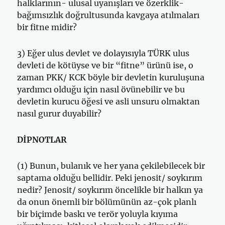
halklarının- ulusal uyanışları ve özerklik-
bağımsızlık doğrultusunda kavgaya atılmaları
bir fitne midir?
3) Eğer ulus devlet ve dolayısıyla TÜRK ulus
devleti de kötüyse ve bir “fitne” ürünü ise, o
zaman PKK/ KCK böyle bir devletin kuruluşuna
yardımcı olduğu için nasıl övünebilir ve bu
devletin kurucu öğesi ve asli unsuru olmaktan
nasıl gurur duyabilir?
DİPNOTLAR
(1) Bunun, bulanık ve her yana çekilebilecek bir
saptama olduğu bellidir. Peki jenosit/ soykırım
nedir? Jenosit/ soykırım öncelikle bir halkın ya
da onun önemli bir bölümünün az-çok planlı
bir biçimde baskı ve terör yoluyla kıyıma