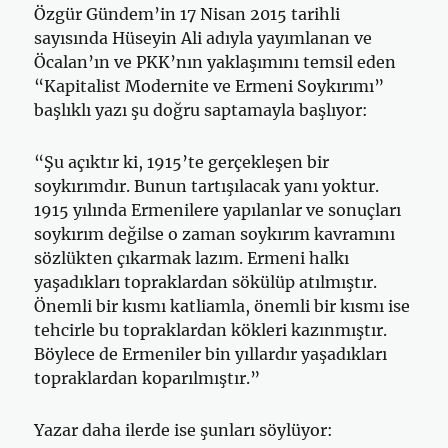
Özgür Gündem’in 17 Nisan 2015 tarihli
sayısında Hüseyin Ali adıyla yayımlanan ve
Öcalan’ın ve PKK’nın yaklaşımını temsil eden
“Kapitalist Modernite ve Ermeni Soykırımı”
başlıklı yazı şu doğru saptamayla başlıyor:
“Şu açıktır ki, 1915’te gerçekleşen bir
soykırımdır. Bunun tartışılacak yanı yoktur.
1915 yılında Ermenilere yapılanlar ve sonuçları
soykırım değilse o zaman soykırım kavramını
sözlükten çıkarmak lazım. Ermeni halkı
yaşadıkları topraklardan sökülüp atılmıştır.
Önemli bir kısmı katliamla, önemli bir kısmı ise
tehcirle bu topraklardan kökleri kazınmıştır.
Böylece de Ermeniler bin yıllardır yaşadıkları
topraklardan koparılmıştır.”
Yazar daha ilerde ise şunları söylüyor: