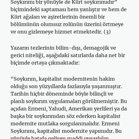
Soykırımı bir yönüyle de Kürt soykırımıdır”
biçimindeki saptaması hem yanlıştır ve hem de
Kürt ağaları ve aşiretlerinin önemli bir
bölümünün olumsuz rolünün üzerini örtmeye
ve onu gizlemeye hizmet etmektedir. (3)
Yazarın tezlerinin bilim-dışı, demagojik ve
gerici niteliği, aşağıdaki satırlarda daha net bir
biçimde ortaya çıkmaktadır:
“Soykırım, kapitalist modernitenin hakim
olduğu son yüzyıllarda fazlasıyla yaşanmıştır.
Tarihin hiçbir döneminde böyle bilinçli ve
planlı soykırım uygulamaları görülmemiştir. Bu
açıdan Ermeni, Yahudi, Amerikan yerlileri ya da
başka bir soykırımdan söz ederken kapitalist
modernite mutlaka sorgulanmalıdır. Ermeni
Soykırımı, kapitalist modernite yapımıdır. Bu
yönüyle batıda gelişen maddi uygarlığın