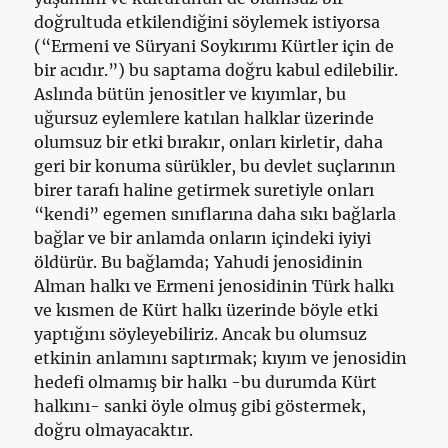
doğrultuda etkilendiğini söylemek istiyorsa
(“Ermeni ve Süryani Soykırımı Kürtler için de
bir acıdır.”) bu saptama doğru kabul edilebilir.
Aslında bütün jenositler ve kıyımlar, bu
uğursuz eylemlere katılan halklar üzerinde
olumsuz bir etki bırakır, onları kirletir, daha
geri bir konuma sürükler, bu devlet suçlarının
birer tarafı haline getirmek suretiyle onları
“kendi” egemen sınıflarına daha sıkı bağlarla
bağlar ve bir anlamda onların içindeki iyiyi
öldürür. Bu bağlamda; Yahudi jenosidinin
Alman halkı ve Ermeni jenosidinin Türk halkı
ve kısmen de Kürt halkı üzerinde böyle etki
yaptığını söyleyebiliriz. Ancak bu olumsuz
etkinin anlamını saptırmak; kıyım ve jenosidin
hedefi olmamış bir halkı -bu durumda Kürt
halkını- sanki öyle olmuş gibi göstermek,
doğru olmayacaktır.