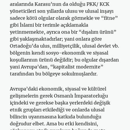
aralarında Karasu’nun da olduğu PKK/ KCK
yöneticileri son yıllarda ulusu ve ulusal inşayı
sadece kötü olgular olarak görmekle ve “fitne”
gibi İslami bir terimle açıklamakla
yetinmemekte, ayrıca ona bir “dışalım ürünü”
gibi yaklaşmaktadırlar; yani onlara göre
Ortadoğu’da ulus, milliyetçilik, ulusal devlet vb.
bölgenin kendi sosyo-ekonomik ve siyasal
koşullarının ürünü değildir; bu olgular dışardan
yani Avrupa’dan, “kapitalist modernite”
tarafından bu bölgeye sokulmuşlardır.
Avrupa’daki ekonomik, siyasal ve kültürel
gelişmelerin gerek Osmanlı İmparatorluğu
içindeki ve gerekse başka yerlerdeki değişik
etnik grupları etkilediği ve onlarda ulusal
bilincin uyanmasına katkıda bulunduğu
doğrudur elbet. Ama bu etki kendisini,