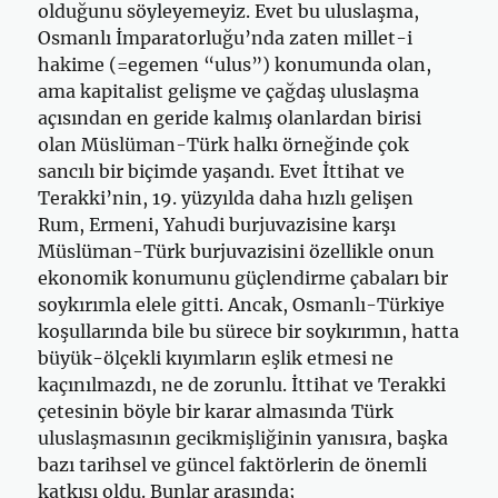
olduğunu söyleyemeyiz. Evet bu uluslaşma,
Osmanlı İmparatorluğu’nda zaten millet-i
hakime (=egemen “ulus”) konumunda olan,
ama kapitalist gelişme ve çağdaş uluslaşma
açısından en geride kalmış olanlardan birisi
olan Müslüman-Türk halkı örneğinde çok
sancılı bir biçimde yaşandı. Evet İttihat ve
Terakki’nin, 19. yüzyılda daha hızlı gelişen
Rum, Ermeni, Yahudi burjuvazisine karşı
Müslüman-Türk burjuvazisini özellikle onun
ekonomik konumunu güçlendirme çabaları bir
soykırımla elele gitti. Ancak, Osmanlı-Türkiye
koşullarında bile bu sürece bir soykırımın, hatta
büyük-ölçekli kıyımların eşlik etmesi ne
kaçınılmazdı, ne de zorunlu. İttihat ve Terakki
çetesinin böyle bir karar almasında Türk
uluslaşmasının gecikmişliğinin yanısıra, başka
bazı tarihsel ve güncel faktörlerin de önemli
katkısı oldu. Bunlar arasında;