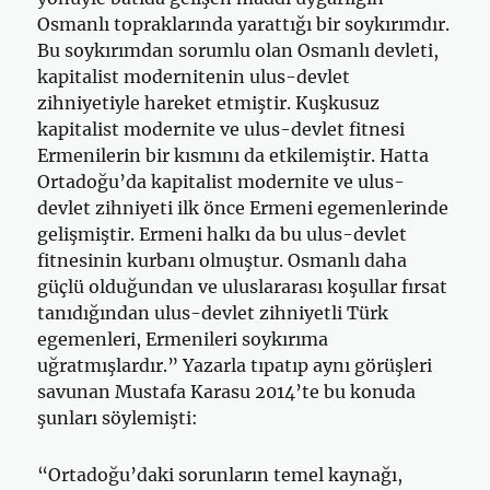
Osmanlı topraklarında yarattığı bir soykırımdır.
Bu soykırımdan sorumlu olan Osmanlı devleti,
kapitalist modernitenin ulus-devlet
zihniyetiyle hareket etmiştir. Kuşkusuz
kapitalist modernite ve ulus-devlet fitnesi
Ermenilerin bir kısmını da etkilemiştir. Hatta
Ortadoğu’da kapitalist modernite ve ulus-
devlet zihniyeti ilk önce Ermeni egemenlerinde
gelişmiştir. Ermeni halkı da bu ulus-devlet
fitnesinin kurbanı olmuştur. Osmanlı daha
güçlü olduğundan ve uluslararası koşullar fırsat
tanıdığından ulus-devlet zihniyetli Türk
egemenleri, Ermenileri soykırıma
uğratmışlardır.” Yazarla tıpatıp aynı görüşleri
savunan Mustafa Karasu 2014’te bu konuda
şunları söylemişti:
“Ortadoğu’daki sorunların temel kaynağı,