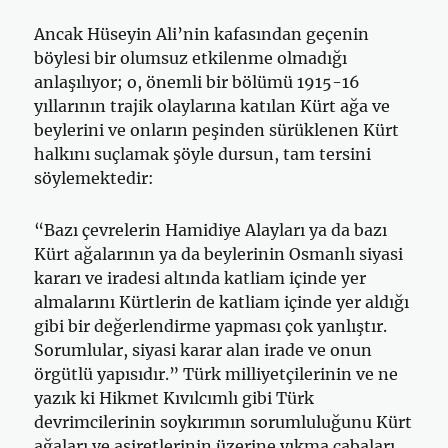
Ancak Hüseyin Ali’nin kafasından geçenin
böylesi bir olumsuz etkilenme olmadığı
anlaşılıyor; o, önemli bir bölümü 1915-16
yıllarının trajik olaylarına katılan Kürt ağa ve
beylerini ve onların peşinden sürüklenen Kürt
halkını suçlamak şöyle dursun, tam tersini
söylemektedir:
“Bazı çevrelerin Hamidiye Alayları ya da bazı
Kürt ağalarının ya da beylerinin Osmanlı siyasi
kararı ve iradesi altında katliam içinde yer
almalarını Kürtlerin de katliam içinde yer aldığı
gibi bir değerlendirme yapması çok yanlıştır.
Sorumlular, siyasi karar alan irade ve onun
örgütlü yapısıdır.” Türk milliyetçilerinin ve ne
yazık ki Hikmet Kıvılcımlı gibi Türk
devrimcilerinin soykırımın sorumluluğunu Kürt
ağaları ve aşiretlerinin üzerine yıkma çabaları