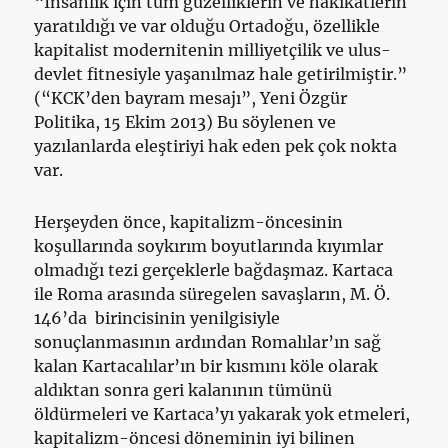
“İnsanlık için tüm güzelliklerin ve hakikatlerin
yaratıldığı ve var olduğu Ortadoğu, özellikle
kapitalist modernitenin milliyetçilik ve ulus-
devlet fitnesiyle yaşanılmaz hale getirilmiştir.”
(“KCK’den bayram mesajı”, Yeni Özgür
Politika, 15 Ekim 2013) Bu söylenen ve
yazılanlarda eleştiriyi hak eden pek çok nokta
var.
Herşeyden önce, kapitalizm-öncesinin
koşullarında soykırım boyutlarında kıyımlar
olmadığı tezi gerçeklerle bağdaşmaz. Kartaca
ile Roma arasında süregelen savaşların, M. Ö.
146’da birincisinin yenilgisiyle
sonuçlanmasının ardından Romalılar’ın sağ
kalan Kartacalılar’ın bir kısmını köle olarak
aldıktan sonra geri kalanının tümünü
öldürmeleri ve Kartaca’yı yakarak yok etmeleri,
kapitalizm-öncesi döneminin iyi bilinen