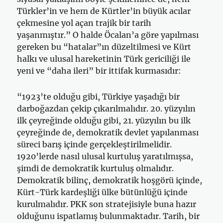
Türkler’in ve hem de Kürtler’in büyük acılar
çekmesine yol açan trajik bir tarih
yaşanmıştır.” O halde Öcalan’a göre yapılması
gereken bu “hatalar”ın düzeltilmesi ve Kürt
halkı ve ulusal hareketinin Türk gericiliği ile
yeni ve “daha ileri” bir ittifak kurmasıdır:
“1923’te olduğu gibi, Türkiye yaşadığı bir
darboğazdan çekip çıkarılmalıdır. 20. yüzyılın
ilk çeyreğinde olduğu gibi, 21. yüzyılın bu ilk
çeyreğinde de, demokratik devlet yapılanması
süreci barış içinde gerçekleştirilmelidir.
1920’lerde nasıl ulusal kurtuluş yaratılmışsa,
şimdi de demokratik kurtuluş olmalıdır.
Demokratik bilinç, demokratik hoşgörü içinde,
Kürt-Türk kardeşliği ülke bütünlüğü içinde
kurulmalıdır. PKK son stratejisiyle buna hazır
olduğunu ispatlamış bulunmaktadır. Tarih, bir