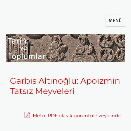
MENÜ
Tarih ve Toplumlar
Garbis Altınoğlu: Apoizmin
Tatsız Meyveleri
Metni PDF olarak görüntüle veya indir