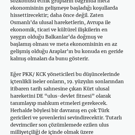
sözkonusu etnik grupların bağrında meta
ekonomisinin gelişmeye başladığı koşullarda
hissettirecektir; daha önce değil. Zaten
Osmanlı’da ulusal hareketlerin, Avrupa ile
ekonomik, ticari ve kültürel ilişkilerin en
yaygın olduğu Balkanlar’da doğmuş ve
başlamış olması ve meta ekonomisinin en az
gelişmiş olduğu Araplar’ın bu konuda en geride
kalmış olmaları da bunu gösterir.
Eğer PKK/ KCK yöneticileri bu düşüncelerinde
içtenlikli iseler onların, 19. yüzyılın sonlarından
itibaren tarih sahnesine çıkan Kürt ulusal
hareketini DE “ulus-devlet fitnesi” olarak
tanımlayıp mahkum etmeleri gerekecek.
Herhalde böylesi bir davranış en çok Türk
gericileri ve şovenlerini sevindirecektir. Tutarlı
devrimciler son çözümlemede ezilen ulus
milliyetçiliği de içinde olmak üzere