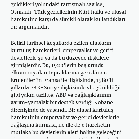
geldikleri yolundaki tartışmalı sav ise,
Osmanlı-Türk gericilerinin Kürt halkı ve ulusal
hareketine karşı da sürekli olarak kullandıkları
bir argümandır.
Belirli tarihsel koşullarda ezilen ulusların
kurtuluş hareketleri, emperyalist ve gerici
devletlerle şu ya da bu düzeyde ilişkilere
girmişlerdir. Bu, 1920’lerin başlarında
elkonmuş olan topraklarına geri dönen
Ermeniler’in Fransa ile ilişkisinde, 1980’li
yıllarda PKK-Suriye ilişkisinde vb. görüldüğü
gibi yakın tarihte, ABD ve bağlaşıklarının
yarım-yamalak bir destek verdiği Kobane
direnişinde de yaşandı. Bir ulusal kurtuluş
hareketinin emperyalist ve gerici devletlerle
bağlaşma kurması, ne ille de o hareketin
mutlaka bu devletlerin aleti haline geleceğini