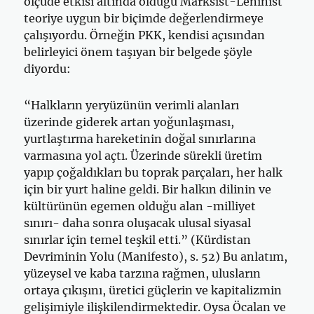
ölçüde etkisi altında olduğu Marksist-Leninist
teoriye uygun bir biçimde değerlendirmeye
çalışıyordu. Örneğin PKK, kendisi açısından
belirleyici önem taşıyan bir belgede şöyle
diyordu:
“Halkların yeryüzünün verimli alanları
üzerinde giderek artan yoğunlaşması,
yurtlaştırma hareketinin doğal sınırlarına
varmasına yol açtı. Üzerinde sürekli üretim
yapıp çoğaldıkları bu toprak parçaları, her halk
için bir yurt haline geldi. Bir halkın dilinin ve
kültürünün egemen olduğu alan -milliyet
sınırı- daha sonra oluşacak ulusal siyasal
sınırlar için temel teşkil etti.” (Kürdistan
Devriminin Yolu (Manifesto), s. 52) Bu anlatım,
yüzeysel ve kaba tarzına rağmen, ulusların
ortaya çıkışını, üretici güçlerin ve kapitalizmin
gelişimiyle ilişkilendirmektedir. Oysa Öcalan ve