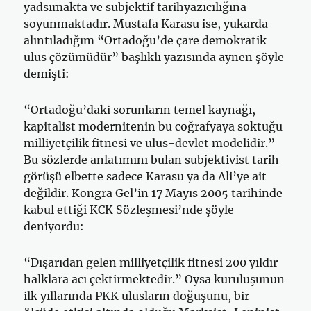
yadsımakta ve subjektif tarihyazıcılığına
soyunmaktadır. Mustafa Karasu ise, yukarda
alıntıladığım “Ortadoğu’de çare demokratik
ulus çözümüdür” başlıklı yazısında aynen şöyle
demişti:
“Ortadoğu’daki sorunların temel kaynağı,
kapitalist modernitenin bu coğrafyaya soktuğu
milliyetçilik fitnesi ve ulus-devlet modelidir.”
Bu sözlerde anlatımını bulan subjektivist tarih
görüşü elbette sadece Karasu ya da Ali’ye ait
değildir. Kongra Gel’in 17 Mayıs 2005 tarihinde
kabul ettiği KCK Sözleşmesi’nde şöyle
deniyordu:
“Dışarıdan gelen milliyetçilik fitnesi 200 yıldır
halklara acı çektirmektedir.” Oysa kuruluşunun
ilk yıllarında PKK ulusların doğuşunu, bir