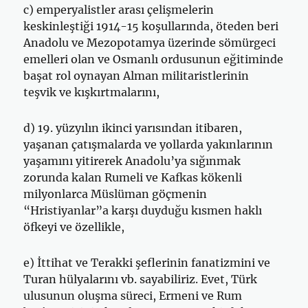
c) emperyalistler arası çelişmelerin
keskinleştiği 1914-15 koşullarında, öteden beri
Anadolu ve Mezopotamya üzerinde sömürgeci
emelleri olan ve Osmanlı ordusunun eğitiminde
başat rol oynayan Alman militaristlerinin
teşvik ve kışkırtmalarını,
d) 19. yüzyılın ikinci yarısından itibaren,
yaşanan çatışmalarda ve yollarda yakınlarının
yaşamını yitirerek Anadolu’ya sığınmak
zorunda kalan Rumeli ve Kafkas kökenli
milyonlarca Müslüman göçmenin
“Hristiyanlar”a karşı duyduğu kısmen haklı
öfkeyi ve özellikle,
e) İttihat ve Terakki şeflerinin fanatizmini ve
Turan hülyalarını vb. sayabiliriz. Evet, Türk
ulusunun oluşma süreci, Ermeni ve Rum