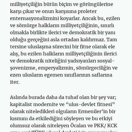
milliyetçiliğin bütün biçim ve görüngülerine
karşı çıkar ve onun karşısına proleter
enternasyonalizmini koyarlar. Ancak bu, ezilen
ve sömürge halkların milliyetçiliğinin, sınırlı
olmakla birlikte ilerici ve demokratik bir yanı
olduğu gerçeğini asla ortadan kaldırmaz. Tam
tersine uluslaşma sürecini bir fitne olarak ele
alış, bu ezilen halkların milliyetçiliğinin ilerici
ve demokratik niteliğini yadsıyanları sosyal-
şovenizme, emperyalizmin, sömürgeciliğin ve
ezen ulusların egemen sınıflarının saflarına
iter.
Aslında burada daha da tuhaf olan bir şey var;
kapitalist modernite ve “ulus-devlet fitnesi”
olarak niteledikleri olguların Ermeniler’in bir
kısmını da etkilediğini söyleyen ve bu etkiyi
olumsuz olarak niteleyen Öcalan ve PKK/ KCK