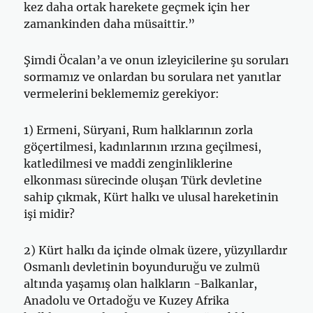
kez daha ortak harekete geçmek için her
zamankinden daha müsaittir.”
Şimdi Öcalan’a ve onun izleyicilerine şu soruları
sormamız ve onlardan bu sorulara net yanıtlar
vermelerini beklememiz gerekiyor:
1) Ermeni, Süryani, Rum halklarının zorla
göçertilmesi, kadınlarının ırzına geçilmesi,
katledilmesi ve maddi zenginliklerine
elkonması sürecinde oluşan Türk devletine
sahip çıkmak, Kürt halkı ve ulusal hareketinin
işi midir?
2) Kürt halkı da içinde olmak üzere, yüzyıllardır
Osmanlı devletinin boyunduruğu ve zulmü
altında yaşamış olan halkların -Balkanlar,
Anadolu ve Ortadoğu ve Kuzey Afrika