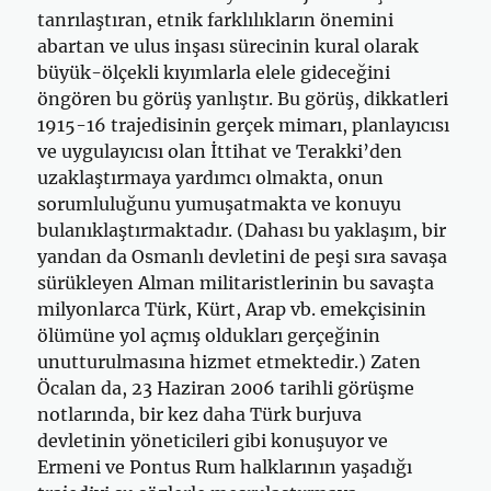
tanrılaştıran, etnik farklılıkların önemini
abartan ve ulus inşası sürecinin kural olarak
büyük-ölçekli kıyımlarla elele gideceğini
öngören bu görüş yanlıştır. Bu görüş, dikkatleri
1915-16 trajedisinin gerçek mimarı, planlayıcısı
ve uygulayıcısı olan İttihat ve Terakki’den
uzaklaştırmaya yardımcı olmakta, onun
sorumluluğunu yumuşatmakta ve konuyu
bulanıklaştırmaktadır. (Dahası bu yaklaşım, bir
yandan da Osmanlı devletini de peşi sıra savaşa
sürükleyen Alman militaristlerinin bu savaşta
milyonlarca Türk, Kürt, Arap vb. emekçisinin
ölümüne yol açmış oldukları gerçeğinin
unutturulmasına hizmet etmektedir.) Zaten
Öcalan da, 23 Haziran 2006 tarihli görüşme
notlarında, bir kez daha Türk burjuva
devletinin yöneticileri gibi konuşuyor ve
Ermeni ve Pontus Rum halklarının yaşadığı