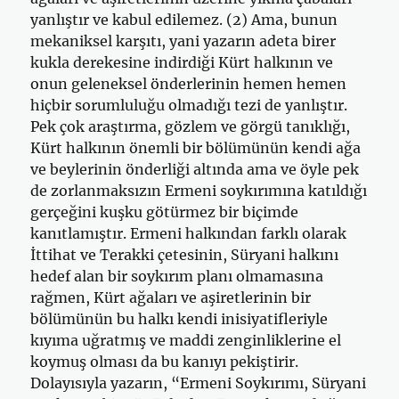
yanlıştır ve kabul edilemez. (2) Ama, bunun
mekaniksel karşıtı, yani yazarın adeta birer
kukla derekesine indirdiği Kürt halkının ve
onun geleneksel önderlerinin hemen hemen
hiçbir sorumluluğu olmadığı tezi de yanlıştır.
Pek çok araştırma, gözlem ve görgü tanıklığı,
Kürt halkının önemli bir bölümünün kendi ağa
ve beylerinin önderliği altında ama ve öyle pek
de zorlanmaksızın Ermeni soykırımına katıldığı
gerçeğini kuşku götürmez bir biçimde
kanıtlamıştır. Ermeni halkından farklı olarak
İttihat ve Terakki çetesinin, Süryani halkını
hedef alan bir soykırım planı olmamasına
rağmen, Kürt ağaları ve aşiretlerinin bir
bölümünün bu halkı kendi inisiyatifleriyle
kıyıma uğratmış ve maddi zenginliklerine el
koymuş olması da bu kanıyı pekiştirir.
Dolayısıyla yazarın, “Ermeni Soykırımı, Süryani