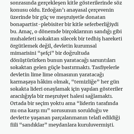
sonrasında gerçekleşen kitle gösterilerinde söz
konusu oldu. Erdoğan’ı anayasal çerçevenin
üzerinde bir güç ve meşruiyetle donatan
bonapartist-plebisiter bir kitle seferberliğiydi
bu. Amaç, o dönemde birçoklarının sandığı gibi
muhalefeti sokaktan silecek bir tedhiş hareketi
örgütlemek değil, devletin kurumsal
mimarisini “şefçi” bir doğrultuda
dönüştürürken bunun yaratacağı sarsıntıları
sokaktan gelen güçle bastırmaktı. Tasfiyelerle
devletin lime lime olmasının yaratacağı
karmaşaya hâkim olmak, “temizliğe” her gün
sokakta lideri onaylamak için yapılan gösteriler
aracılığıyla bir meşruiyet halesi sağlamaktı.
Ortada bir seçim yoktu ama “liderin tarafında
mı ona karşı mı” sorusunun sorulduğu ve
devlette yaşanan parçalanmanın telafi edildiği
fiili “sandıklar” meydanlara kuruluvermişti.