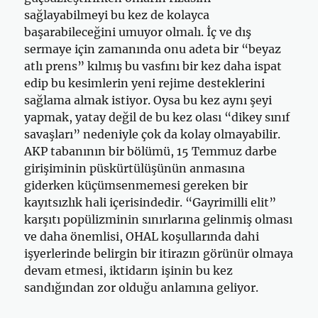
sağlayabilmeyi bu kez de kolayca
başarabileceğini umuyor olmalı. İç ve dış
sermaye için zamanında onu adeta bir “beyaz
atlı prens” kılmış bu vasfını bir kez daha ispat
edip bu kesimlerin yeni rejime desteklerini
sağlama almak istiyor. Oysa bu kez aynı şeyi
yapmak, yatay değil de bu kez olası “dikey sınıf
savaşları” nedeniyle çok da kolay olmayabilir.
AKP tabanının bir bölümü, 15 Temmuz darbe
girişiminin püskürtülüşünün anmasına
giderken küçümsenmemesi gereken bir
kayıtsızlık hali içerisindedir. “Gayrimilli elit”
karşıtı popülizminin sınırlarına gelinmiş olması
ve daha önemlisi, OHAL koşullarında dahi
işyerlerinde belirgin bir itirazın görünür olmaya
devam etmesi, iktidarın işinin bu kez
sandığından zor olduğu anlamına geliyor.