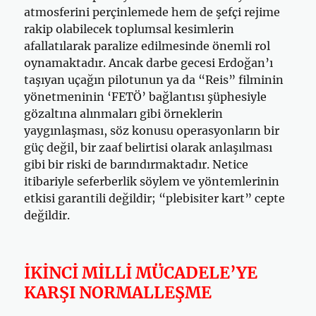
atmosferini perçinlemede hem de şefçi rejime
rakip olabilecek toplumsal kesimlerin
afallatılarak paralize edilmesinde önemli rol
oynamaktadır. Ancak darbe gecesi Erdoğan’ı
taşıyan uçağın pilotunun ya da “Reis” filminin
yönetmeninin ‘FETÖ’ bağlantısı şüphesiyle
gözaltına alınmaları gibi örneklerin
yaygınlaşması, söz konusu operasyonların bir
güç değil, bir zaaf belirtisi olarak anlaşılması
gibi bir riski de barındırmaktadır. Netice
itibariyle seferberlik söylem ve yöntemlerinin
etkisi garantili değildir; “plebisiter kart” cepte
değildir.
İKİNCİ MİLLİ MÜCADELE’YE
KARŞI NORMALLEŞME