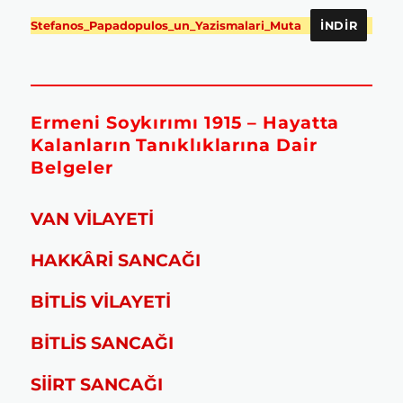
Stefanos_Papadopulos_un_Yazismalari_Muta
İNDIR
Ermeni Soykırımı 1915 – Hayatta
Kalanların Tanıklıklarına Dair
Belgeler
VAN VİLAYETİ
HAKKÂRİ SANCAĞI
BİTLİS VİLAYETİ
BİTLİS SANCAĞI
SİİRT SANCAĞI