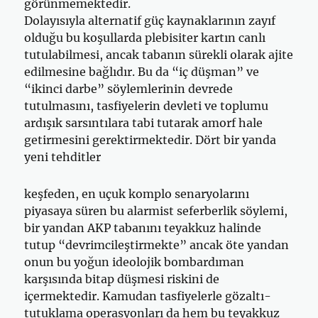
görünmemektedir.
Dolayısıyla alternatif güç kaynaklarının zayıf
olduğu bu koşullarda plebisiter kartın canlı
tutulabilmesi, ancak tabanın sürekli olarak ajite
edilmesine bağlıdır. Bu da “iç düşman” ve
“ikinci darbe” söylemlerinin devrede
tutulmasını, tasfiyelerin devleti ve toplumu
ardışık sarsıntılara tabi tutarak amorf hale
getirmesini gerektirmektedir. Dört bir yanda
yeni tehditler
keşfeden, en uçuk komplo senaryolarını
piyasaya süren bu alarmist seferberlik söylemi,
bir yandan AKP tabanını teyakkuz halinde
tutup “devrimcileştirmekte” ancak öte yandan
onun bu yoğun ideolojik bombardıman
karşısında bitap düşmesi riskini de
içermektedir. Kamudan tasfiyelerle gözaltı-
tutuklama operasyonları da hem bu teyakkuz