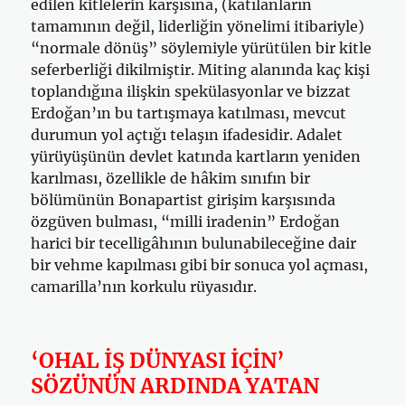
edilen kitlelerin karşısına, (katılanların
tamamının değil, liderliğin yönelimi itibariyle)
“normale dönüş” söylemiyle yürütülen bir kitle
seferberliği dikilmiştir. Miting alanında kaç kişi
toplandığına ilişkin spekülasyonlar ve bizzat
Erdoğan’ın bu tartışmaya katılması, mevcut
durumun yol açtığı telaşın ifadesidir. Adalet
yürüyüşünün devlet katında kartların yeniden
karılması, özellikle de hâkim sınıfın bir
bölümünün Bonapartist girişim karşısında
özgüven bulması, “milli iradenin” Erdoğan
harici bir tecelligâhının bulunabileceğine dair
bir vehme kapılması gibi bir sonuca yol açması,
camarilla’nın korkulu rüyasıdır.
‘OHAL İŞ DÜNYASI İÇİN’
SÖZÜNÜN ARDINDA YATAN