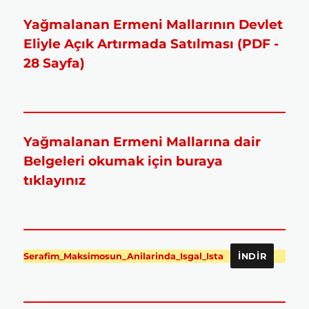
Yağmalanan Ermeni Mallarının Devlet
Eliyle Açık Artırmada Satılması (PDF -
28 Sayfa)
Yağmalanan Ermeni Mallarına dair
Belgeleri okumak için buraya
tıklayınız
Serafim_Maksimosun_Anilarinda_Isgal_Ista
İNDIR