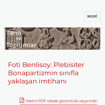
MENÜ
Tarih ve Toplumlar
Foti Benlisoy: Plebisiter
Bonapartizmin sınıfla
yaklaşan imtihanı
Metni PDF olarak görüntüle veya indir