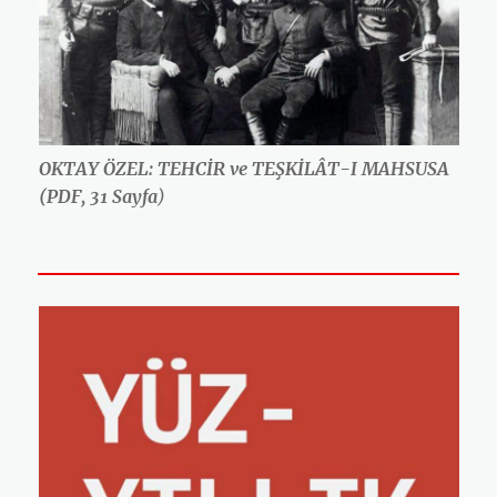
OKTAY ÖZEL: TEHCİR ve TEŞKİLÂT-I MAHSUSA
(PDF, 31 Sayfa
)