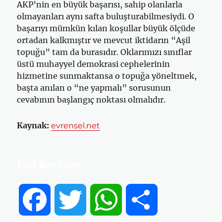
AKP’nin en büyük başarısı, sahip olanlarla
olmayanları aynı safta buluşturabilmesiydi. O
başarıyı mümkün kılan koşullar büyük ölçüde
ortadan kalkmıştır ve mevcut iktidarın “Aşil
topuğu” tam da burasıdır. Oklarımızı sınıflar
üstü muhayyel demokrasi cephelerinin
hizmetine sunmaktansa o topuğa yöneltmek,
başta anılan o “ne yapmalı” sorusunun
cevabının başlangıç noktası olmalıdır.
Kaynak:
evrensel.net
Foti Benlisoy
F
T
W
S