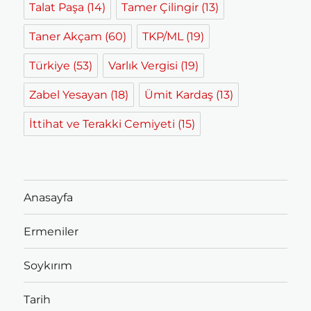
Talat Paşa
(14)
Tamer Çilingir
(13)
Taner Akçam
(60)
TKP/ML
(19)
Türkiye
(53)
Varlık Vergisi
(19)
Zabel Yesayan
(18)
Ümit Kardaş
(13)
İttihat ve Terakki Cemiyeti
(15)
Anasayfa
Ermeniler
Soykırım
Tarih