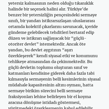
yetersiz kalmasının neden olduğu tıkanıklık
halinde bir seçenek halini alır. Türkiye’de
benzer bir yetersizliğin pençesindeki sermaye
sınıfı, bir yandan istikrarsızlaşan uluslararası
ortamda kolektif çıkarlarını savunacak, içeride
gündeme gelebilecek tehditleri bertaraf edip
düzen ve istikrarı sağlayacak bir “güçlü-
otoriter devlet” istemektedir. Ancak öte
yandan, bu devlet aygıtının “aşırı
özerkleşerek” kendi siyasal etki ve konumunu
tehlikeye atmasından da çekinmektedir. Bu
güçlü devletin toplumu oluşturan sınıf ve
katmanları kendisine giderek daha fazla tabi
kılmasıyla sermayenin belli kesimlerinin siyasal
müdahale kapasitesinin altını oyması, hatta
sermaye birikim sürecini belli sermaye
fraksiyonları lehine belirleyen bir el koyma
aracına dönüşme istidadı göstermesi,
yürütmedeki özerkleşmenin kabul edilebilir