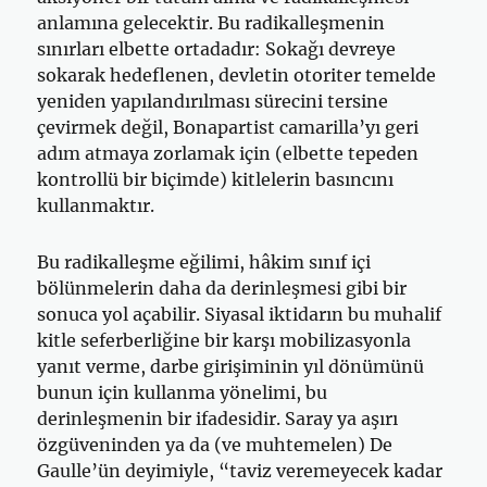
anlamına gelecektir. Bu radikalleşmenin
sınırları elbette ortadadır: Sokağı devreye
sokarak hedeflenen, devletin otoriter temelde
yeniden yapılandırılması sürecini tersine
çevirmek değil, Bonapartist camarilla’yı geri
adım atmaya zorlamak için (elbette tepeden
kontrollü bir biçimde) kitlelerin basıncını
kullanmaktır.
Bu radikalleşme eğilimi, hâkim sınıf içi
bölünmelerin daha da derinleşmesi gibi bir
sonuca yol açabilir. Siyasal iktidarın bu muhalif
kitle seferberliğine bir karşı mobilizasyonla
yanıt verme, darbe girişiminin yıl dönümünü
bunun için kullanma yönelimi, bu
derinleşmenin bir ifadesidir. Saray ya aşırı
özgüveninden ya da (ve muhtemelen) De
Gaulle’ün deyimiyle, “taviz veremeyecek kadar