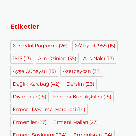
Etiketler
6-7 Eylül Pogromu
(26)
6/7 Eylül 1955
(15)
1915
(13)
Alin Ozinian
(35)
Aris Nalcı
(17)
Ayşe Günaysu
(15)
Azerbaycan
(32)
Dağlık Karabağ
(42)
Dersim
(26)
Diyarbakır
(15)
Ermeni-Kürt ilişkileri
(15)
Ermeni Devrimci Hareketi
(14)
Ermeniler
(27)
Ermeni Malları
(27)
Ermeni Soykırımı
(134)
Ermenistan
(24)