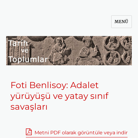
MENÜ
Tarih ve Toplumlar
Foti Benlisoy: Adalet
yürüyüşü ve yatay sınıf
savaşları
Metni PDF olarak görüntüle veya indir