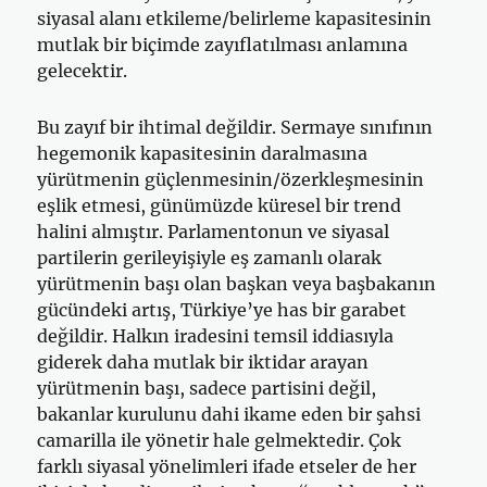
siyasal alanı etkileme/belirleme kapasitesinin
mutlak bir biçimde zayıflatılması anlamına
gelecektir.
Bu zayıf bir ihtimal değildir. Sermaye sınıfının
hegemonik kapasitesinin daralmasına
yürütmenin güçlenmesinin/özerkleşmesinin
eşlik etmesi, günümüzde küresel bir trend
halini almıştır. Parlamentonun ve siyasal
partilerin gerileyişiyle eş zamanlı olarak
yürütmenin başı olan başkan veya başbakanın
gücündeki artış, Türkiye’ye has bir garabet
değildir. Halkın iradesini temsil iddiasıyla
giderek daha mutlak bir iktidar arayan
yürütmenin başı, sadece partisini değil,
bakanlar kurulunu dahi ikame eden bir şahsi
camarilla ile yönetir hale gelmektedir. Çok
farklı siyasal yönelimleri ifade etseler de her