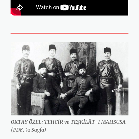
OKTAY ÖZEL: TEHCİR ve TEŞKİLÂT-I MAHSUSA
(PDF, 31 Sayfa
)