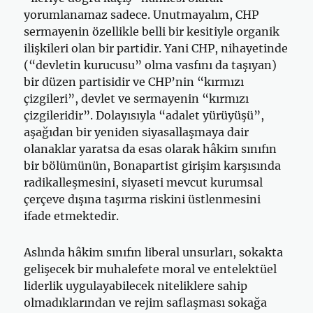
yorumlanamaz sadece. Unutmayalım, CHP
sermayenin özellikle belli bir kesitiyle organik
ilişkileri olan bir partidir. Yani CHP, nihayetinde
(“devletin kurucusu” olma vasfını da taşıyan)
bir düzen partisidir ve CHP’nin “kırmızı
çizgileri”, devlet ve sermayenin “kırmızı
çizgileridir”. Dolayısıyla “adalet yürüyüşü”,
aşağıdan bir yeniden siyasallaşmaya dair
olanaklar yaratsa da esas olarak hâkim sınıfın
bir bölümünün, Bonapartist girişim karşısında
radikalleşmesini, siyaseti mevcut kurumsal
çerçeve dışına taşırma riskini üstlenmesini
ifade etmektedir.
Aslında hâkim sınıfın liberal unsurları, sokakta
gelişecek bir muhalefete moral ve entelektüel
liderlik uygulayabilecek niteliklere sahip
olmadıklarından ve rejim saflaşması sokağa