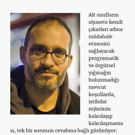
Alt sınıfların
siyasete kendi
çıkarları adına
müdahale
etmesini
sağlayacak
programatik
ve örgütsel
yığınağın
bulunmadığı
mevcut
koşullarda,
istibdat
rejiminin
kalıcılaşıp
kalıcılaşmama
sı, tek bir sorunun cevabına bağlı görünüyor: