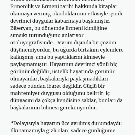
Ermenilik ve Ermeni tarihi hakkında kitaplar
okumaya vermiş, okuduklarının etkisiyle içinde
devrimci duygular kabarmaya başlamıştır.
Biberyan, bu dönemde Ermeni kimliğine
sımsıkı tutunduğunu anlatıyor
otobiyografisinde. Devrim dışında bir çözüm
düşünemiyordur, bu uğurda birtakım eylemlere
kalkışmış, ama bu yaptıklarını kimseyle
paylaşmamıştır. Hayatının devrimci yönü hiç
görünür değildir, üstelik hayatında görünür
olmayanlar, başkalarıyla paylaşmadıkları
sadece bundan ibaret değildir. Güçlü bir
mahremiyet duygusu olduğunu belirtir, iç
dünyasını da çokça kendisine saklar, bunları da
başkalarının bilmesi gerekmiyordur.
“Dolayısıyla hayatım üçe ayrılmış durumdaydı:
İlki ta­mamıyla gizli olan, sadece günlüğüme