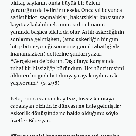
birkaç sayfanın onda büyük bir özlem
yarattığını da belirtir mesela. Onca yıl boyunca
sadistlikler, saçmalıklar, haksızlıklar karşısında
kayıtsız kalabilmek onun zırhı olmanın
yanında başlıca silahı da olur. Artık askerliğinin
sonlarına gelmişken, (ama askerliğin bir gün
bitip bitmeyeceği sorusuna gönül rahatlığıyla
inanamazken) defterine şunları yazar:
“Gerçekten de bıktım. Dış dünya karşısında
tuhaf bir hissizliğe büründüm. Her tür titreşimi
öldüren bu gudubet dünyaya ayak uydurarak
yaşıyorum.” (s. 298)
Peki, bunca zaman kayıtsız, hissiz kalmaya
çabalayan birinin iç dünyası ne hale gelmiştir?
Askerlik dönüşünde ne halde olduğunu şöyle
özetler Biberyan.