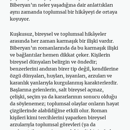
Biberyan’ın neler yaşadığına dair anlattıkları
aynı zamanda toplumsal bir hikâyeyi de ortaya
koyuyor.
Kuşkusuz, bireysel ve toplumsal hikâyeler
arasında her zaman karmaşık bir ilişki vardır.
Biberyan’ın romanlarında da bu karmaşık ilişki
ve bağlantılar hemen dikkat çeker. Kişilerin
bireysel dünyaları belirgin ve öndedir;
benzerlerini andıran birer tip değil, kendilerine
özgü dünyaları, huyları, isyanları, arzuları ve
karanlık yanlarıyla kurgulanmış karakterlerdir.
Başlarına gelenlerin, salt bireysel açmaz,
çelişki, seçim ya da kararlarının sonucu olduğu
da söylenemez; toplumsal olaylar onların hayat
çizgilerinde alabildiğine etkili olur. Roman
kişileri kimi tercihlerini yaparken bireysel
arzularıyla toplumsal görevleri (ya da