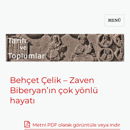
MENÜ
Tarih ve Toplumlar
Behçet Çelik – Zaven
Biberyan’ın çok yönlü
hayatı
Metni PDF olarak görüntüle veya indir