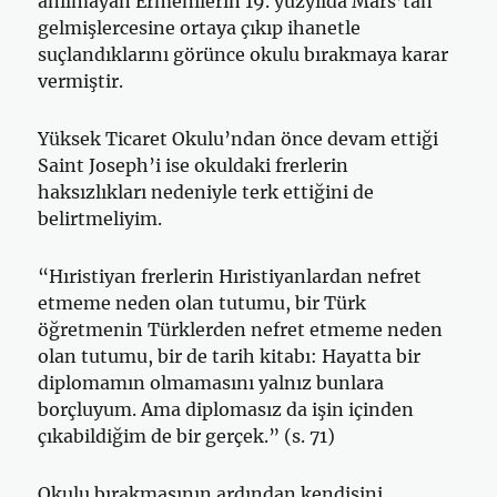
anılmayan Ermenilerin 19. yüzyılda Mars’tan
gelmişlercesine ortaya çıkıp ihanetle
suçlandıklarını görünce okulu bırakmaya karar
vermiştir.
Yüksek Ticaret Okulu’ndan önce devam ettiği
Saint Joseph’i ise okuldaki frerlerin
haksızlıkları nedeniyle terk ettiğini de
belirtmeliyim.
“Hıristiyan frer­lerin Hıristiyanlardan nefret
etmeme neden olan tutumu, bir Türk
öğretmenin Türklerden nefret etmeme neden
olan tutumu, bir de tarih kitabı: Hayatta bir
diplomamın olmamasını yalnız bunlara
borçluyum. Ama diplomasız da işin içinden
çıkabildiğim de bir gerçek.” (s. 71)
Okulu bırakmasının ardından kendisini