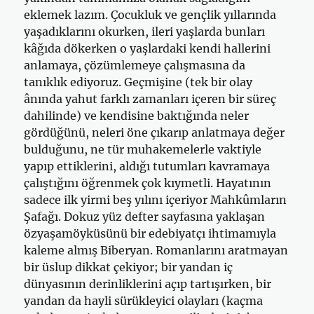
eklemek lazım. Çocukluk ve gençlik yıllarında
yaşadıklarını okurken, ileri yaşlarda bunları
kâğıda dökerken o yaşlardaki kendi hallerini
anlamaya, çözümlemeye çalışmasına da
tanıklık ediyoruz. Geçmişine (tek bir olay
ânında yahut farklı zamanları içeren bir süreç
dahilinde) ve kendisine baktığında neler
gördüğünü, neleri öne çıkarıp anlatmaya değer
bulduğunu, ne tür muhakemelerle vaktiyle
yapıp ettiklerini, aldığı tutumları kavramaya
çalıştığını öğrenmek çok kıymetli. Hayatının
sadece ilk yirmi beş yılını içeriyor Mahkûmların
Şafağı. Dokuz yüz defter sayfasına yaklaşan
özyaşamöyküsünü bir edebiyatçı ihtimamıyla
kaleme almış Biberyan. Romanlarını aratmayan
bir üslup dikkat çekiyor; bir yandan iç
dünyasının derinliklerini açıp tartışırken, bir
yandan da hayli sürükleyici olayları (kaçma