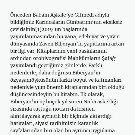
Önceden Babam Aşkale’ye Gitmedi adıyla
bildiğimiz Karıncaların Günbatımı’nın eksiksiz
çevirisinin[1]2019’un başlarında
yayımlanmasından bu yana, edebiyat ve yayın
dünyasında Zaven Biberyan’ın yapıtlarına artan
bir ilgi var. Kitaplarının yeni baskılarının
ardından otobiyografisi Mahkûmların Şafağı
yayımlandı geçtiğimiz günlerde. Farklı
nedenlerle, daha doğrusu Biberyan’ın
özyaşamöyküsünün farklı boyut ve katmanları
nedeniyle yılın önemli kitaplarından biri olduğu
düşüncesindeyim bu kitabın. İlk olarak,
Biberyan’ın üç buçuk yıl süren Nafıa askerliği
sırasında tuttuğu notları da kısmen
alıntılayarak ayrıntılı bir biçimde aktardığı
hatıraları, siyasi tarihimizin karanlık
sayfalarından biri olan bu ayrımcı uygulama