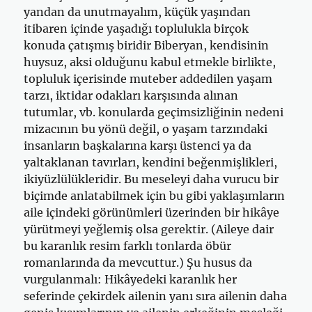
yandan da unutmayalım, küçük yaşından
itibaren içinde yaşadığı toplulukla birçok
konuda çatışmış biridir Biberyan, kendisinin
huysuz, aksi olduğunu kabul etmekle birlikte,
topluluk içerisinde muteber addedilen yaşam
tarzı, iktidar odakları karşısında alınan
tutumlar, vb. konularda geçimsizliğinin nedeni
mizacının bu yönü değil, o yaşam tarzındaki
insanların başkalarına karşı üstenci ya da
yaltaklanan tavırları, kendini beğenmişlikleri,
ikiyüzlülükleridir. Bu meseleyi daha vurucu bir
biçimde anlatabilmek için bu gibi yaklaşımların
aile içindeki görünümleri üzerinden bir hikâye
yürütmeyi yeğlemiş olsa gerektir. (Aileye dair
bu karanlık resim farklı tonlarda öbür
romanlarında da mevcuttur.) Şu husus da
vurgulanmalı: Hikâyedeki karanlık her
seferinde çekirdek ailenin yanı sıra ailenin daha