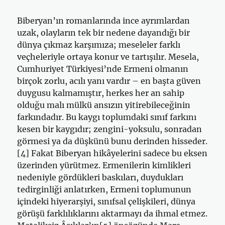
Biberyan’ın romanlarında ince ayrımlardan
uzak, olayların tek bir nedene dayandığı bir
dünya çıkmaz karşımıza; meseleler farklı
veçheleriyle ortaya konur ve tartışılır. Mesela,
Cumhuriyet Türkiyesi’nde Ermeni olmanın
birçok zorlu, acılı yanı vardır – en başta güven
duygusu kalmamıştır, herkes her an sahip
olduğu malı mülkü ansızın yitirebileceğinin
farkındadır. Bu kaygı toplumdaki sınıf farkını
kesen bir kaygıdır; zengini-yoksulu, sonradan
görmesi ya da düşkünü bunu derinden hisseder.
[4] Fakat Biberyan hikâyelerini sadece bu eksen
üzerinden yürütmez. Ermenilerin kimlikleri
nedeniyle gördükleri baskıları, duydukları
tedirginliği anlatırken, Ermeni toplumunun
içindeki hiyerarşiyi, sınıfsal çelişkileri, dünya
görüşü farklılıklarını aktarmayı da ihmal etmez.