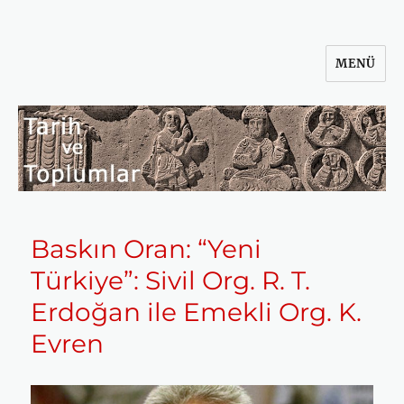
MENÜ
Tarih ve Toplumlar
Baskın Oran: “Yeni
Türkiye”: Sivil Org. R. T.
Erdoğan ile Emekli Org. K.
Evren