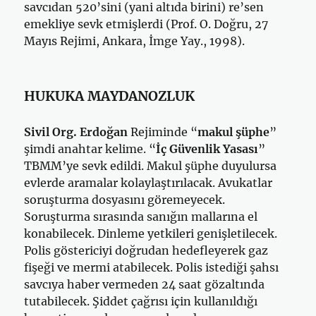
savcıdan 520’sini (yani altıda birini) re’sen
emekliye sevk etmişlerdi (Prof. O. Doğru, 27
Mayıs Rejimi, Ankara, İmge Yay., 1998).
HUKUKA MAYDANOZLUK
Sivil Org. Erdoğan
Rejiminde “
makul şüphe
”
şimdi anahtar kelime. “
İç Güvenlik Yasası
”
TBMM’ye sevk edildi. Makul şüphe duyulursa
evlerde aramalar kolaylaştırılacak. Avukatlar
soruşturma dosyasını göremeyecek.
Soruşturma sırasında sanığın mallarına el
konabilecek. Dinleme yetkileri genişletilecek.
Polis göstericiyi doğrudan hedefleyerek gaz
fişeği ve mermi atabilecek. Polis istediği şahsı
savcıya haber vermeden 24 saat gözaltında
tutabilecek. Şiddet çağrısı için kullanıldığı