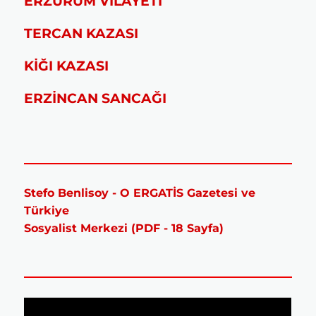
ERZURUM VİLAYETİ
TERCAN KAZASI
KİĞI KAZASI
ERZİNCAN SANCAĞI
Stefo Benlisoy - O ERGATİS Gazetesi ve
Türkiye
Sosyalist Merkezi (PDF - 18 Sayfa)