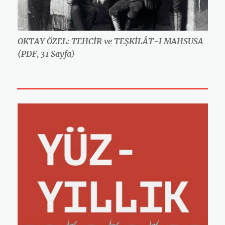
OKTAY ÖZEL: TEHCİR ve TEŞKİLÂT-I MAHSUSA
(PDF, 31 Sayfa
)