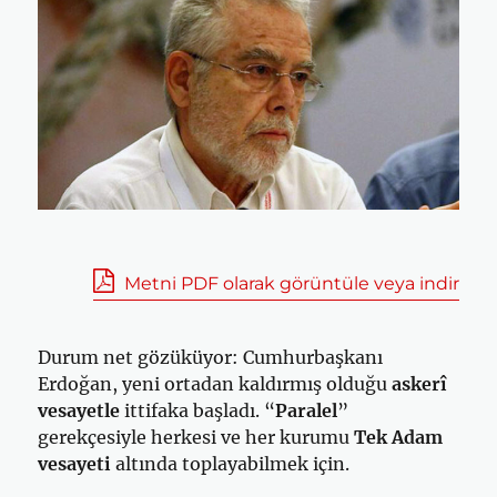
Metni PDF olarak görüntüle veya indir
Durum net gözüküyor: Cumhurbaşkanı
Erdoğan, yeni ortadan kaldırmış olduğu
askerî
vesayetle
ittifaka başladı. “
Paralel
”
gerekçesiyle herkesi ve her kurumu
Tek Adam
vesayeti
altında toplayabilmek için.