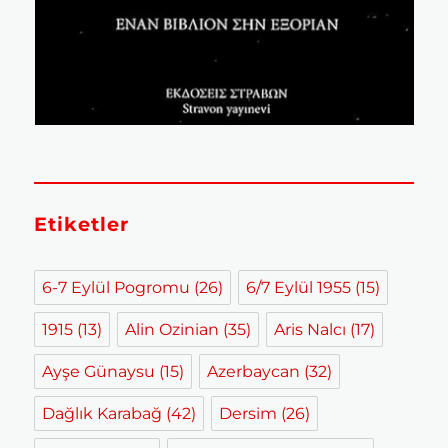
Etiketler
6-7 Eylül Pogromu
(26)
6/7 Eylül 1955
(15)
1915
(13)
Alin Ozinian
(35)
Aris Nalcı
(17)
Ayşe Günaysu
(15)
Azerbaycan
(32)
Dağlık Karabağ
(42)
Dersim
(26)