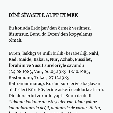
DİNİ SİYASETE ALET ETMEK
Bu konuda Erdoğan’dan örmek verilmesi
lüzumsuz. Bunu da Evren’den kopyalamış
olmalı.
Evren, laikliği ve milli birlik-beraberliği
Nahl,
Rad, Maide, Bakara, Nur, Azhab, Fussilet,
İbrahim ve Yusuf
sureleriyle
savundu
(24.08.1983, Van; 06.05.1985, 18.10.1985,
Kastamonu; Tokat; 27.12.1985,
Kahramanmaraş). Kur’an sureleriyle başlayan
bildirileri Kürt köylerine askerî uçaklarla attırdı.
Din derslerini zorunlu yaptı. Şunu da dedi:
“
İdamın kalkmasını isteyenler var. İdam yalnız
kanunlarımızda değil, dinimizde de vardır. Hatta,