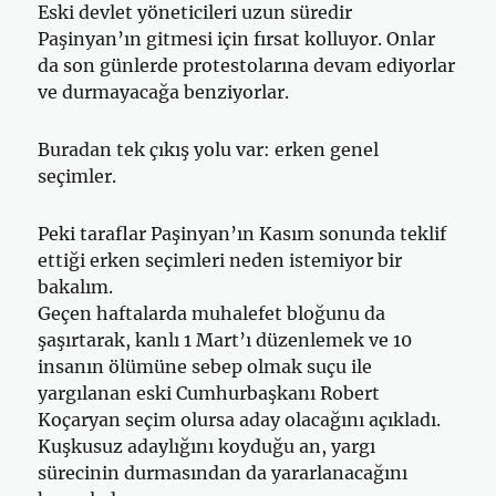
Eski devlet yöneticileri uzun süredir
Paşinyan’ın gitmesi için fırsat kolluyor. Onlar
da son günlerde protestolarına devam ediyorlar
ve durmayacağa benziyorlar.
Buradan tek çıkış yolu var: erken genel
seçimler.
Peki taraflar Paşinyan’ın Kasım sonunda teklif
ettiği erken seçimleri neden istemiyor bir
bakalım.
Geçen haftalarda muhalefet bloğunu da
şaşırtarak, kanlı 1 Mart’ı düzenlemek ve 10
insanın ölümüne sebep olmak suçu ile
yargılanan eski Cumhurbaşkanı Robert
Koçaryan seçim olursa aday olacağını açıkladı.
Kuşkusuz adaylığını koyduğu an, yargı
sürecinin durmasından da yararlanacağını