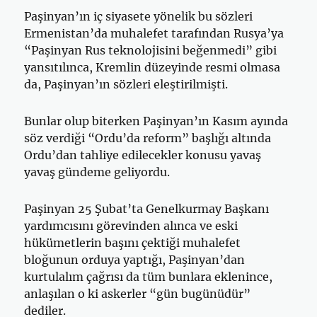
Paşinyan’ın iç siyasete yönelik bu sözleri
Ermenistan’da muhalefet tarafından Rusya’ya
“Paşinyan Rus teknolojisini beğenmedi” gibi
yansıtılınca, Kremlin düzeyinde resmi olmasa
da, Paşinyan’ın sözleri eleştirilmişti.
Bunlar olup biterken Paşinyan’ın Kasım ayında
söz verdiği “Ordu’da reform” başlığı altında
Ordu’dan tahliye edilecekler konusu yavaş
yavaş gündeme geliyordu.
Paşinyan 25 Şubat’ta Genelkurmay Başkanı
yardımcısını görevinden alınca ve eski
hükümetlerin başını çektiği muhalefet
bloğunun orduya yaptığı, Paşinyan’dan
kurtulalım çağrısı da tüm bunlara eklenince,
anlaşılan o ki askerler “gün bugünüdür”
dediler.