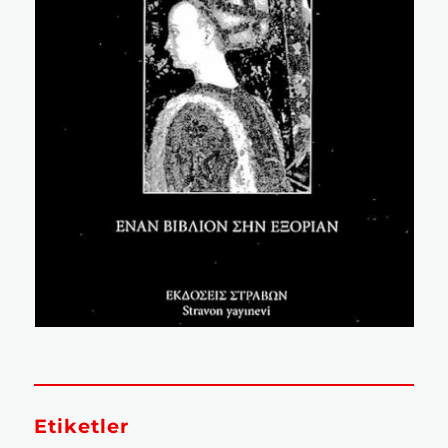
Etiketler