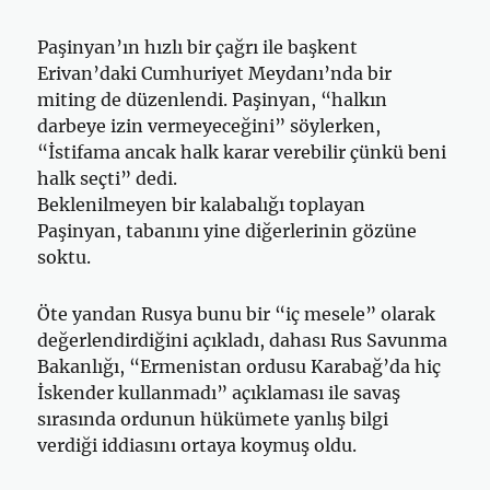
Paşinyan’ın hızlı bir çağrı ile başkent
Erivan’daki Cumhuriyet Meydanı’nda bir
miting de düzenlendi. Paşinyan, “halkın
darbeye izin vermeyeceğini” söylerken,
“İstifama ancak halk karar verebilir çünkü beni
halk seçti” dedi.
Beklenilmeyen bir kalabalığı toplayan
Paşinyan, tabanını yine diğerlerinin gözüne
soktu.
Öte yandan Rusya bunu bir “iç mesele” olarak
değerlendirdiğini açıkladı, dahası Rus Savunma
Bakanlığı, “Ermenistan ordusu Karabağ’da hiç
İskender kullanmadı” açıklaması ile savaş
sırasında ordunun hükümete yanlış bilgi
verdiği iddiasını ortaya koymuş oldu.