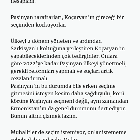
hesapladı.
Paşinyan taraftarları, Koçaryan’ın gireceği bir
seçimden korkuyorlar.
Ülkeyi 2 dönem yöneten ve ardından
Sarkisyan’ı koltuğuna yerleştiren Koçaryan’ın
yapabileceklerinden çok tedirginler. Onlara
göre 2022’ye kadar Paşinyan ülkeyi yönetmeli,
gerekli reformları yapmalı ve suçları artık
cezalandırmalı.
Paşinyan’ın bu durumda bile erken seçime
gitmesini isteyen kesim daha sağduyulu, körü
körüne Paşinyan seçmeni değil, aynı zamandan
Ermenistan’ın da genel durumunu dert ediyor.
Bunun altını çizmek lazım.
Muhalifler de seçim istemiyor, onlar istememe
sebebi daha anlaşılır. Onlar