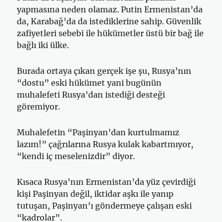
yapmasına neden olamaz. Putin Ermenistan’da
da, Karabağ’da da istediklerine sahip. Güvenlik
zafiyetleri sebebi ile hükümetler üstü bir bağ ile
bağlı iki ülke.
Burada ortaya çıkan gerçek işe şu, Rusya’nın
“dostu” eski hükümet yani bugünün
muhalefeti Rusya’dan istediği desteği
göremiyor.
Muhalefetin “Paşinyan’dan kurtulmamız
lazım!” çağrılarına Rusya kulak kabartmıyor,
“kendi iç meselenizdir” diyor.
Kısaca Rusya’nın Ermenistan’da yüz çevirdiği
kişi Paşinyan değil, iktidar aşkı ile yanıp
tutuşan, Paşinyan’ı göndermeye çalışan eski
“kadrolar”.