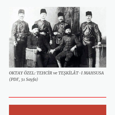
OKTAY ÖZEL: TEHCİR ve TEŞKİLÂT-I MAHSUSA
(PDF, 31 Sayfa
)