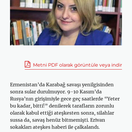
Metni PDF olarak görüntüle veya indir
Ermenistan’da Karabağ savaşı yenilgisinden
sonra sular durulmuyor. 9-10 Kasım’da
Rusya’nın girişimiyle gece geç saatlerde “Yeter
bu kadar, bitti!” denilerek tarafların zorunlu
olarak kabul ettiği ateşkesten sonra, silahlar
sussa da, savaş henüz bitmemişti. Erivan
sokakları ateşkes haberi ile çalkalandı.