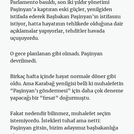
Parlamento basıldı, son iki yıldır yönetimi
Paşinyan’a kaptıran eski güçler, yenilgiden
istifada ederek Başbakan Paşinyan’ın istifasını
istiyor, hatta hayatının tehlikede olduğuna dair
açıklamalar yapıyorlar, tehditler havada
uçuşuyordu.
O gece planlanan gibi olmadı. Paşinyan
devrilmedi.
Birkaç hafta içinde hayat normale döner gibi
oldu. Ama Karabağ yenilgisi belli ki muhalefetin
“Paşinyan’ı göndermesi” için daha çok deneme
yapacağı bir “fırsat” doğurmuştu.
Fakat nedendir bilinmez, muhalefet seçim
istemiyordu. İstekleri tuhaf ama netti:
Paşinyan gitsin, bizim adayımız başbakanlığa