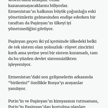
kazanamayacaklarını biliyorlar.
Ermenistan’ın halkının büyük çoğunluğu eski
yönetimlerin gelmesinden endişe ederken bir
taraftan da Paşinyan’ın ülkeyi iyi
yönetmediğini görüyor.
Paşinyan geçen iki yıl içerisinde ülkedeki belki
de tek sistem olan yolsuzluk-rüşvet zincirini
kırdı ama yerine yeni bir sistem kuramadı, tam
da bu yüzden devlet sistemsizlikten
işleyemiyor.
Ermenistan’daki son gelişmelerin arkasında
“birilerini” özellikle Rusya’yı arayanlar
yanılıyor.
Putin’in ve Paşinyan’ın kimyasının tutmaması,
Putin’in Paşinyan’dan kurtulma planları