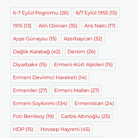
6-7 Eylül Pogromu
(26)
6/7 Eylül 1955
(15)
1915
(13)
Alin Ozinian
(35)
Aris Nalcı
(17)
Ayşe Günaysu
(15)
Azerbaycan
(32)
Dağlık Karabağ
(42)
Dersim
(26)
Diyarbakır
(15)
Ermeni-Kürt ilişkileri
(15)
Ermeni Devrimci Hareketi
(14)
Ermeniler
(27)
Ermeni Malları
(27)
Ermeni Soykırımı
(134)
Ermenistan
(24)
Foti Benlisoy
(19)
Garbis Altınoğlu
(25)
HDP
(15)
Hovsep Hayreni
(45)