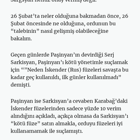
26 Şubat’ta neler olduğuna bakmadan önce, 26
Şubat öncesinde ne olduğuna, ordunun bu
“talebinin” nasıl gelişmiş olabileceğine
bakalım.
Geçen günlerde Paşinyan’ın devirdiği Serj
Sarkisyan, Paşinyan’ı kötü yönetimle suçlamak
için “”Neden İskender (Rus) füzeleri savaşta bu
kadar geç kullanıldı, ilk günler kullanılmadı”
demişti.
Paşinyan ise Sarkisyan’a cevaben Karabağ’daki
İskender füzelerinden sadece yüzde 10 verim
alındığını açıkladı, açıkça olmasa da Sarkisyan’ı
“kötü füze” satın almakla, orduyu füzeleri iyi
kullanamamak ile suçlamıştı.