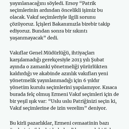
yayınlanacağını söyledi. Ersoy “Patrik
seçimlerinin ardından öncelikli işimiz bu
olacak. Vakıf seçimleriyle ilgili sorunu
çözüyoruz. İçişleri Bakanımızla birebir takip
ediyoruz. Bundan sonra bir sıkıntı
yaşanmayacak” dedi.
Vakıflar Genel Müdürlüğü, ihtiyaçları
karşılamadığı gerekçesiyle 2013 yılı Şubat
ayında o zamanki yönetmeliği yürürlükten
kaldırdığı ve akabinde azınlık vakıfları yeni
yönetmelik yayınlanmadığı için 6 yıldır
yönetim kurulu seçimlerini yapılamıyor. Kısaca
burada felç olmuş Ermeni Vakıf seçimleri için de
bir yeşil ışık var: “Uslu uslu Patriğinizi seçin ki,
Vakıf seçimlerine de izin verelim” deniyor.
Bu kirli pazarlıklar, Ermeni cemaatinin bazı