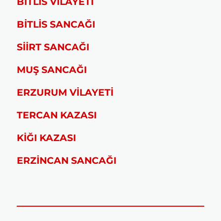
BİTLİS VİLAYETİ
BİTLİS SANCAĞI
SİİRT SANCAĞI
MUŞ SANCAĞI
ERZURUM VİLAYETİ
TERCAN KAZASI
KİĞI KAZASI
ERZİNCAN SANCAĞI