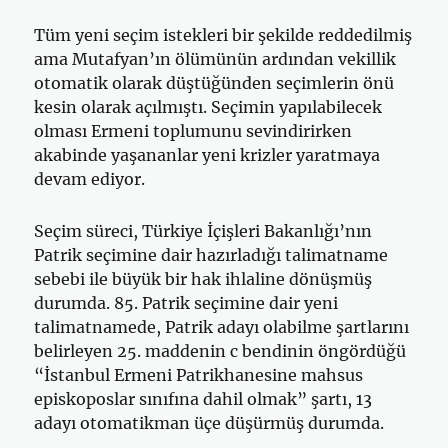
Tüm yeni seçim istekleri bir şekilde reddedilmiş
ama Mutafyan’ın ölümünün ardından vekillik
otomatik olarak düştüğünden seçimlerin önü
kesin olarak açılmıştı. Seçimin yapılabilecek
olması Ermeni toplumunu sevindirirken
akabinde yaşananlar yeni krizler yaratmaya
devam ediyor.
Seçim süreci, Türkiye İçişleri Bakanlığı’nın
Patrik seçimine dair hazırladığı talimatname
sebebi ile büyük bir hak ihlaline dönüşmüş
durumda. 85. Patrik seçimine dair yeni
talimatnamede, Patrik adayı olabilme şartlarını
belirleyen 25. maddenin c bendinin öngördüğü
“İstanbul Ermeni Patrikhanesine mahsus
episkoposlar sınıfına dahil olmak” şartı, 13
adayı otomatikman üçe düşürmüş durumda.