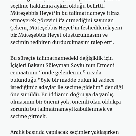
seçilme haklarına aykırı olduğu belirtti.
Müteşebbis Heyet’in bu talimatnameye itiraz
etmeyerek görevini ifa etmediğini savunan
Çekem, Müteşebbis Heyet’in feshedilerek yeni
bir Müteşebbis Heyet oluşturulmasını ve
seçimin tedbiren durdurulmasını talep etti.
Bu süreçte talimatnamedeki değişiklik için
İçişleri Bakanı Süleyman Soylu’nun Ermeni
cemaatinin “önde gelenlerine” ricada
bulunduğu “öyle bir madde bulun ki sadece
istediğimiz adaylar ile seçime gidelim” dendiği
öne sürüldü. Bu iddianın doğru ya da yanlış
olmasının bir önemi yok, önemli olan oldukça
sorunlu bu talimatnameyi kabullenmek ve
seçime gitmek.
Aralık başında yapılacak seçimler yaklaşırken