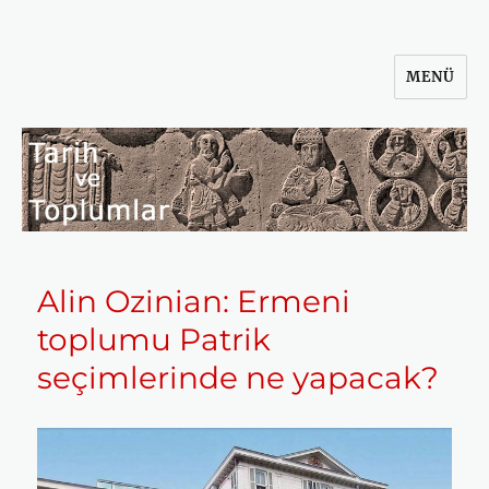
MENÜ
Tarih ve Toplumlar
Alin Ozinian: Ermeni
toplumu Patrik
seçimlerinde ne yapacak?