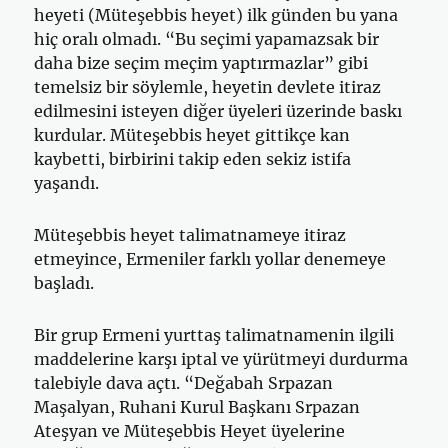
heyeti (Müteşebbis heyet) ilk günden bu yana
hiç oralı olmadı. “Bu seçimi yapamazsak bir
daha bize seçim meçim yaptırmazlar” gibi
temelsiz bir söylemle, heyetin devlete itiraz
edilmesini isteyen diğer üyeleri üzerinde baskı
kurdular. Müteşebbis heyet gittikçe kan
kaybetti, birbirini takip eden sekiz istifa
yaşandı.
Müteşebbis heyet talimatnameye itiraz
etmeyince, Ermeniler farklı yollar denemeye
başladı.
Bir grup Ermeni yurttaş talimatnamenin ilgili
maddelerine karşı iptal ve yürütmeyi durdurma
talebiyle dava açtı. “Değabah Srpazan
Maşalyan, Ruhani Kurul Başkanı Srpazan
Ateşyan ve Müteşebbis Heyet üyelerine