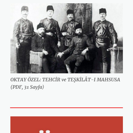
OKTAY ÖZEL: TEHCİR ve TEŞKİLÂT-I MAHSUSA
(PDF, 31 Sayfa
)