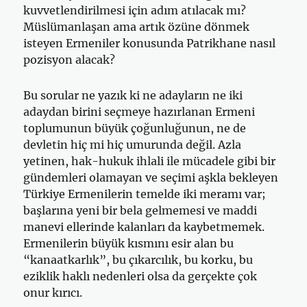
kuvvetlendirilmesi için adım atılacak mı?
Müslümanlaşan ama artık özüne dönmek
isteyen Ermeniler konusunda Patrikhane nasıl
pozisyon alacak?
Bu sorular ne yazık ki ne adayların ne iki
adaydan birini seçmeye hazırlanan Ermeni
toplumunun büyük çoğunluğunun, ne de
devletin hiç mi hiç umurunda değil. Azla
yetinen, hak-hukuk ihlali ile mücadele gibi bir
gündemleri olamayan ve seçimi aşkla bekleyen
Türkiye Ermenilerin temelde iki meramı var;
başlarına yeni bir bela gelmemesi ve maddi
manevi ellerinde kalanları da kaybetmemek.
Ermenilerin büyük kısmını esir alan bu
“kanaatkarlık”, bu çıkarcılık, bu korku, bu
eziklik haklı nedenleri olsa da gerçekte çok
onur kırıcı.