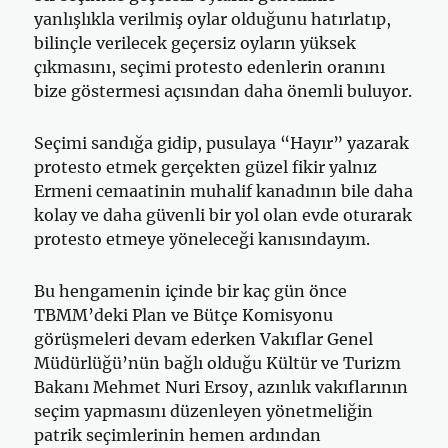
yanlışlıkla verilmiş oylar olduğunu hatırlatıp,
bilinçle verilecek geçersiz oyların yüksek
çıkmasını, seçimi protesto edenlerin oranını
bize göstermesi açısından daha önemli buluyor.
Seçimi sandığa gidip, pusulaya “Hayır” yazarak
protesto etmek gerçekten güzel fikir yalnız
Ermeni cemaatinin muhalif kanadının bile daha
kolay ve daha güvenli bir yol olan evde oturarak
protesto etmeye yöneleceği kanısındayım.
Bu hengamenin içinde bir kaç gün önce
TBMM’deki Plan ve Bütçe Komisyonu
görüşmeleri devam ederken Vakıflar Genel
Müdürlüğü’nün bağlı olduğu Kültür ve Turizm
Bakanı Mehmet Nuri Ersoy, azınlık vakıflarının
seçim yapmasını düzenleyen yönetmeliğin
patrik seçimlerinin hemen ardından