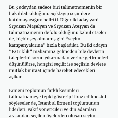
Bu 3 adaydan sadece biri talimatnamenin bir
hak ihlali olduğunu açıklayıp seçimlere
katılmayacağını belirtti. Diğer iki aday yani
Srpazan Maşalyan ve Srpazan Ateşyan da
talimatnamenin defolu olduğunu kabul etseler
de, hiçbir şey olmamış gibi “seçim
kampanyalarına” hızla başladılar. Bu iki adayın
“Patriklik” makamına gelmeden bile devletin
taleplerini sorun çıkarmadan yerine getirmeleri
düşünülürse, hangisi seçilir ise seçilsin devlete
mutlak bir itaat içinde hareket edecekleri
aşikar.
Ermeni toplumun farklı kesimleri
talimatnameye tepki gösterip itiraz edilmesini
söyleseler de, İstanbul Ermeni toplumunun
liderleri, vakıf yöneticileri ve din adamları
arasından seçilen üyelerden oluşan seçim