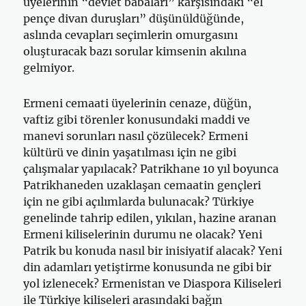
üyelerinin “devlet babaları” karşısındaki “el
pençe divan duruşları” düşünüldüğünde,
aslında cevapları seçimlerin omurgasını
oluşturacak bazı sorular kimsenin akılına
gelmiyor.
Ermeni cemaati üyelerinin cenaze, düğün,
vaftiz gibi törenler konusundaki maddi ve
manevi sorunları nasıl çözülecek? Ermeni
kültürü ve dinin yaşatılması için ne gibi
çalışmalar yapılacak? Patrikhane 10 yıl boyunca
Patrikhaneden uzaklaşan cemaatin gençleri
için ne gibi açılımlarda bulunacak? Türkiye
genelinde tahrip edilen, yıkılan, hazine aranan
Ermeni kiliselerinin durumu ne olacak? Yeni
Patrik bu konuda nasıl bir inisiyatif alacak? Yeni
din adamları yetiştirme konusunda ne gibi bir
yol izlenecek? Ermenistan ve Diaspora Kiliseleri
ile Türkiye kiliseleri arasındaki bağın