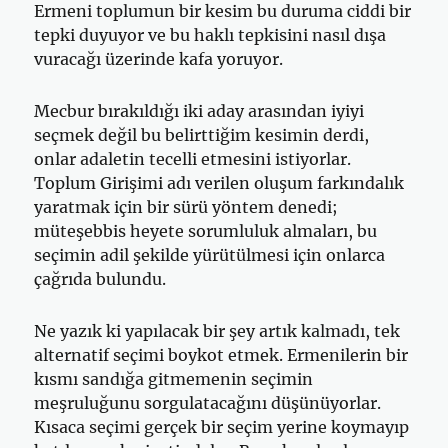
Ermeni toplumun bir kesim bu duruma ciddi bir
tepki duyuyor ve bu haklı tepkisini nasıl dışa
vuracağı üzerinde kafa yoruyor.
Mecbur bırakıldığı iki aday arasından iyiyi
seçmek değil bu belirttiğim kesimin derdi,
onlar adaletin tecelli etmesini istiyorlar.
Toplum Girişimi adı verilen oluşum farkındalık
yaratmak için bir sürü yöntem denedi;
müteşebbis heyete sorumluluk almaları, bu
seçimin adil şekilde yürütülmesi için onlarca
çağrıda bulundu.
Ne yazık ki yapılacak bir şey artık kalmadı, tek
alternatif seçimi boykot etmek. Ermenilerin bir
kısmı sandığa gitmemenin seçimin
meşruluğunu sorgulatacağını düşünüyorlar.
Kısaca seçimi gerçek bir seçim yerine koymayıp