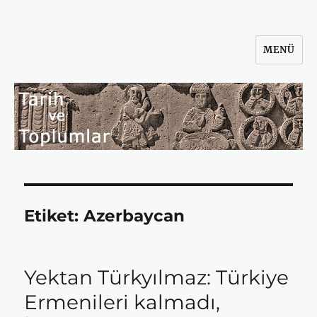
MENÜ
Tarih ve Toplumlar
Etiket:
Azerbaycan
Yektan Türkyılmaz: Türkiye
Ermenileri kalmadı,