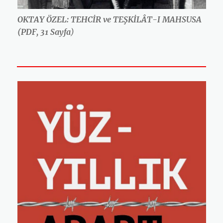
OKTAY ÖZEL: TEHCİR ve TEŞKİLÂT-I MAHSUSA
(PDF, 31 Sayfa
)