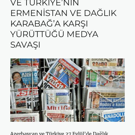
VE TÜRKİYE’NİN
ERMENİSTAN VE DAĞLIK
KARABAĞ’A KARŞI
YÜRÜTTÜĞÜ MEDYA
SAVAŞI
Azerbaycan ve Türkiye 27 Eylül’de Dağlık