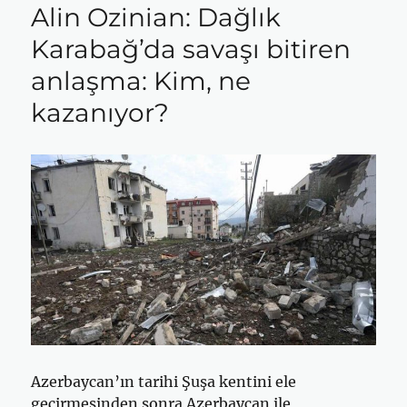
Alin Ozinian: Dağlık
Karabağ’da savaşı bitiren
anlaşma: Kim, ne
kazanıyor?
Azerbaycan’ın tarihi Şuşa kentini ele
geçirmesinden sonra Azerbaycan ile