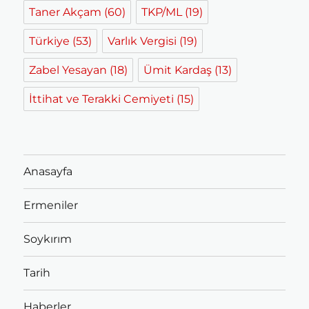
Taner Akçam
(60)
TKP/ML
(19)
Türkiye
(53)
Varlık Vergisi
(19)
Zabel Yesayan
(18)
Ümit Kardaş
(13)
İttihat ve Terakki Cemiyeti
(15)
Anasayfa
Ermeniler
Soykırım
Tarih
Haberler