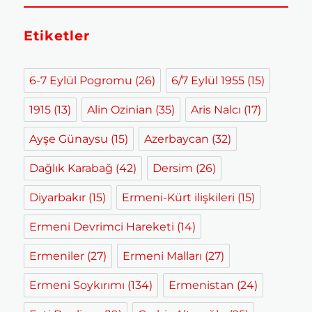
Etiketler
6-7 Eylül Pogromu
(26)
6/7 Eylül 1955
(15)
1915
(13)
Alin Ozinian
(35)
Aris Nalcı
(17)
Ayşe Günaysu
(15)
Azerbaycan
(32)
Dağlık Karabağ
(42)
Dersim
(26)
Diyarbakır
(15)
Ermeni-Kürt ilişkileri
(15)
Ermeni Devrimci Hareketi
(14)
Ermeniler
(27)
Ermeni Malları
(27)
Ermeni Soykırımı
(134)
Ermenistan
(24)